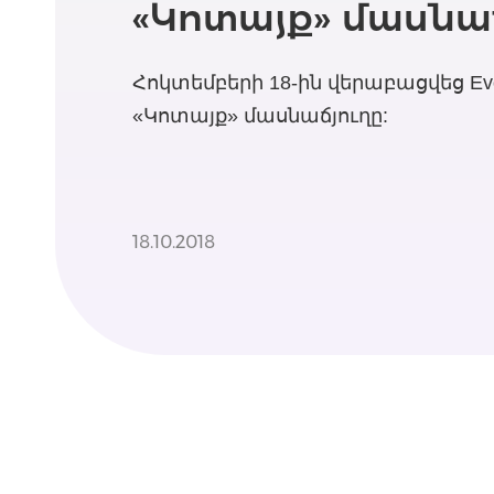
«Կոտայք» մասնա
Հոկտեմբերի 18-ին վերաբացվեց Evo
«Կոտայք» մասնաճյուղը:
18.10.2018