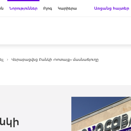
Առցանց հայտեր
ին
Նորություններ
Բլոգ
Կարիերա
յլ
Վերաբացվեց Բանկի «Կոտայք» մասնաճյուղը
նկի