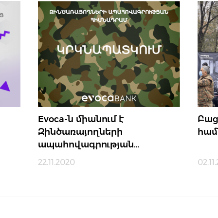
Evoca-ն միանում է
Բաց
Զինծառայողների
համ
ապահովագրության…
22.11.2020
02.11