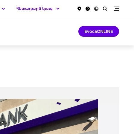
Հետադարձ կապ
EvocaONLINE