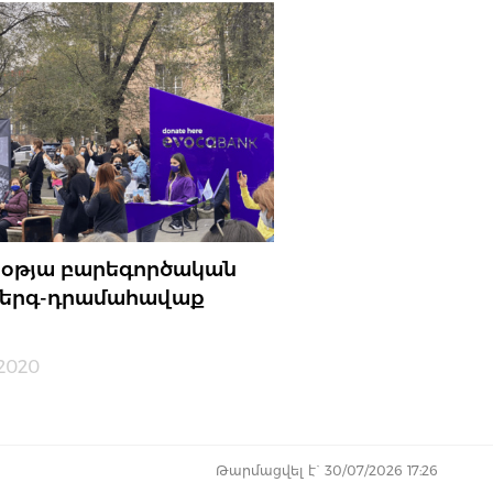
օթյա բարեգործական
երգ-դրամահավաք
.2020
Թարմացվել է` 30/07/2026 17:26