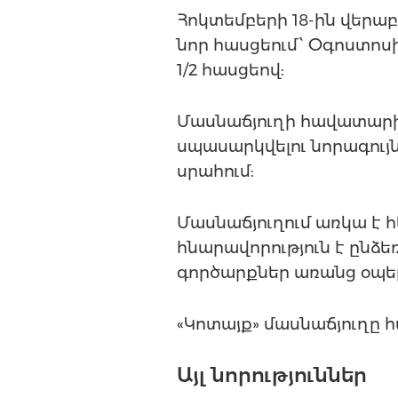
Հոկտեմբերի 18-ին վերաբա
նոր հասցեում՝ Օգոստոս
1/2 հասցեով:
Մասնաճյուղի հավատարիմ
սպասարկվելու նորագու
սրահում:
Մասնաճյուղում առկա է 
հնարավորություն է ընձ
գործարքներ առանց օպե
«Կոտայք» մասնաճյուղը հ
Այլ նորություններ