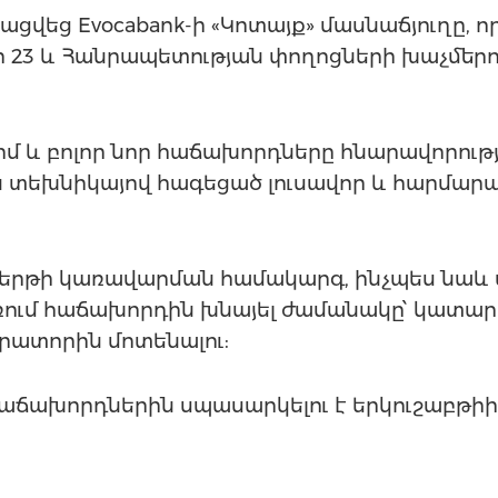
ցվեց Evocabank-ի «Կոտայք» մասնաճյուղը, որ
ի 23 և Հանրապետության փողոցների խաչմերու
 և բոլոր նոր հաճախորդները հնարավորությ
յն տեխնիկայով հագեցած լուսավոր և հարմա
հերթի կառավարման համակարգ, ինչպես նաև 
եռում հաճախորդին խնայել ժամանակը՝ կատար
րատորին մոտենալու:
աճախորդներին սպասարկելու է երկուշաբթիից 