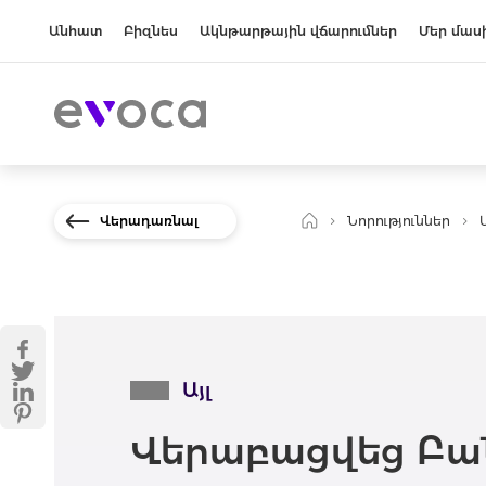
Անհատ
Բիզնես
Ակնթարթային վճարումներ
Մեր մաս
Վերադառնալ
Նորություններ
Ա
Այլ
Վերաբացվեց Բա