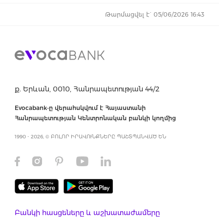
Թարմացվել է` 05/06/2026 16:43
ք. Երևան, 0010, Հանրապետության 44/2
Evocabank-ը վերահսկվում է Հայաստանի
Հանրապետության Կենտրոնական բանկի կողմից
1990 - 2026, © ԲՈԼՈՐ ԻՐԱՎՈՒՆՔՆԵՐԸ ՊԱՇՏՊԱՆՎԱԾ ԵՆ
Բանկի հասցեները և աշխատաժամերը