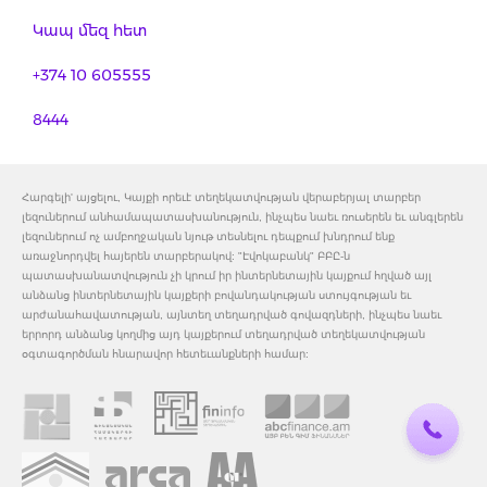
Կապ մեզ հետ
+374 10 605555
8444
Հարգելի' այցելու, Կայքի որեւէ տեղեկատվության վերաբերյալ տարբեր
լեզուներում անհամապատասխանություն, ինչպես նաեւ ռուսերեն եւ անգլերեն
լեզուներում ոչ ամբողջական նյութ տեսնելու դեպքում խնդրում ենք
առաջնորդվել հայերեն տարբերակով: "Էվոկաբանկ" ԲԲԸ-ն
պատասխանատվություն չի կրում իր ինտերնետային կայքում հղված այլ
անձանց ինտերնետային կայքերի բովանդակության ստույգության եւ
արժանահավատության, այնտեղ տեղադրված գովազդների, ինչպես նաեւ
երրորդ անձանց կողմից այդ կայքերում տեղադրված տեղեկատվության
օգտագործման հնարավոր հետեւանքների համար: