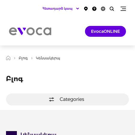
Հետադարձ կապ
EvocaONLINE
Բլոգ
Կենսակերպ
Բլոգ
Categories