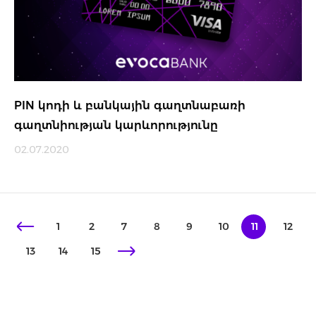
PIN կոդի և բանկային գաղտնաբառի
գաղտնիության կարևորությունը
02.07.2020
1
2
7
8
9
10
11
12
13
14
15