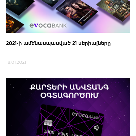
2021-ի ամենասպասված 21 սերիալները
18.01.2021