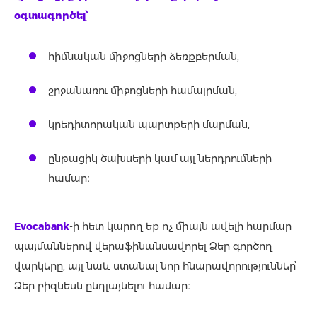
օգտագործել՝
հիմնական միջոցների ձեռքբերման,
շրջանառու միջոցների համալրման,
կրեդիտորական պարտքերի մարման,
ընթացիկ ծախսերի կամ այլ ներդրումների
համար։
Evocabank
-ի հետ կարող եք ոչ միայն ավելի հարմար
պայմաններով վերաֆինանսավորել Ձեր գործող
վարկերը, այլ նաև ստանալ նոր հնարավորություններ՝
Ձեր բիզնեսն ընդլայնելու համար։