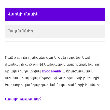
Վարկի մասին
Պայմաններ
Ունե՞ք գործող բիզնես վարկ, օվերդրաֆտ կամ
վարկային գիծ այլ ֆինանսական կառույցում, կարող
եք այն տեղափոխել
Evocabank
և միաժամանակ
ստանալ հավելյալ միջոցներ՝ Ձեր բիզնեսի ընթացիկ
ծախսերի կամ զարգացման նպատակների համար։
Ա
ռավելություններ
՝