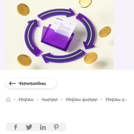
Վերադառնալ
Բիզնես
Վարկեր
Բիզնես վարկեր
Բիզնես վարկ