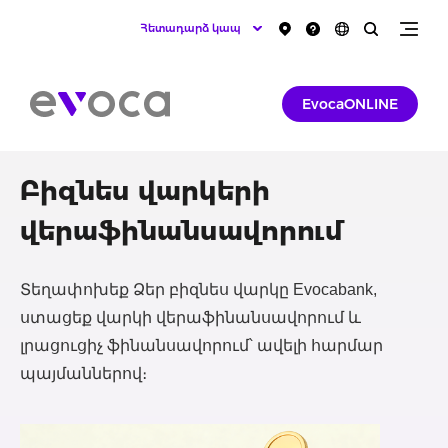
Հետադարձ կապ
EvocaONLINE
Բիզնես վարկերի
վերաֆինանսավորում
Տեղափոխեք Ձեր բիզնես վարկը Evocabank,
ստացեք վարկի վերաֆինանսավորում և
լրացուցիչ ֆինանսավորում՝ ավելի հարմար
պայմաններով։