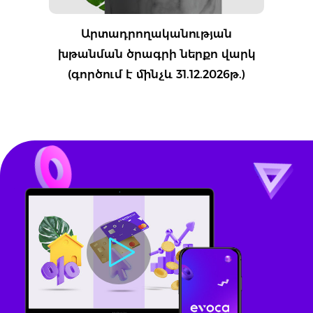
Արտադրողականության
խթանման ծրագրի ներքո վարկ
(գործում է մինչև 31.12.2026թ.)