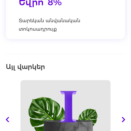
Եվրո՝ 8%
Տարեկան անվանական
տոկոսադրույք
Այլ վարկեր