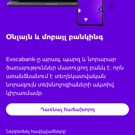
Օնլայն և մոբայլ բանկինգ
Evocabank-ը արագ, պարզ և նորարար
ծառայություններ մատուցող բանկ է, որն
առանձնանում է տեղեկատվական
նորագույն տեխնոլոգիաների ակտիվ
կիրառմամբ:
Դառնալ հաճախորդ
Ներբեռնել հավելվածները`