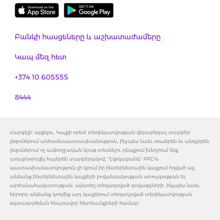
Բանկի հասցեները և աշխատաժամերը
Կապ մեզ հետ
+374 10 605555
8444
Հարգելի' այցելու, Կայքի որեւէ տեղեկատվության վերաբերյալ տարբեր
լեզուներում անհամապատասխանություն, ինչպես նաեւ ռուսերեն եւ անգլերեն
լեզուներում ոչ ամբողջական նյութ տեսնելու դեպքում խնդրում ենք
առաջնորդվել հայերեն տարբերակով: "Էվոկաբանկ" ԲԲԸ-ն
պատասխանատվություն չի կրում իր ինտերնետային կայքում հղված այլ
անձանց ինտերնետային կայքերի բովանդակության ստույգության եւ
արժանահավատության, այնտեղ տեղադրված գովազդների, ինչպես նաեւ
երրորդ անձանց կողմից այդ կայքերում տեղադրված տեղեկատվության
օգտագործման հնարավոր հետեւանքների համար: