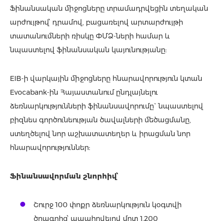
Ֆինանսական միջոցները տրամադրվեցին տեղական
արժույթով՝ դրամով, բացառելով արտարժույթի
տատանումների ռիսկը ՓՄՁ-ների համար և
նպաստելով ֆինանսական կայունությանը:
EIB-ի վարկային միջոցները հնարավորություն կտան
Evocabank-ին Հայաստանում ընդլայնելու
ձեռնարկությունների ֆինանսավորումը` նպաստելով
բիզնես գործունեության ծավալների մեծացմանը,
ստեղծելով նոր աշխատատեղեր և իրացման նոր
հնարավորություններ:
Ֆինանսավորման շնորհիվ՝
Շուրջ 100 փոքր ձեռնարկություն կօգտվի
ծրագրից՝ ապահովելով մոտ 1,200