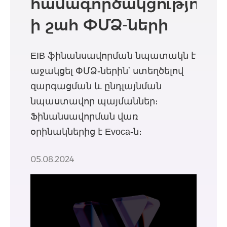
համագործակցություն՝
ի շահ ՓՄՁ-ների
EIB ֆինանսավորման նպատակն է
աջակցել ՓՄՁ-ներին՝ ստեղծելով
զարգացման և ընդլայնման
նպաստավոր պայմաններ։
Ֆինանսավորման վառ
օրինակներից է Evoca-ն։
05.08.2024