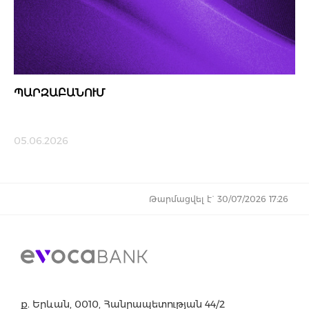
ՊԱՐԶԱԲԱՆՈՒՄ
05.06.2026
Թարմացվել է` 30/07/2026 17:26
ք. Երևան, 0010, Հանրապետության 44/2