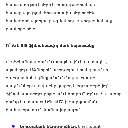
հաստատությունների և քաղաքացիական
հասարակության հետ միասին՝ սերտորեն
համագործակցելով բազմակողմ զարգացման այլ
բանկերի հետ։
Ո՞րն է EIB ֆինանսավորման նպատակը։
EIB ֆինանսավորման առաջնային նպատակն է
աջակցել ՓՄՁ-ներին՝ ստեղծելով նրանց համար
զարգացման և ընդլայնման նպաստավոր
պայմաններ։ EIB վարկը կարող է օգտագործվել`
ֆինանսավորելու բոլոր այն ներդրումներն ու ծախսերը,
որոնք կատարվում են ՓՄՁ-ի զարգացման
համատեքստում, մասնավորապես՝
Նյութական ներդրումներ
.
նյութական