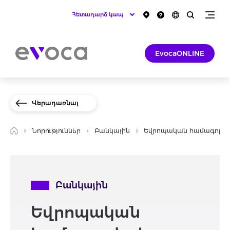
Հետադարձ կապ
EvocaONLINE
Վերադառնալ
Նորություններ
Բանկային
Եվրոպական համագործակց
Բանկային
Եվրոպական