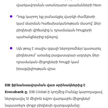
վարկավորման ստանդարտ պայմանների հետ:
Դուք կարող եք բանակցել վարկի ժամկետի
կամ մարման հաճախականության մասով՝ Ձեր
բիզնեսի վիճակից և դրամական հոսքերի
պահանջներից ելնելով:
Այն թույլ է տալիս զգալի ներդրումներ կատարել
բիզնեսում՝ առանց բացասաբար ազդելու Ձեր
դրամական միջոցների հոսքի կամ
իրացվելիության վրա:
EIB ֆինանսավորման վառ օրինակներից է
Evocabank-ը
․
EIB Global-ի կողմից Բանկը կարողացավ
ներգրավել 12 միլիոն եվրո վարկային միջոցներ՝
նպաստելու փոքր բիզնեսի զարգացմանը։