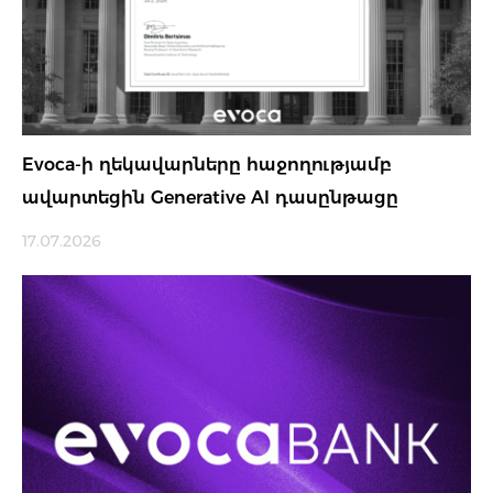
Evoca-ի ղեկավարները հաջողությամբ
ավարտեցին Generative AI դասընթացը
17.07.2026