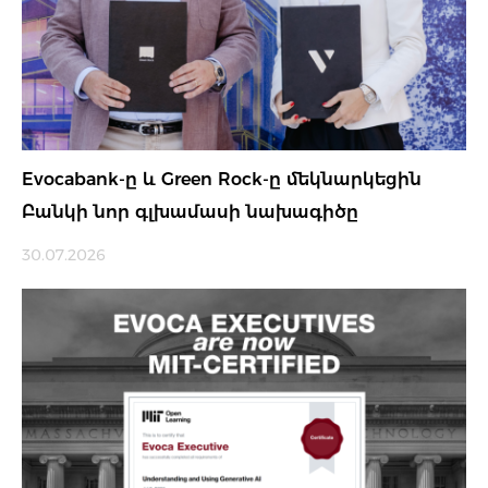
Evocabank-ը և Green Rock-ը մեկնարկեցին
Բանկի նոր գլխամասի նախագիծը
30.07.2026