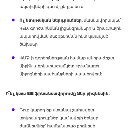
ակտիվների գնում, ընդլայնում:
Ոչ նյութական ներդրումներ
.
մասնավորապես՝
R&D, գործարկման լիցենզիաների և ծրագրային
ապահովման ձեռքբերման հետ կապված
ծախսեր:
ՓՄՁ-ի գործունեության համար անհրաժեշտ
միջին և երկարաժամկետ շրջանառու
միջոցների պահանջների ապահովում։
Ի՞նչ կտա EIB ֆինանսավորումը Ձեր բիզնեսին
։
Դուք կարող եք ստանալ շահավետ
տոկոսադրույքներ կամ ավելի երկար
ժամկետներ՝ համեմատած բիզնեսի