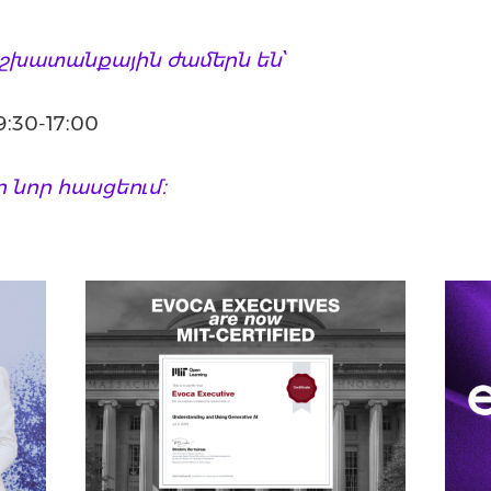
աշխատանքային ժամերն են՝
։30-17։00
 նոր հասցեում։