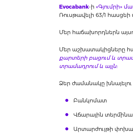
Evocabank
-ի
«Գյումրի» մ
Ռուսթավելի 63/1 հասցեի
Մեր հաճախորդներն այս
Մեր աշխատակիցները հաճ
քարտերի բացում և տրամ
տրամադրում և այլն:
Ձեր ժամանակը խնայելու
Բանկոմատ
Վճարային տերմինա
Արտարժույթի փոխա