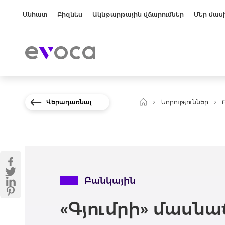
Անհատ
Բիզնես
Ակնթարթային վճարումներ
Մեր մաս
Վերադառնալ
Նորություններ
Բանկային
«Գյումրի» մասնա