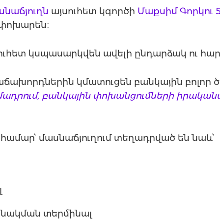
ասնաճյուղն
այսուհետ կգործի
Մաքսիմ Գորկու 
 փոխարեն։
ուհետ կսպասարկվեն ավելի ընդարձակ ու հա
ախորդներին կմատուցեն բանկային բոլոր ծա
ադրում, բանկային փոխանցումների իրականա
 համար՝ մասնաճյուղում տեղադրված են նաև՝
լ
նակման տերմինալ