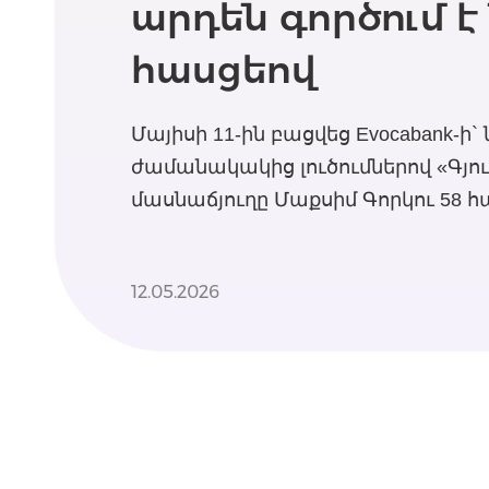
արդեն գործում է
հասցեով
Մայիսի 11-ին բացվեց Evocabank-ի`
ժամանակակից լուծումներով «Գյու
մասնաճյուղը Մաքսիմ Գորկու 58 հ
12.05.2026