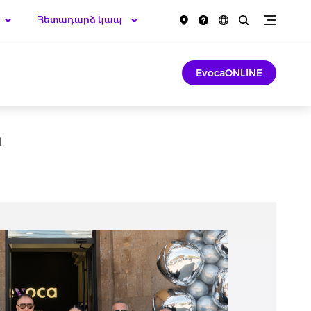
Հետադարձ կապ
EvocaONLINE
վ