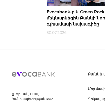
Evocabank-ը և Green Rock
մեկնարկեցին Բանկի նո
գլխամասի նախագիծը
30.07.2026
Բանկի 
Մեր մաս
ք. Երևան, 0010,
Հանրապետության 44/2
Ղեկավարո