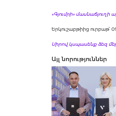
«Գյումրի» մասնաճյուղի 
Երկուշաբթիից ուրբաթ՝ 09
Սիրով կսպասենք ձեզ մեր
Այլ նորություններ