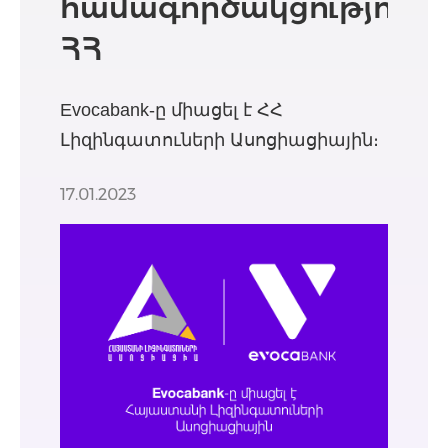
համագործակցություն
ՀՀ
Լիզինգատուների
Evocabank-ը միացել է ՀՀ
Ասոցիացիայի հետ
Լիզինգատուների Ասոցիացիային։
17.01.2023