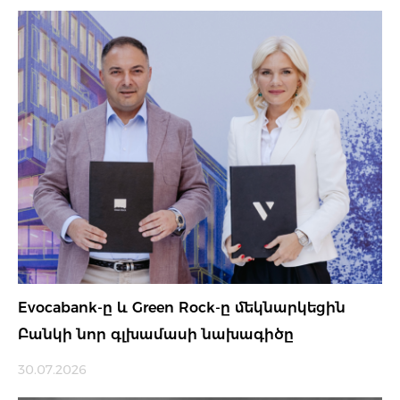
Evocabank-ը և Green Rock-ը մեկնարկեցին
Բանկի նոր գլխամասի նախագիծը
30.07.2026