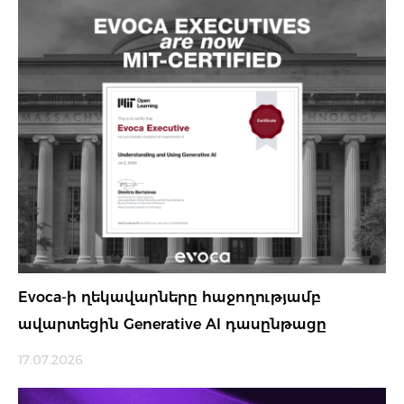
Evoca-ի ղեկավարները հաջողությամբ
ավարտեցին Generative AI դասընթացը
17.07.2026