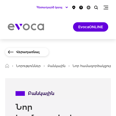
Հետադարձ կապ
EvocaONLINE
Վերադառնալ
Նորություններ
Բանկային
Նոր համագործակցությու
Բանկային
Նոր