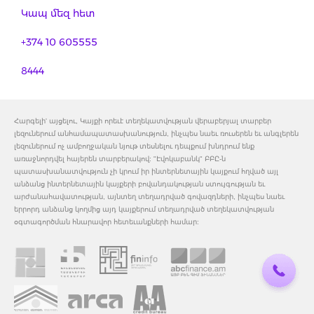
Կապ մեզ հետ
+374 10 605555
8444
Հարգելի' այցելու, Կայքի որեւէ տեղեկատվության վերաբերյալ տարբեր
լեզուներում անհամապատասխանություն, ինչպես նաեւ ռուսերեն եւ անգլերեն
լեզուներում ոչ ամբողջական նյութ տեսնելու դեպքում խնդրում ենք
առաջնորդվել հայերեն տարբերակով: "Էվոկաբանկ" ԲԲԸ-ն
պատասխանատվություն չի կրում իր ինտերնետային կայքում հղված այլ
անձանց ինտերնետային կայքերի բովանդակության ստույգության եւ
արժանահավատության, այնտեղ տեղադրված գովազդների, ինչպես նաեւ
երրորդ անձանց կողմից այդ կայքերում տեղադրված տեղեկատվության
օգտագործման հնարավոր հետեւանքների համար: