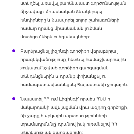
ստեղծել առավել բարենպաստ գործունեության
միջավայր, միասնական ձևակերպել
խնդիրները և ձևավորել բոլոր շահառուների
համար դրանց միասնական լուծման
մոտեցումներն ու եղանակները։
Բարձրացնել լիզինգի գործիքի վերաբերյալ
իրազեկվածությունը, հետևել համաշխարհային
շուկայում նշված գործիքի զարգացման
տենդենցներին և դրանք փոխանցել ու
համապատասխանեցնել Հայաստանի շուկային։
Նպաստել ՀՀ-ում Լիզինգի՝ որպես ՀՆԱ-ի
մակարդակի ավելացման վրա ազդող գործիքի,
մի շարք հարկային արտոնությունների
տրամադրմանը՝ դրանով իսկ խթանելով ՀՀ
տնտեսության զարգացումը։