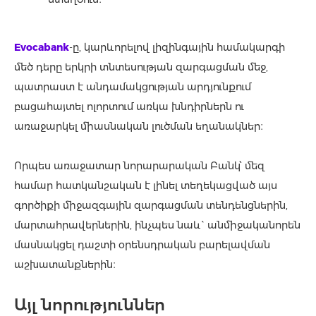
Evocabank
-ը, կարևորելով լիզինգային համակարգի
մեծ դերը երկրի տնտեսության զարգացման մեջ,
պատրաստ է անդամակցության արդյունքում
բացահայտել ոլորտում առկա խնդիրներն ու
առաջարկել միասնական լուծման եղանակներ։
Որպես առաջատար նորարարական Բանկ՝ մեզ
համար հատկանշական է լինել տեղեկացված այս
գործիքի միջազգային զարգացման տենդենցներին,
մարտահրավերներին, ինչպես նաև` անմիջականորեն
մասնակցել դաշտի օրենսդրական բարելավման
աշխատանքներին։
Այլ նորություններ