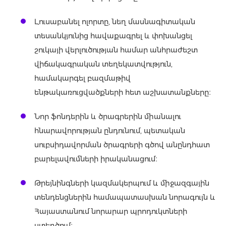
Լուսաբանել ոլորտը, նեղ մասնագիտական
տեսանկյունից հավաքագրել և փոխանցել
շուկայի վերլուծության համար անհրաժեշտ
վիճակագրական տեղեկատվություն,
համակարգել բազմաթիվ
ենթակառուցվածքների հետ աշխատանքները։
Նոր ֆոնդերին և ծրագրերին միանալու
հնարավորության ընդունում, պետական
սուբսիդավորման ծրագրերի գծով անընդհատ
բարելավումների իրականացում։
Թրեյնինգների կազմակերպում և միջազգային
տենդենցներին համապատասխան նորագույն և
Հայաստանում նորարար պրոդուկտների
ստեղծում։