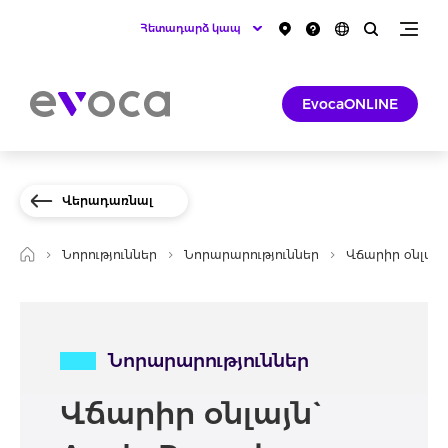
Հետադարձ կապ
EvocaONLINE
Վերադառնալ
Նորություններ
Նորարարություններ
Վճարիր օնլայն`
Նորարարություններ
Վճարիր օնլայն`