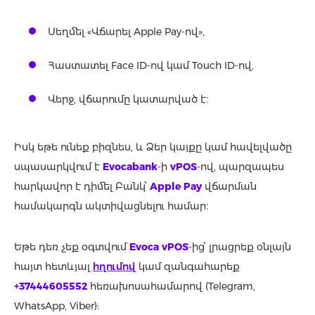
Սեղմել «Վճարել Apple Pay-ով»,
Հաստատել Face ID-ով կամ Touch ID-ով,
Վերջ, վճարումը կատարված է։
Իսկ եթե ունեք բիզնես, և Ձեր կայքը կամ հավելվածը
սպասարկվում է
Evocabank
-ի
vPOS
-ով, պարզապես
հարկավոր է դիմել Բանկ՝
Apple Pay
վճարման
համակարգն ակտիվացնելու համար։
Եթե դեռ չեք օգտվում
Evoca vPOS
-ից՝ լրացրեք օնլայն
հայտ հետևյալ
հղումով
կամ զանգահարեք
+37444605552
հեռախոսահամարով (Telegram,
WhatsApp, Viber):