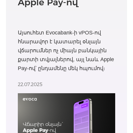
Apple Pay-ով
Այսուհետ Evocabank-ի vPOS-ով
հնարավոր է կատարել օնլայն
վճարումներ ոչ միայն բանկային
քարտի տվյալներով, այլ նաև Apple
Pay-ով՝ ընդամենը մեկ հպումով։
22.07.2025