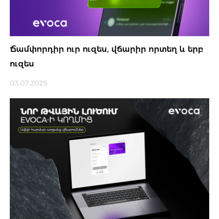
Ճամփորդիր ուր ուզես, վճարիր որտեղ և երբ
ուզես
03.07.2025