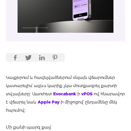
Կայքերում և հավելվածներում օնլայն վճարումներ
կատարելիս՝ այլևս կարիք չկա մուտքագրել քարտի
տվյալները։ Այսուհետ
Evocabank
-ի
vPOS
-ով հնարավոր
է վճարել նաև
Apple Pay
-ի միջոցով՝ ընդամենը մեկ
հպումով։
Մի քանի պարզ քայլ՝