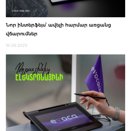
Նոր ինտերֆեյս՝ ավելի հարմար առցանց
վճարումներ
16.06.2025