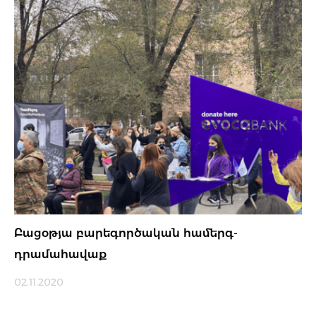
Բացօթյա բարեգործական համերգ-
դրամահավաք
02.11.2020