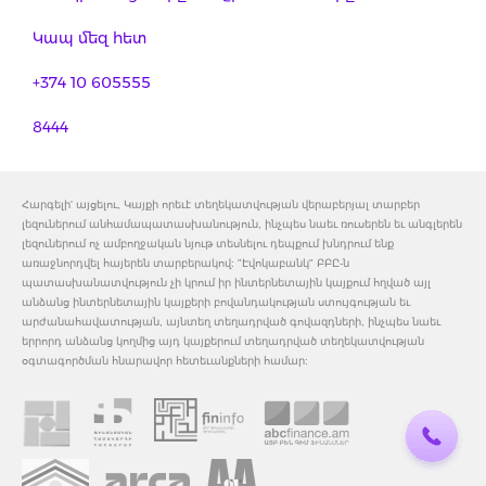
Կապ մեզ հետ
+374 10 605555
8444
Հարգելի' այցելու, Կայքի որեւէ տեղեկատվության վերաբերյալ տարբեր
լեզուներում անհամապատասխանություն, ինչպես նաեւ ռուսերեն եւ անգլերեն
լեզուներում ոչ ամբողջական նյութ տեսնելու դեպքում խնդրում ենք
առաջնորդվել հայերեն տարբերակով: "Էվոկաբանկ" ԲԲԸ-ն
պատասխանատվություն չի կրում իր ինտերնետային կայքում հղված այլ
անձանց ինտերնետային կայքերի բովանդակության ստույգության եւ
արժանահավատության, այնտեղ տեղադրված գովազդների, ինչպես նաեւ
երրորդ անձանց կողմից այդ կայքերում տեղադրված տեղեկատվության
օգտագործման հնարավոր հետեւանքների համար: