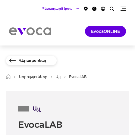
Հետադարձ կապ
EvocaONLINE
Վերադառնալ
Նորություններ
Այլ
EvocaLAB
Այլ
EvocaLAB