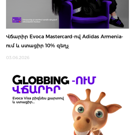
Վճարիր Evoca Mastercard-ով Adidas Armenia-
ում և ստացիր 10% զեղչ
03.06.2026