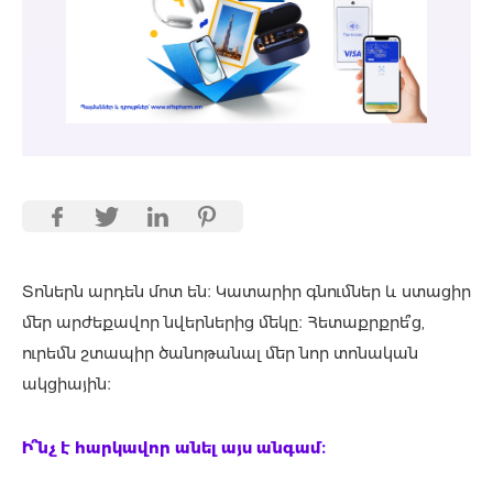
Տոներն արդեն մոտ են։ Կատարիր գնումներ և ստացիր
մեր արժեքավոր նվերներից մեկը։ Հետաքրքրե՞ց,
ուրեմն շտապիր ծանոթանալ մեր նոր տոնական
ակցիային։
Ի՞նչ է հարկավոր անել այս անգամ։