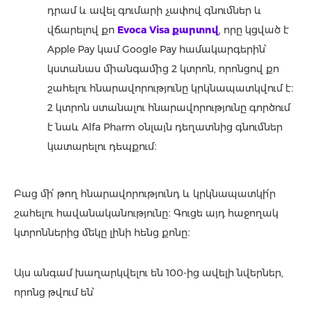
դրամ և ավել գումարի չափով գնումներ և
վճարելով քո
Evoca Visa քարտով
, որը կցված է
Apple Pay կամ Google Pay համակարգերին՝
կստանաս միանգամից 2 կտրոն, որոնցով քո
շահելու հնարավորությունը կրկնապատկվում է։
2 կտրոն ստանալու հնարավորությունը գործում
է նաև Alfa Phаrm օնլայն դեղատնից գնումներ
կատարելու դեպքում։
Բաց մի՛ թող հնարավորությունդ և կրկնապատկի՛ր
շահելու հավանականությունը։ Գուցե այդ հաջողակ
կտրոններից մեկը լինի հենց քոնը։
Այս անգամ խաղարկվելու են 100-ից ավելի նվերներ,
որոնց թվում են՝