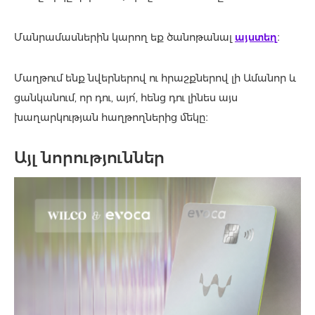
Մանրամասներին կարող եք ծանոթանալ
այստեղ
։
Մաղթում ենք նվերներով ու հրաշքներով լի Ամանոր և
ցանկանում, որ դու, այո՛, հենց դու լինես այս
խաղարկության հաղթողներից մեկը։
Այլ նորություններ