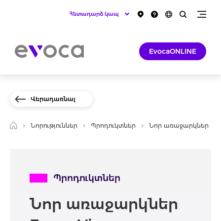
Հետադարձ կապ
EvocaONLINE
Վերադառնալ
Նորություններ
Պրոդուկտներ
Նոր առաջարկներ Ev
Պրոդուկտներ
Նոր առաջարկներ