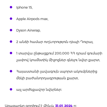
Iphone 15,
Apple Airpods max,
Dyson Airwrap,
2 անձի համար ուղևորություն դեպի Դուբայ,
1 տարվա ընթացքում 200,000 ՀՀ դրամ գումարի
չափով կոսմետիկ միջոցներ գնելու նվեր քարտ,
Հայաստանի լավագույն սպորտ ակումբներից
մեկի բաժանորդագրության քարտ,
այլ արժեքավոր նվերներ։
Առաջարկը գործում է մինչև
31.01․2024
-ը։