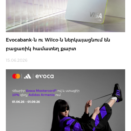
Evocabank-ն ու Wilco-ն ներկայացնում են
բացառիկ համատեղ քարտ
15.06.2026