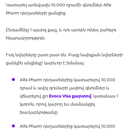
Կատարել առնվազն 10,000 դրամի գնումներ Alfa
Phаrm դեղատների ցանցից։
Ընդամենը 1 պարզ քայլ, և դու արդեն ունես շահելու
հնարավորություն։
Իսկ նվերները շատ-շատ են։ Բայց նախքան նվերների
ցանկին անցնելը՝ կարևոր է իմանալ։
Alfa Phаrm դեղատներից կատարելով 10,000
դրամ և ավել գումարի չափով գնումներ և
վճարելով քո
Evoca Visa քարտով
՝ կստանաս 1
կտրոն, որով կարող ես մասնակցել
խաղարկությանը։
Alfa Phаrm դեղատներից կատարելով 10,000