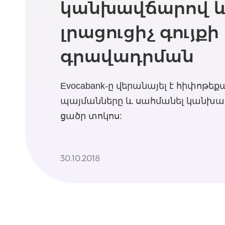
կանխավճարով և
լրացուցիչ գույքի
գրավադրման
Evocabank-ը վերանայել է հիփոթեք
պայմանները և սահմանել կանխա
ցածր տոկոս:
30.10.2018