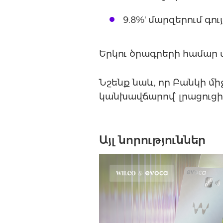
9.8%' մարզերում գո
Երկու ծրագրերի համար 
Նշենք նաև, որ Բանկի մ
կանխավճարով՝ լրացուցիչ
Այլ նորություններ