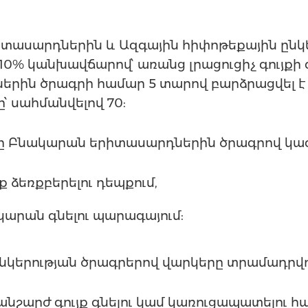
իտասարդներին և Ազգային հիփոթեքային ընկ
0% կանխավճարով՝ առանց լրացուցիչ գույքի
րին ծրագրի համար 5 տարով բարձրացվել է
՝ սահմանվելով 70:
ը Բնակարան երիտասարդներին ծրագրով կազմ
յք ձեռքբերելու դեպքում,
կարան գնելու պարագայում:
նկերության ծրագրերով վարկերը տրամադրվու
 անշարժ գույք գնելու կամ կառուցապատելու հ