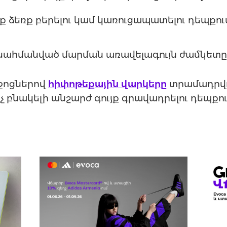
ւյք ձեռք բերելու կամ կառուցապատելու դեպքու
սահմանված մարման առավելագույն ժամկետը 
իջոցներով
հիփոթեքային վարկերը
տրամադրվո
 բնակելի անշարժ գույք գրավադրելու դեպքու