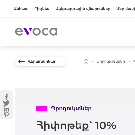
Անհատ
Բիզնես
Ակնթարթային վճարումներ
Մեր մաս
Վերադառնալ
Նորություններ
Պրոդուկտներ
Հիփոթեք` 10%