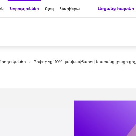
Առցանց հայտեր
ին
Նորություններ
Բլոգ
Կարիերա
Պրոդուկտներ
Հիփոթեք` 10% կանխավճարով և առանց լրացուցիչ