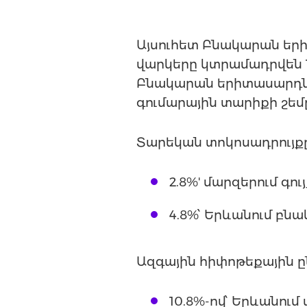
Այսուհետ Բնակարան եր
վարկերը կտրամադրվեն 1
Բնակարան երիտասարդնե
գումարային տարիքի շեմը
Տարեկան տոկոսադրույք
2.8%' մարզերում գու
4.8%՝ Երևանում բնա
Ազգային հիփոթեքային ը
10.8%-ով՝ Երևանում