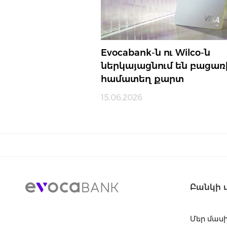
Evocabank-ն ու Wilco-ն
ներկայացնում են բացառ
համատեղ քարտ
15.06.2026
Բանկի 
Մեր մաս