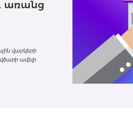
 առանց
ային վարկերի
վճարի ավելի