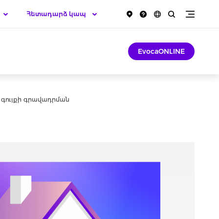
Հետադարձ կապ
EvocaONLINE
 գույքի գրավադրման