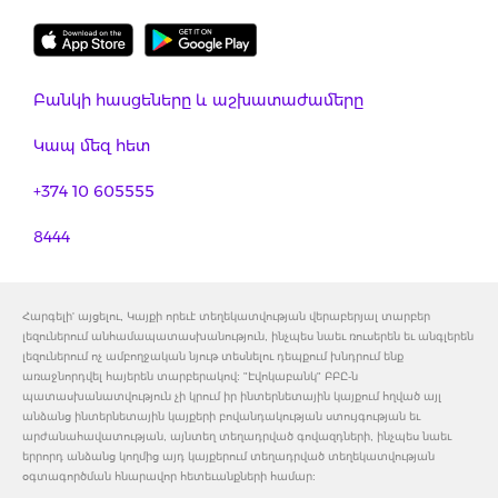
Բանկի հասցեները և աշխատաժամերը
Կապ մեզ հետ
+374 10 605555
8444
Հարգելի' այցելու, Կայքի որեւէ տեղեկատվության վերաբերյալ տարբեր
լեզուներում անհամապատասխանություն, ինչպես նաեւ ռուսերեն եւ անգլերեն
լեզուներում ոչ ամբողջական նյութ տեսնելու դեպքում խնդրում ենք
առաջնորդվել հայերեն տարբերակով: "Էվոկաբանկ" ԲԲԸ-ն
պատասխանատվություն չի կրում իր ինտերնետային կայքում հղված այլ
անձանց ինտերնետային կայքերի բովանդակության ստույգության եւ
արժանահավատության, այնտեղ տեղադրված գովազդների, ինչպես նաեւ
երրորդ անձանց կողմից այդ կայքերում տեղադրված տեղեկատվության
օգտագործման հնարավոր հետեւանքների համար: