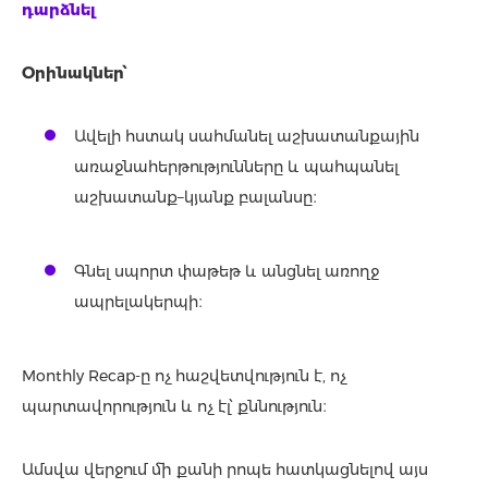
դարձնել
Օրինակներ՝
Ավելի հստակ սահմանել աշխատանքային
առաջնահերթությունները և պահպանել
աշխատանք–կյանք բալանսը։
Գնել սպորտ փաթեթ և անցնել առողջ
ապրելակերպի։
Monthly Recap-ը ոչ հաշվետվություն է, ոչ
պարտավորություն և ոչ էլ՝ քննություն։
Ամսվա վերջում մի քանի րոպե հատկացնելով այս