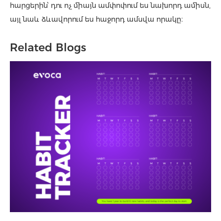
հարցերին՝ դու ոչ միայն ամփոփում ես նախորդ ամիսն,
այլ նաև ձևավորում ես հաջորդ ամսվա որակը։
Related Blogs