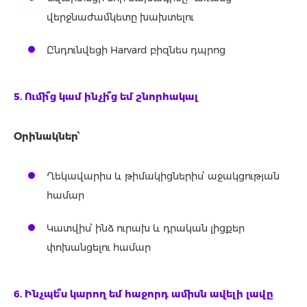
վերջնաժամկետը խախտելու
Ընդունվեցի Harvard բիզնես դպրոց
5. Ումի՞ց կամ ինչի՞ց եմ շնորհակալ
Օրինակներ՝
Ղեկավարիս և թիմակիցներիս՝ աջակցության
համար
Կատվիս՝ ինձ ուրախ և դրական լիցքեր
փոխանցելու համար
6. Ինչպե՞ս կարող եմ հաջորդ ամիսն ավելի լավը