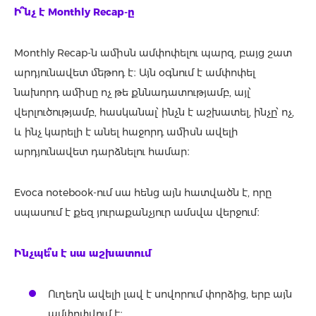
Ի՞նչ է Monthly Recap-ը
Monthly Recap-ն ամիսն ամփոփելու պարզ, բայց շատ
արդյունավետ մեթոդ է։ Այն օգնում է ամփոփել
նախորդ ամիսը ոչ թե քննադատությամբ, այլ՝
վերլուծությամբ, հասկանալ՝ ինչն է աշխատել, ինչը՝ ոչ,
և ինչ կարելի է անել հաջորդ ամիսն ավելի
արդյունավետ դարձնելու համար։
Evoca notebook-ում սա հենց այն հատվածն է, որը
սպասում է քեզ յուրաքանչյուր ամսվա վերջում։
Ինչ
պե՞ս
է սա աշխատում
Ուղեղն ավելի լավ է սովորում փորձից, երբ այն
ամփոփվում է։