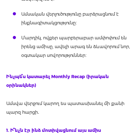
Ամսական վերլուծությունը բարձրացնում է
ինքնագիտակցությունը։
Մարդիկ, ովքեր պարբերաբար ամփոփում են
իրենց ամիսը, ավելի արագ են ձևավորում նոր,
օգտակար սովորություններ։
Ինչպե՞ս
կատարել
Monthly Recap (իրական
օրինակներ)
Ամսվա վերջում կարող ես պատասխանել մի քանի
պարզ հարցի․
1. Ի՞նչն էր ինձ մոտիվացնում այս ամիս