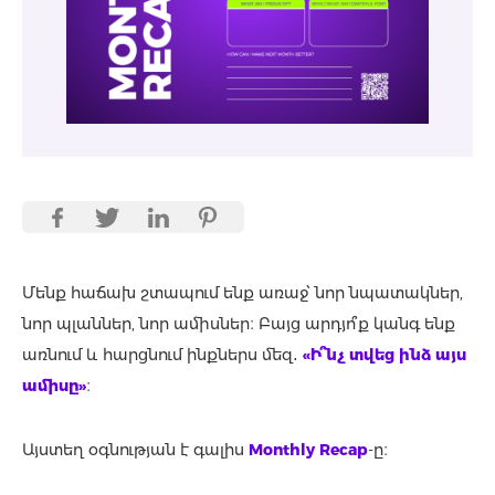
Մենք հաճախ շտապում ենք առաջ՝ նոր նպատակներ,
նոր պլաններ, նոր ամիսներ։ Բայց արդյո՞ք կանգ ենք
առնում և հարցնում ինքներս մեզ․
«Ի՞նչ տվեց ինձ այս
ամիսը»
։
Այստեղ օգնության է գալիս
Monthly Recap
-ը։