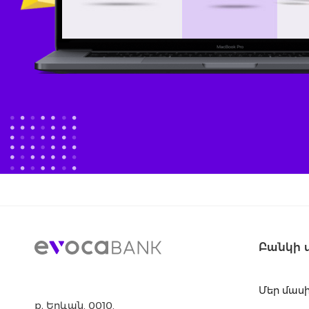
Բանկի 
Մեր մաս
ք. Երևան, 0010,