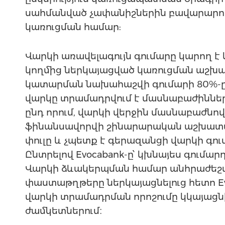
սահմանված չափանիշներին բավարարո
կառուցման համար:
Վարկի առավելագույն գումարը կարող է 
կողմից ներկայացված կառուցման աշխ
կատարման նախահաշվի գումարի 80%-ը
վարկը տրամադրվում է մասնաբաժիններ
ընդ որում, վարկի վերջին մասնաբաժնո
ֆինանսավորվի շինարարական աշխատա
փուլը և չպետք է գերազանցի վարկի գու
Ընտրելով Evocabank-ը՝ կխնայես գումար
Վարկի ձևակերպման համար անհրաժեշ
փաստաթղթերը ներկայացնելուց հետո Ev
վարկի տրամադրման որոշումը կկայաց
ժամկետներում։