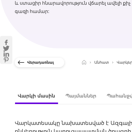
և ստացիր հնարավորություն վճարել ավելի քի
գազի համար:
Վերադառնալ
Անհատ
Վարկե
Վարկի մասին
Պայմաններ
Պահանջվ
Վարկատեսակը նախատեսված է Ազգայի
ընկերություն կառուցապատման ծրագրի 