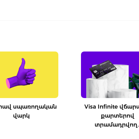
սպառողական
Visa Infinite վճարային
վարկ
քարտերով
տրամադրվող…