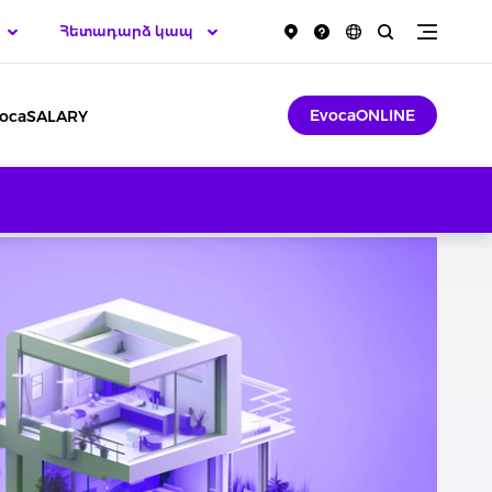
Հետադարձ կապ
EvocaONLINE
ocaSALARY