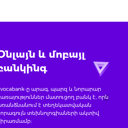
Օնլայն և մոբայլ
բանկինգ
Evocabank-ը արագ, պարզ և նորարար
առայություններ մատուցող բանկ է, որն
առանձնանում է տեղեկատվական
նորագույն տեխնոլոգիաների ակտիվ
կիրառմամբ: