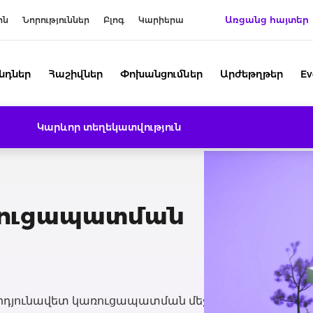
Առցանց հայտեր
ին
Նորություններ
Բլոգ
Կարիերա
նդներ
Հաշիվներ
Փոխանցումներ
Արժեթղթեր
Ev
Կարևոր տեղեկատվություն
ռուցապատման
րդյունավետ կառուցապատման մեջ