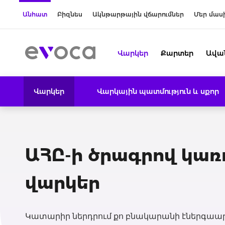
Անհատ
Բիզնես
Ակնթարթային վճարումներ
Մեր մաս
Վարկեր
Քարտեր
Ավա
Վարկեր
Վարկային պատմություն և սքոր
ԱՀԸ-ի ծրագրով կա
վարկեր
Կատարիր ներդրում քո բնակարանի էներգաա