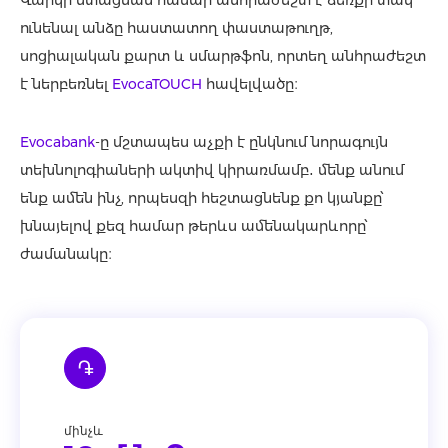
ունենալ անձը հաստատող փաստաթուղթ,
սոցիալական քարտ և սմարթֆոն, որտեղ անհրաժեշտ
է ներբեռնել
EvocaTOUCH
հավելվածը։
Evocabank
-ը մշտապես աչքի է ընկնում նորագույն
տեխնոլոգիաների ակտիվ կիրառմամբ․ մենք անում
ենք ամեն ինչ, որպեսզի հեշտացնենք քո կյանքը՝
խնայելով քեզ համար թերևս ամենակարևորը՝
ժամանակը։
֏
մինչև