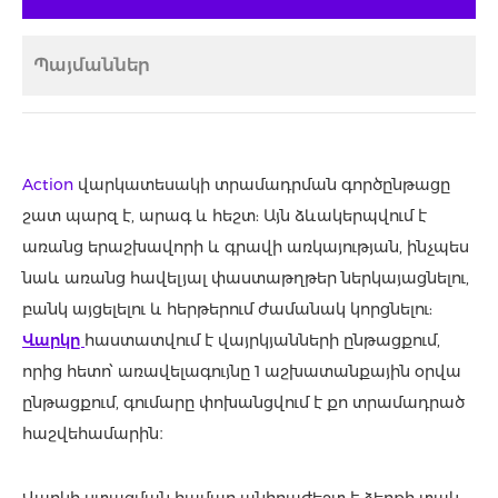
Պայմաններ
Action
վարկատեսակի տրամադրման գործընթացը
շատ պարզ է, արագ և հեշտ: Այն ձևակերպվում է
առանց երաշխավորի և գրավի առկայության, ինչպես
նաև առանց հավելյալ փաստաթղթեր ներկայացնելու,
բանկ այցելելու և հերթերում ժամանակ կորցնելու:
Վարկը
հաստատվում է վայրկյանների ընթացքում,
որից հետո՝ առավելագույնը 1 աշխատանքային օրվա
ընթացքում, գումարը փոխանցվում է քո տրամադրած
հաշվեհամարին։
Վարկի ստացման համար անհրաժեշտ է ձեռքի տակ