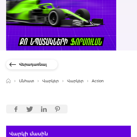
Վերադառնալ
Անհատ
Վարկեր
Վարկեր
Action
Վարկի մասին