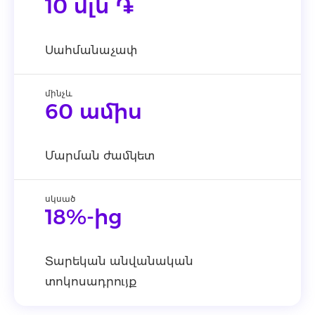
10 մլն ֏
Սահմանաչափ
մինչև
60 ամիս
Մարման ժամկետ
սկսած
18%-ից
Տարեկան անվանական
տոկոսադրույք