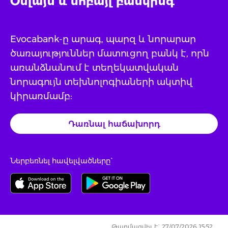
Օնլայն և մոբայլ բանկինգ
Evocabank-ը արագ, պարզ և նորարար
ծառայություններ մատուցող բանկ է, որն
առանձնանում է տեղեկատվական
նորագույն տեխնոլոգիաների ակտիվ
կիրառմամբ:
Դառնալ հաճախորդ
Ներբեռնել հավելվածները`
Թարմացվել է` 27/07/2026 15:52