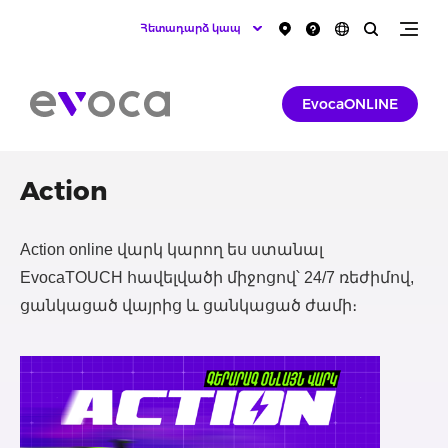
Հետադարձ կապ
EvocaONLINE
Action
Action online վարկ կարող ես ստանալ
EvocaTOUCH հավելվածի միջոցով՝ 24/7 ռեժիմով,
ցանկացած վայրից և ցանկացած ժամի։