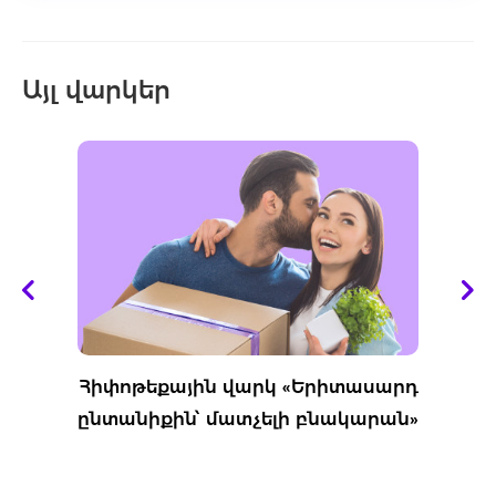
Այլ վարկեր
Հիփոթեքային վարկ «Երիտասարդ
ընտանիքին՝ մատչելի բնակարան»