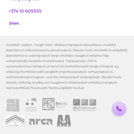
+374 10 605555
8444
Հարգելի' այցելու, Կայքի որեւէ տեղեկատվության վերաբերյալ տարբեր
լեզուներում անհամապատասխանություն, ինչպես նաեւ ռուսերեն եւ անգլերեն
լեզուներում ոչ ամբողջական նյութ տեսնելու դեպքում խնդրում ենք
առաջնորդվել հայերեն տարբերակով: "Էվոկաբանկ" ԲԲԸ-ն
պատասխանատվություն չի կրում իր ինտերնետային կայքում հղված այլ
անձանց ինտերնետային կայքերի բովանդակության ստույգության եւ
արժանահավատության, այնտեղ տեղադրված գովազդների, ինչպես նաեւ
երրորդ անձանց կողմից այդ կայքերում տեղադրված տեղեկատվության
օգտագործման հնարավոր հետեւանքների համար: