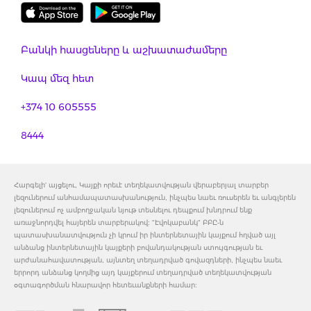
Բանկի հասցեները և աշխատաժամերը
Կապ մեզ հետ
+374 10 605555
8444
Հարգելի' այցելու, Կայքի որեւէ տեղեկատվության վերաբերյալ տարբեր
լեզուներում անհամապատասխանություն, ինչպես նաեւ ռուսերեն եւ անգլերեն
լեզուներում ոչ ամբողջական նյութ տեսնելու դեպքում խնդրում ենք
առաջնորդվել հայերեն տարբերակով: "Էվոկաբանկ" ԲԲԸ-ն
պատասխանատվություն չի կրում իր ինտերնետային կայքում հղված այլ
անձանց ինտերնետային կայքերի բովանդակության ստույգության եւ
արժանահավատության, այնտեղ տեղադրված գովազդների, ինչպես նաեւ
երրորդ անձանց կողմից այդ կայքերում տեղադրված տեղեկատվության
օգտագործման հնարավոր հետեւանքների համար: