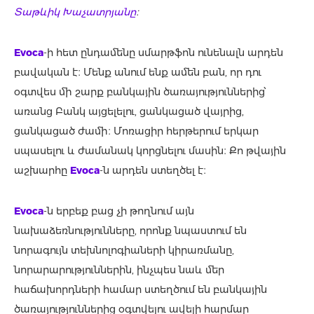
Տաթևիկ Խաչատրյանը
։
Evoca
-ի հետ ընդամենը սմարթֆոն ունենալն արդեն
բավական է։ Մենք անում ենք ամեն բան, որ դու
օգտվես մի շարք բանկային ծառայություններից՝
առանց Բանկ այցելելու, ցանկացած վայրից,
ցանկացած ժամի։ Մոռացիր հերթերում երկար
սպասելու և ժամանակ կորցնելու մասին։ Քո թվային
աշխարհը
Evoca
-ն արդեն ստեղծել է։
Evoca
-ն երբեք բաց չի թողնում այն
նախաձեռնությունները, որոնք նպաստում են
նորագույն տեխնոլոգիաների կիրառմանը,
նորարարություններին, ինչպես նաև մեր
հաճախորդների համար ստեղծում են բանկային
ծառայություններից օգտվելու ավելի հարմար