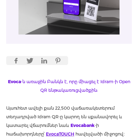
Evoca
-ն առաջին Բանկն է, որը միացել է Idram-ի Open
QR ենթակառուցվածքին:
Այսուհետ ավելի քան 22,500 վաճառակետերում
տեղադրված Idram QR-ը կարող են սքանավորել և
կատարել վճարումներ նաև
Evocabank
-ի
հաճախորդները՝
EvocaTOUCH
հավելվածի միջոցով։