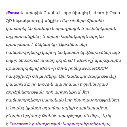
«
Evoca
-ն առաջին Բանկն է, որը միացել է Idram-ի Open
QR ենթակառուցվածքին:
Մեր թիմերը
միասին
կատարել
են ծավալուն
ծրագրային և տեխնիկական
աշխատանքներ, և այսօր համակարգն արդեն
պատրաստ է մեկնարկի։ Այսուհետ մեր
հաճախորդները կարող են կատարել վճարումներ այն
բոլոր կետերում, որտեղ գործում է Idram-ը՝ պարզապես
սքանավորելով Idram-ի QR-ն իրենց EvocaTOUCH
հավելվածի QR բաժնից։
Այս համագործակցությունը
փաստում է, որ
Evoca-ն պատրաստ է ցանկացած
գործընկերության,
որի արդյունքում մեր
հաճախորդները կստանան նոր հնարավորություններ,
և նրանց կյանքը
կդառնա
ավելի հարմարավետ,
ինչպես նշված է Բանկի առաքելության մեջ»
,-
նշել
է
Evocabank-ի Վարչության նախագահի տեղակալ