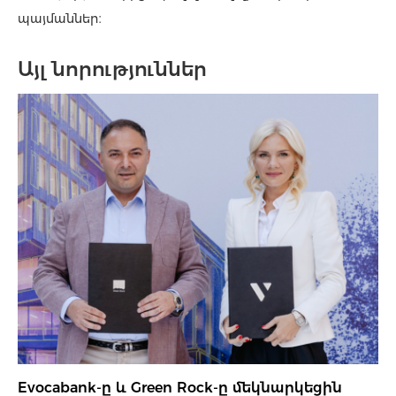
պայմաններ։
Այլ նորություններ
Evocabank-ը և Green Rock-ը մեկնարկեցին