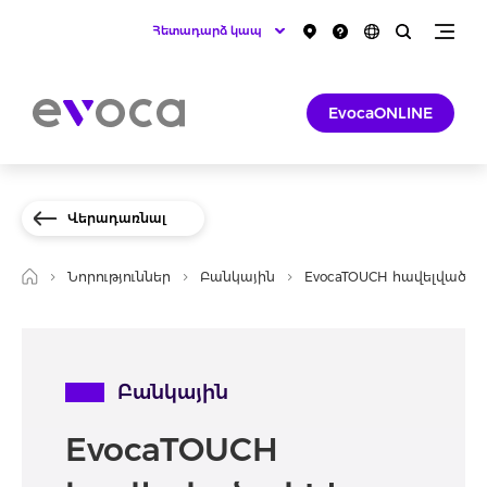
Հետադարձ կապ
EvocaONLINE
Վերադառնալ
Նորություններ
Բանկային
EvocaTOUCH հավելվածով 
Բանկային
EvocaTOUCH