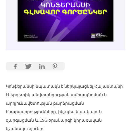
Կոնֆերանսի նպատակն է ներկայացնել Հայաստանի
էներգետիկ անվտանգության ամրապնդման և
արդյունավետության բարձրացման
հնարավորությունները, ինչպես նաև կայուն
զարգացման և ESG օրակարգի կիրառական
նշանակությունը։