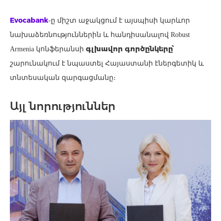
Evocabank
-ը միշտ աջակցում է այսպիսի կարևոր
նախաձեռնություններին և հանդիսանալով Robust
գլխավոր գործընկերը՝
Armenia կոնֆերանսի
շարունակում է նպաստել Հայաստանի էներգետիկ և
տնտեսական զարգացմանը։
Այլ նորություններ