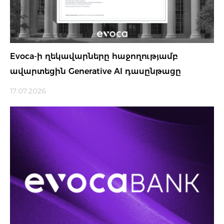
Evoca-ի ղեկավարները հաջողությամբ
ավարտեցին Generative AI դասընթացը
17.07.2026