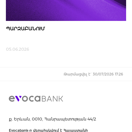
ՊԱՐԶԱԲԱՆՈՒՄ
05.06.2026
Թարմացվել է` 30/07/2026 17:26
ք. Երևան, 0010, Հանրապետության 44/2
Evocabank-ը վերահսկվում է Հայաստանի