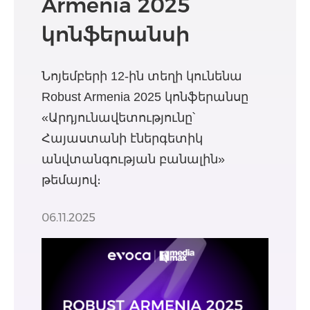
Armenia 2025
կոնֆերանսի
գլխավոր
Նոյեմբերի 12-ին տեղի կունենա
գործընկեր
Robust Armenia 2025 կոնֆերանսը
«Արդյունավետությունը՝
Հայաստանի էներգետիկ
անվտանգության բանալին»
թեմայով։
06.11.2025