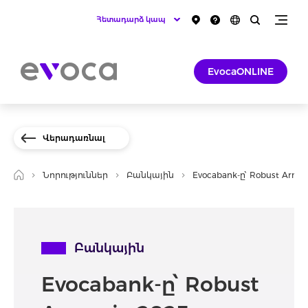
Հետադարձ կապ
EvocaONLINE
Վերադառնալ
Նորություններ
Բանկային
Evocabank-ը՝ Robust Ar
Բանկային
Evocabank-ը՝ Robust