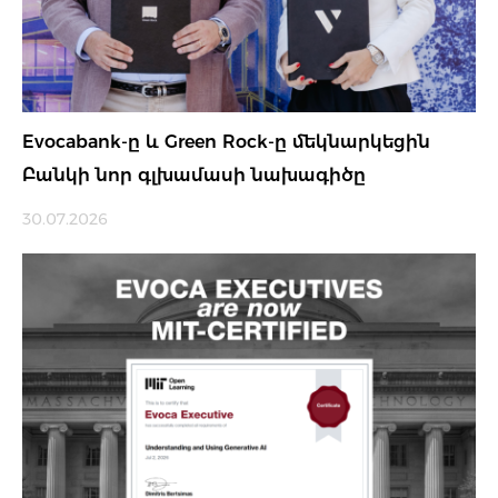
Evocabank-ը և Green Rock-ը մեկնարկեցին
Բանկի նոր գլխամասի նախագիծը
30.07.2026