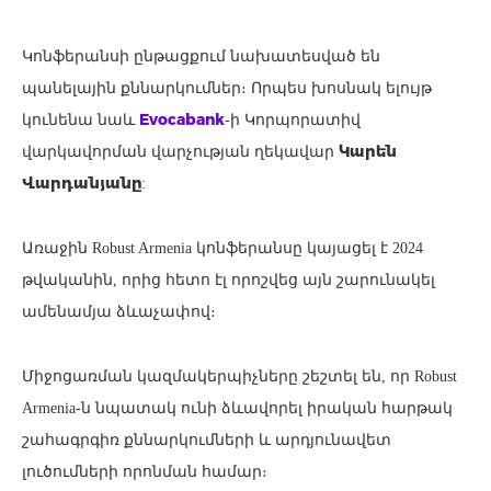
Կոնֆերանսի ընթացքում նախատեսված են
պանելային քննարկումներ։ Ո
րպես խոսնակ ելույթ
Evocabank
կունենա նաև
-ի Կորպորատիվ
Կարեն
վարկավորման վարչության ղեկավար
Վարդանյանը
:
Առաջին Robust Armenia կոնֆերանսը կայացել է 2024
թվականին, որից հետո էլ որոշվեց այն շարունակել
ամենամյա ձևաչափով։
Միջոցառման կազմակերպիչները շեշտել են, որ Robust
Armenia-ն նպատակ ունի ձևավորել իրական հարթակ
շահագրգիռ քննարկումների և արդյունավետ
լուծումների որոնման համար։