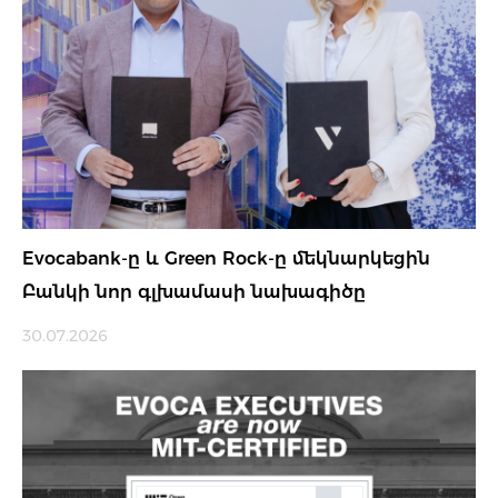
Evocabank-ը և Green Rock-ը մեկնարկեցին
Բանկի նոր գլխամասի նախագիծը
30.07.2026