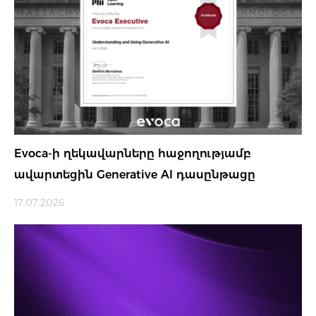
Evoca-ի ղեկավարները հաջողությամբ
ավարտեցին Generative AI դասընթացը
17.07.2026