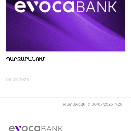
ՊԱՐԶԱԲԱՆՈՒՄ
05.06.2026
Թարմացվել է` 30/07/2026 17:26