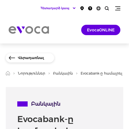
Հետադարձ կապ
EvocaONLINE
Վերադառնալ
Նորություններ
Բանկային
Evocabank-ը համալրել 
Բանկային
Evocabank-ը