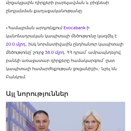
մրցակցային դիրքերի բարելավման և բիզնեսի
ընդլայնման քաղաքականությանը:
«Համալրման արդյունքում
Evocabank
-ի
կանոնադրական կապիտալի մեծությունը կազմել է
20.0 մլրդ
., իսկ նորմատիվային ընդհանուր կապիտալի
մեծությունը՝ շուրջ
38.0 մլրդ
. ՀՀ դրամ՝ ամրապնդելով
բանկի առաջատար դիրքերը համակարգում՝ ըստ
կապիտալի համարժեքության ցուցանիշի»,- նշել են
Բանկում:
Այլ նորություններ