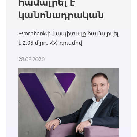
համալրել է
կանոնադրական
կապիտալը
Evocabank-ի կապիտալը համալրվել
է 2.05 մլրդ. ՀՀ դրամով
28.08.2020