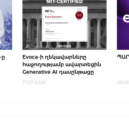
-ը
Evoca-ի ղեկավարները
ՊԱՐ
ր
հաջողությամբ ավարտեցին
Generative AI դասընթացը
17.07.2026
05.0