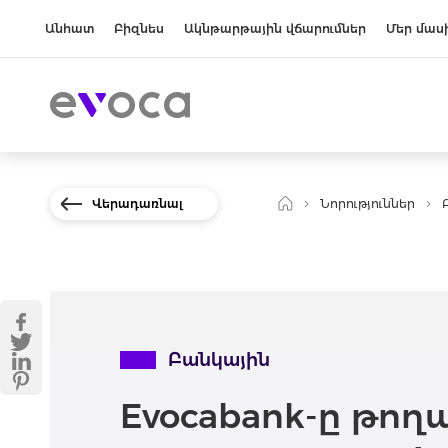
Անհատ
Բիզնես
Ակնթարթային վճարումներ
Մեր մաս
Վերադառնալ
Նորություններ
Բանկային
Evocabank-ը թողա