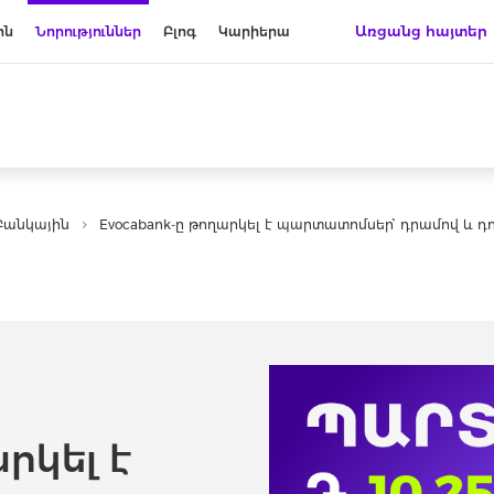
Առցանց հայտեր
ին
Նորություններ
Բլոգ
Կարիերա
Բանկային
Evocabank-ը թողարկել է պարտատոմսեր՝ դրամով և դ
րկել է