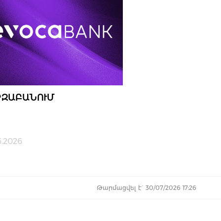
ԶԱԲԱՆՈՒՄ
6.2026
Թարմացվել է` 30/07/2026 17:26