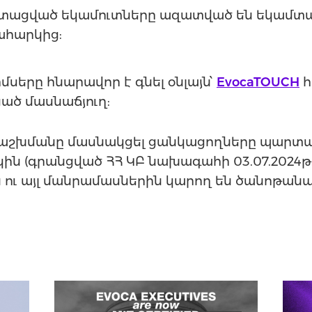
ացված եկամուտները ազատված են եկամտայ
ահարկից:
սերը հնարավոր է գնել օնլայն՝
EvocaTOUCH
հ
ած մասնաճյուղ:
շխմանը մասնակցել ցանկացողները պարտ
ն (գրանցված ՀՀ ԿԲ նախագահի 03.07.2024թ. թ
ու այլ մանրամասներին կարող են ծանոթան