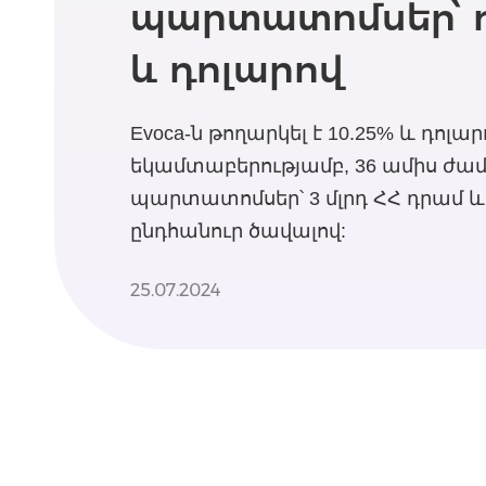
պարտատոմսեր՝ 
և դոլարով
Evoca-ն թողարկել է 10.25% և դոլար
եկամտաբերությամբ, 36 ամիս ժա
պարտատոմսեր՝ 3 մլրդ ՀՀ դրամ և 
ընդհանուր ծավալով:
25.07.2024