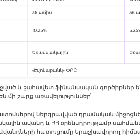
36 ամիս
36 
10.25%
5.25
Եռամսյակային
Եռա
«Էվոկաբանկ» ՓԲԸ
ած և շահավետ ֆինանսական գործիքներ են
ն մի շարք առավելություններ՝
ոմսերով ներգրավված դրամական միջոցներ
կային ավանդ և ՀՀ օրենսդրությամբ սահման
Ավանդների հատուցումը երաշխավորող հիմնա