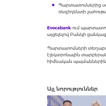
Պարտատոմսերից ստ
ռեզիդենտի շահութ
Evocabank
-ում պարտատոմ
այցելելով Բանկի ցանկաց
Պարտատոմսերի տեղաբա
էլեկտրոնային տարբերակի
հիմնական պայմաններին 
Այլ նորություններ