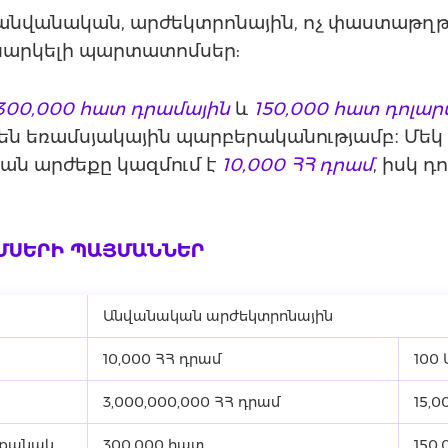
է անվանական, արժեկտրոնային, ոչ փաստաթղ
ոխարկելի պարտատոմսեր:
300,000 հատ դրամային
և
150,000 հատ դոլար
են եռամսյակային պարբերականությամբ։ Մեկ
ն արժեքը կազմում է
10,000 ՀՀ դրամ
, իսկ դ
ՄՍԵՐԻ ՊԱՅՄԱՆՆԵՐ
Անվանական արժեկտրոնային
10,000 ՀՀ դրամ
100
3,000,000,000 ՀՀ դրամ
15,0
 քանակ
300,000 հատ
150