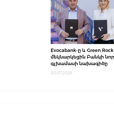
Evocabank-ը և Green Rock
մեկնարկեցին Բանկի նո
գլխամասի նախագիծը
30.07.2026