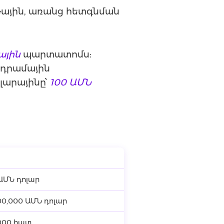
թային, առանց հետգնման
ային
պարտատոմս:
 դրամային
ոլարայինը՝
100 ԱՄՆ
 ԱՄՆ դոլար
00,000 ԱՄՆ դոլար
,000 հատ