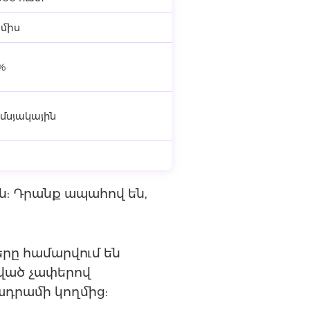
ամիս
%
մսյակային
: Դրանք ապահով են,
ը համարվում են
ված չափերով
դրամի կողմից: