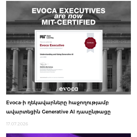
Evoca-ի ղեկավարները հաջողությամբ
ավարտեցին Generative AI դասընթացը
17.07.2026