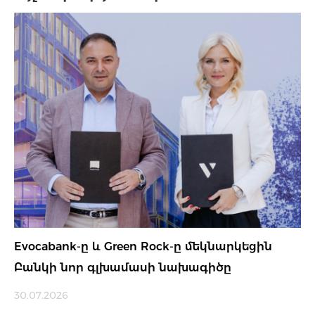
Evocabank-ը և Green Rock-ը մեկնարկեցին
Բանկի նոր գլխամասի նախագիծը
30.07.2026