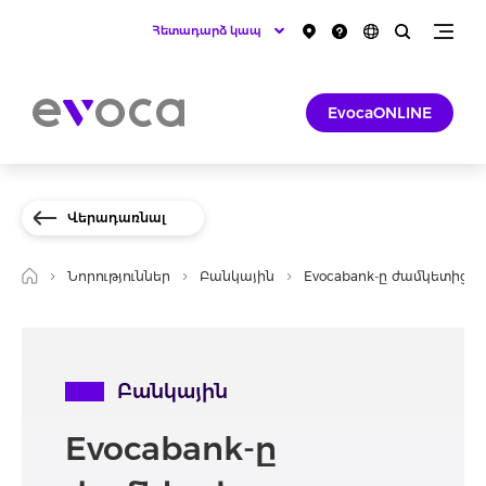
Հետադարձ կապ
EvocaONLINE
Վերադառնալ
Նորություններ
Բանկային
Evocabank-ը ժամկետից 
Բանկային
Evocabank-ը