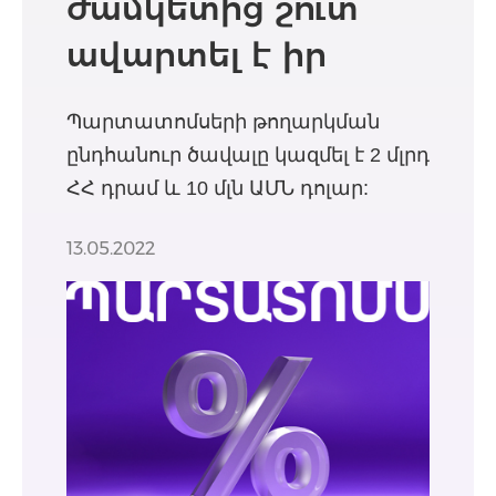
ժամկետից շուտ
ավարտել է իր
պարտատոմսերի
Պարտատոմսերի թողարկման
տեղաբաշխումը
ընդհանուր ծավալը կազմել է 2 մլրդ
ՀՀ դրամ և 10 մլն ԱՄՆ դոլար:
13.05.2022