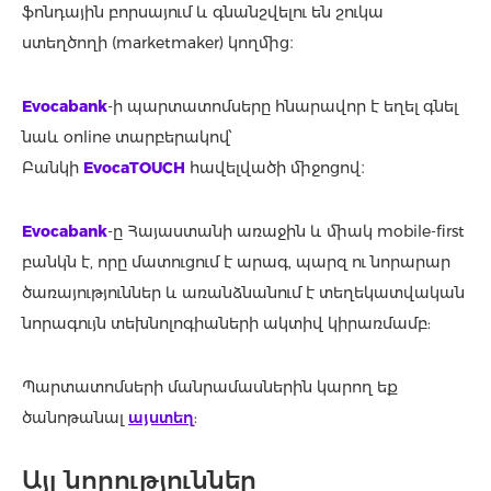
ֆոնդային բորսայում և գնանշվելու են շուկա
ստեղծողի (marketmaker) կողմից։
Evocabank
-ի պարտատոմսերը հնարավոր է եղել գնել
նաև online տարբերակով՝
Բանկի
EvocaTOUCH
հավելվածի միջոցով։
Evocabank
-ը Հայաստանի առաջին և միակ mobile-first
բանկն է, որը մատուցում է արագ, պարզ ու նորարար
ծառայություններ և առանձնանում է տեղեկատվական
նորագույն տեխնոլոգիաների ակտիվ կիրառմամբ:
Պարտատոմսերի մանրամասներին կարող եք
ծանոթանալ
այստեղ
:
Այլ նորություններ