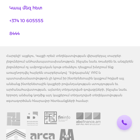
Կապ մեզ հետ
+374 10 605555
8444
Հարգելի' այցելու, Կայքի որեւէ տեղեկատվության վերաբերյալ տարբեր
լեզուներում անհամապատասխանություն, ինչպես նաեւ ռուսերեն եւ անգլերեն
լեզուներում ոչ ամբողջական նյութ տեսնելու դեպքում խնդրում ենք
առաջնորդվել հայերեն տարբերակով: "Էվոկաբանկ" ԲԲԸ-ն
պատասխանատվություն չի կրում իր ինտերնետային կայքում հղված այլ
անձանց ինտերնետային կայքերի բովանդակության ստույգության եւ
արժանահավատության, այնտեղ տեղադրված գովազդների, ինչպես նաեւ
երրորդ անձանց կողմից այդ կայքերում տեղադրված տեղեկատվության
օգտագործման հնարավոր հետեւանքների համար: