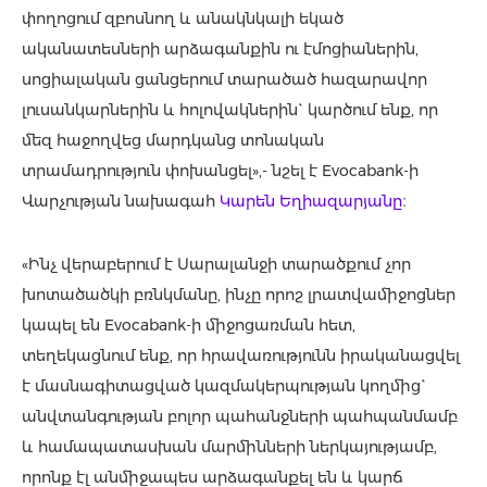
փողոցում զբոսնող և անակնկալի եկած
ականատեսների արձագանքին ու էմոցիաներին,
սոցիալական ցանցերում տարածած հազարավոր
լուսանկարներին և հոլովակներին` կարծում ենք, որ
մեզ հաջողվեց մարդկանց տոնական
տրամադրություն փոխանցել»,- նշել է Evocabank-ի
Վարչության նախագահ
Կարեն Եղիազարյանը
։
«Ինչ վերաբերում է Սարալանջի տարածքում չոր
խոտածածկի բռնկմանը, ինչը որոշ լրատվամիջոցներ
կապել են Evocabank-ի միջոցառման հետ,
տեղեկացնում ենք, որ հրավառությունն իրականացվել
է մասնագիտացված կազմակերպության կողմից`
անվտանգության բոլոր պահանջների պահպանմամբ
և hամապատասխան մարմինների ներկայությամբ,
որոնք էլ անմիջապես արձագանքել են և կարճ