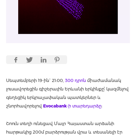
Սեպտեմբերի 19-ին` 21:00,
300 դրոն
միաժամանակ
լուսավորեցին գիշերային Երևանի երկինքը՝ կազմելով
գեղեցիկ երկրաչափական պատկերներ և
շնորհավորելով
Evocabank
-ի տարեդարձը
:
Շոուն տեղի ունեցավ Մայր Հայաստան արձանի
հարթակից 200մ բարձրության վրա և տեսանելի էր