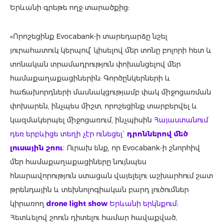
Երևանի գրեթե ողջ տարածքից:
«Որոշեցինք Evocabank-ի տարեդարձը նշել
յուրահատուկ կերպով՝ կիսելով մեր տոնը բոլորի հետ և
տոնական տրամադրություն փոխանցելով մեր
համաքաղաքացիներին: Գործընկերների և
հաճախորդների մասնակցությամբ փակ միջոցառման
փոխարեն, ինչպես միշտ, որոշեցինք տարբերվել և
կազմակերպել միջոցառում, ինչպիսին
Հայաստանում
դեռ երբևիցե տեղի չէր ունեցել`
դրոններով մեծ
լուսային շոու
։ Ուրախ ենք, որ Evocabank-ի շնորհիվ
մեր համաքաղաքացիները նույնպես
հնարավորություն ստացան վայելելու աշխարհում շատ
թրենդային և տեխնոլոգիական բարդ լուծումներ
կիրառող
drone light show
Երևանի երկնքում
:
Հետևելով շոուն դիտելու համար հավաքված,