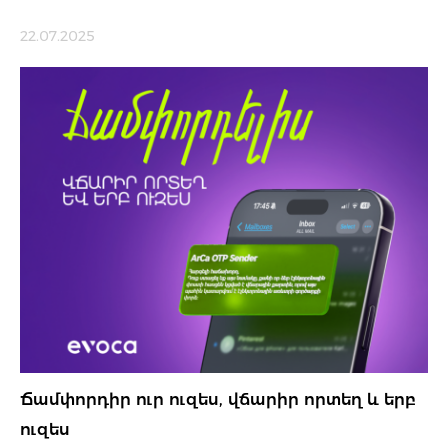
22.07.2025
Ճամփորդիր ուր ուզես, վճարիր որտեղ և երբ
ուզես