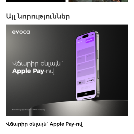
Այլ նորություններ
Վճարիր օնլայն` Apple Pay-ով