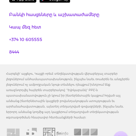
Բանկի հասցեները և աշխատաժամերը
Կապ մեզ հետ
+374 10 605555
8444
Հարգելի' այցելու, Կայքի որեւէ տեղեկատվության վերաբերյալ տարբեր
լեզուներում անհամապատասխանություն, ինչպես նաեւ ռուսերեն եւ անգլերեն
լեզուներում ոչ ամբողջական նյութ տեսնելու դեպքում խնդրում ենք
առաջնորդվել հայերեն տարբերակով: "Էվոկաբանկ" ԲԲԸ-ն
պատասխանատվություն չի կրում իր ինտերնետային կայքում հղված այլ
անձանց ինտերնետային կայքերի բովանդակության ստույգության եւ
արժանահավատության, այնտեղ տեղադրված գովազդների, ինչպես նաեւ
երրորդ անձանց կողմից այդ կայքերում տեղադրված տեղեկատվության
օգտագործման հնարավոր հետեւանքների համար: