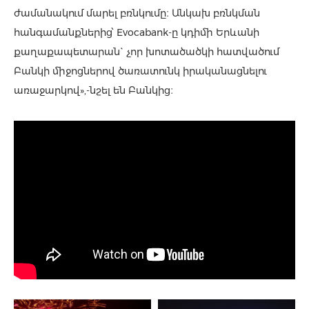
ժամանակում մարել բռնկումը։ Անկախ բռնկման
հանգամանքներից՝ Evocabank-ը կդիմի Երևանի
քաղաքապետարան` չոր խոտածածկի հատվածում
Բանկի միջոցներով ծառատունկ իրականացնելու
առաջարկով»,-նշել են Բանկից։