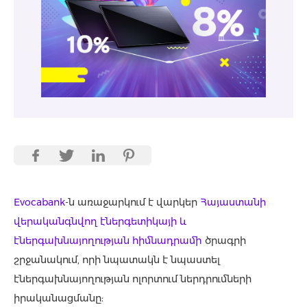
Evocabank
-ն առաջարկում է վարկեր
Հայաստանի
վերականգնվող էներգետիկայի և
էներգախնայողության հիմնադրամի
ծրագրի
շրջանակում, որի նպատակն է նպաստել
էներգախնայողության ոլորտում ներդրումների
իրականացմանը: