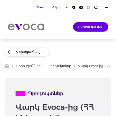
Հետադարձ կապ
EvocaONLINE
Վերադառնալ
Նորություններ
Պրոդուկտներ
Վարկ Evoca-ից (ՀՀ է
Պրոդուկտներ
Վարկ Evoca-ից (ՀՀ