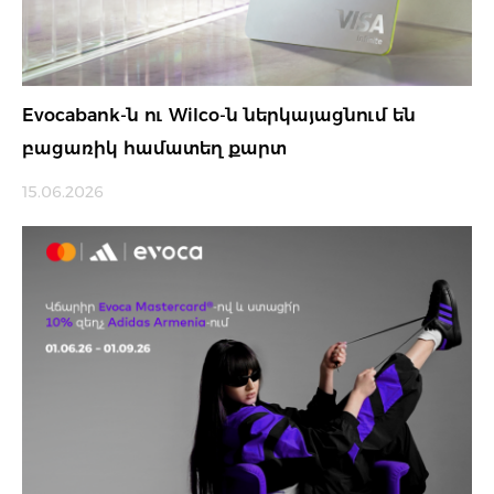
Evocabank-ն ու Wilco-ն ներկայացնում են
բացառիկ համատեղ քարտ
15.06.2026