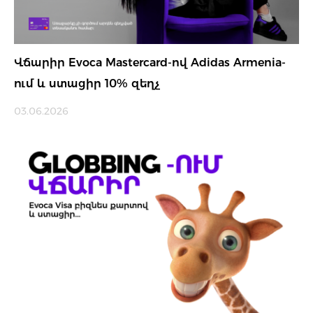
Վճարիր Evoca Mastercard-ով Adidas Armenia-
ում և ստացիր 10% զեղչ
03.06.2026