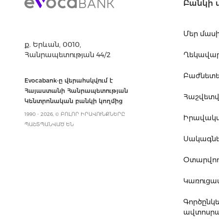
Բանկի 
Մեր մաս
ք. Երևան, 0010,
Հանրապետության 44/2
Ղեկավարո
Բաժնետե
Evocabank-ը վերահսկվում է
Հայաստանի Հանրապետության
Հաշվետվո
Կենտրոնական բանկի կողմից
1990 - 2026, © ԲՈԼՈՐ ԻՐԱՎՈՒՆՔՆԵՐԸ
Իրավակ
ՊԱՇՏՊԱՆՎԱԾ ԵՆ
Սակագն
Օտարվող
Կառուց
Գործընկ
ավտոսրա