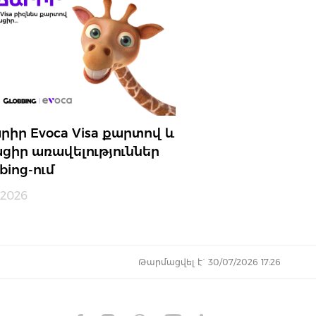
րիր Evoca Visa քարտով և
ցիր առավելություններ
bing-ում
.2026
Թարմացվել է` 30/07/2026 17:26