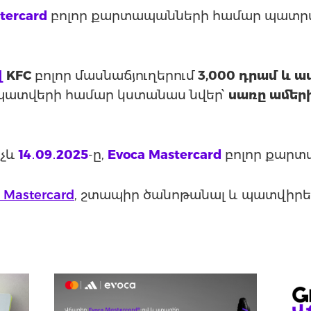
tercard
բոլոր քարտապանների համար պատրա
վ
KFC
բոլոր մասնաճյուղերում
3,000 դրամ և ա
ր պատվերի համար կստանաս նվեր՝
սառը ամեր
նչև
14․09․2025
-ը,
Evoca Mastercard
բոլոր քարտ
 Mastercard
, շտապիր ծանոթանալ և պատվիր