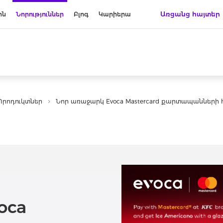
Առցանց հայտեր
ին
Նորություններ
Բլոգ
Կարիերա
Պրոդուկտներ
Նոր առաջարկ Evoca Mastercard քարտապանների
oca