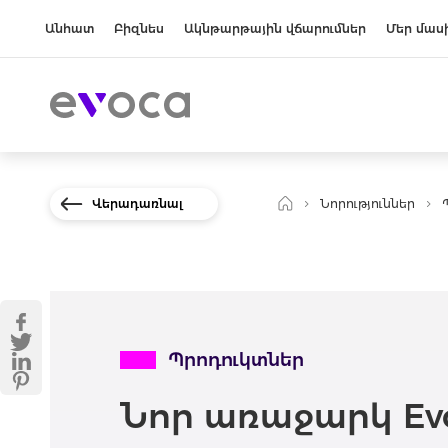
Անհատ
Բիզնես
Ակնթարթային վճարումներ
Մեր մաս
Վերադառնալ
Նորություններ
Պրոդուկտներ
Նոր առաջարկ Ev