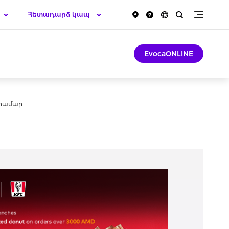
Հետադարձ կապ
EvocaONLINE
 համար