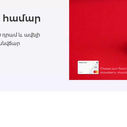
 համար
00 դրամ և ավելի
 անվճար