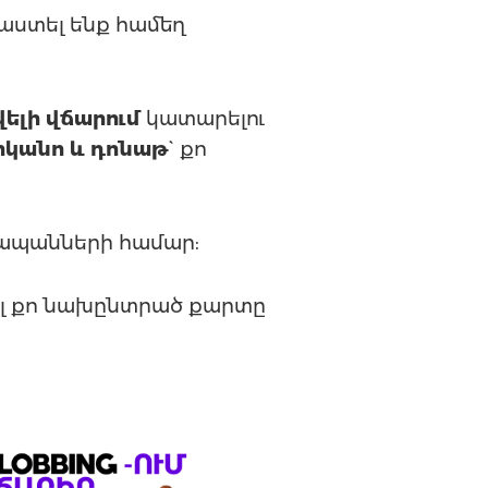
ստել ենք համեղ
վելի վճարում
կատարելու
իկանո և դոնաթ
` քո
ապանների համար:
ել քո նախընտրած քարտը