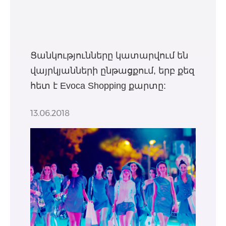
Ցանկությունները կատարվում են
վայրկյանների ընթացքում, երբ քեզ
հետ է Evoca Shopping քարտը:
13.06.2018