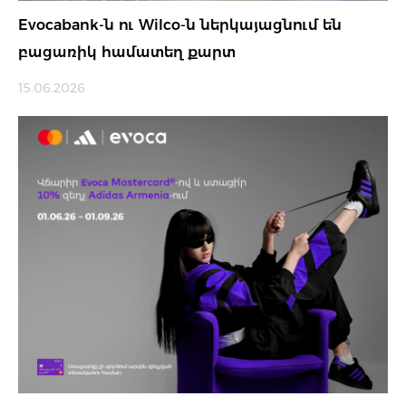
Evocabank-ն ու Wilco-ն ներկայացնում են
բացառիկ համատեղ քարտ
15.06.2026