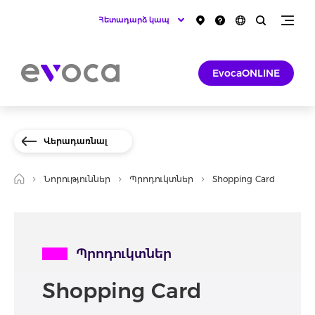
Հետադարձ կապ
EvocaONLINE
Վերադառնալ
Նորություններ
Պրոդուկտներ
Shopping Card
Պրոդուկտներ
Shopping Card