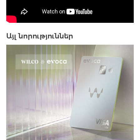
Այլ նորություններ