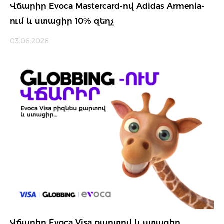
Վճարիր Evoca Mastercard-ով Adidas Armenia-
ում և ստացիր 10% զեղչ
03.06.2026
Վճարիր Evoca Visa քարտով և ստացիր