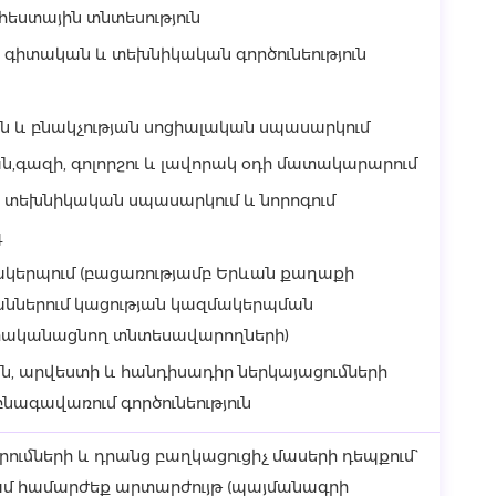
եստային տնտեսություն
գիտական և տեխնիկական գործունեություն
ն և բնակչության սոցիալական սպասարկում
ն,գազի, գոլորշու և լավորակ օդի մատակարարում
 տեխնիկական սպասարկում և նորոգում
գ
ակերպում (բացառությամբ Երևան քաղաքի
ններում կացության կազմակերպման
 իրականացնող տնտեսավարողների)
, արվեստի և հանդիսադիր ներկայացումների
ագավառում գործունեություն
ւմների և դրանց բաղկացուցիչ մասերի դեպքում`
կամ համարժեք արտարժույթ (պայմանագրի