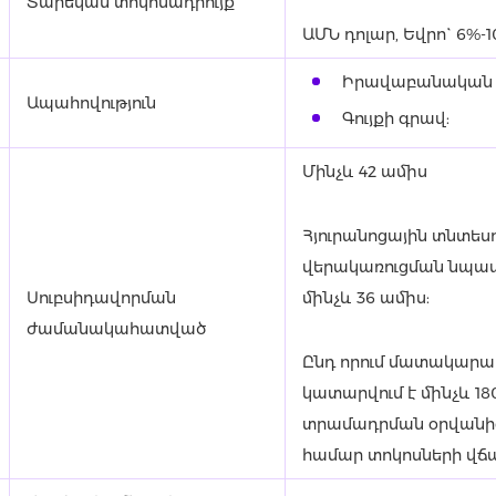
Տարեկան տոկոսադրույք
ԱՄՆ դոլար, Եվրո` 6%-
Իրավաբանական ա
Ապահովություն
Գույքի գրավ:
Մինչև 42 ամիս
Հյուրանոցային տնտես
վերակառուցման նպատ
Սուբսիդավորման
մինչև 36 ամիս:
ժամանակահատված
Ընդ որում մատակարար
կատարվում է մինչև 1
տրամադրման օրվանից
համար տոկոսների վճա