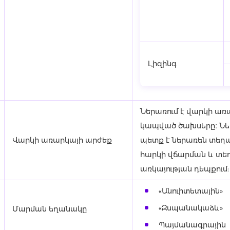
Լիզինգ
Ներառում է վարկի առա
կապված ծախսերը։ Նե
Վարկի առարկայի արժեք
պետք է ներառեն տեղ
հարկի վճարման և տե
առկայության դեպքում:
«Անուիտետային»
«Զսպանակաձև»
Մարման եղանակը
Պայմանագրային