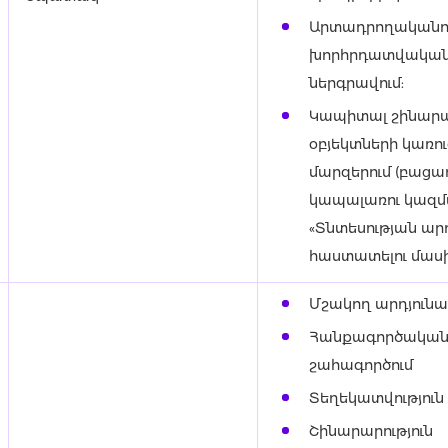
Արտադրողականո
խորհրդատվական 
ներգրավում:
Կապիտալ շինարար
օբյեկտների կառ
մարզերում (բացա
կապալառու կազմ
«Տնտեսության ա
հաստատելու մասին
Մշակող արդյունաբ
Հանքագործական 
շահագործում
Տեղեկատվություն
Շինարարություն