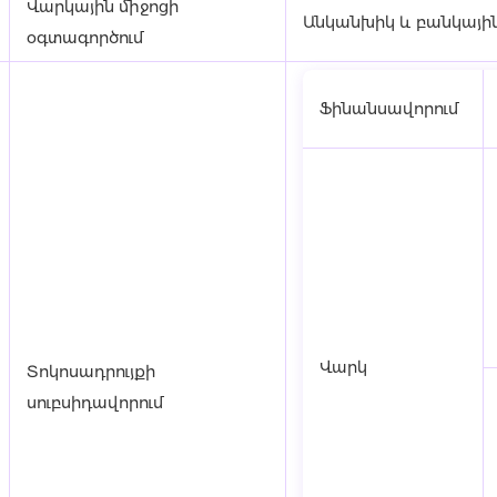
Վարկային միջոցի
Անկանխիկ և բանկայի
օգտագործում
Ֆինանսավորում
Վարկ
Տոկոսադրույքի
սուբսիդավորում