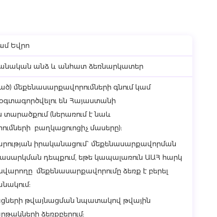
ամ Եվրո
բանական անձ և անհատ ձեռնարկատեր
ած) մեքենասարքավորումների գնում կամ
ք օգտագործվելու են Հայաստանի
տարածքում (ներառում է նաև
ւմների բաղկացուոցիչ մասերը):
րության իրականացում` մեքենասարքավորման
ասարկման դեպքում, եթե կապալառուն ԱԱՀ հարկ
սվարողը մեքենասարքավորումը ձեռք է բերել
անակում:
ացների թվայնացման նպատակով թվային
րթակների ձեռքբերում: