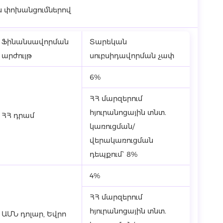
ն փոխանցումներով
Ֆինանսավորման
Տարեկան
արժույթ
սուբսիդավորման չափ
6%
ՀՀ մարզերում
հյուրանոցային տնտ.
ՀՀ դրամ
կառուցման/
վերակառուցման
դեպքում` 8%
4%
ՀՀ մարզերում
հյուրանոցային տնտ.
ԱՄՆ դոլար, Եվրո