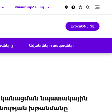
Հետադարձ կապ
EvocaONLINE
ագները
Ավանդների սակագներ
իականացման նպատակային
նության խթանմանը