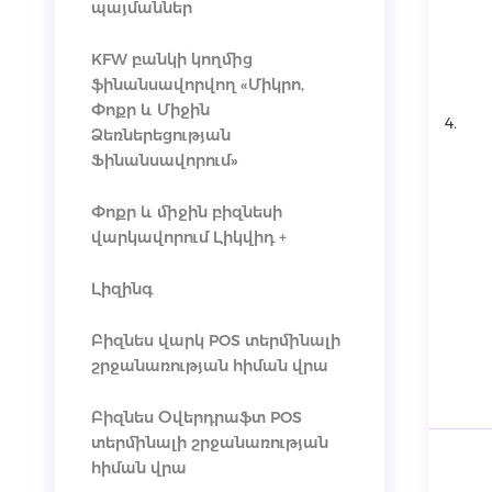
պայմաններ
KFW բանկի կողմից
ֆինանսավորվող «Միկրո,
Փոքր և Միջին
4.
Ձեռներեցության
Ֆինանսավորում»
Փոքր և միջին բիզնեսի
վարկավորում Լիկվիդ +
Լիզինգ
Բիզնես վարկ POS տերմինալի
շրջանառության հիման վրա
Բիզնես Օվերդրաֆտ POS
տերմինալի շրջանառության
հիման վրա