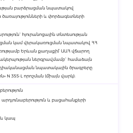
ւթյան բարձրացման նպատակով
ծառայությունների և փորձագետների
ություն` հյուրանոցային տնտեսության
ուցման կամ վերակառուցման նպատակով ՀՀ
ռությամբ Երևան քաղաքի)՝ ԱԱՀ վճարող
ակերպության ներգրավմամբ` համաձայն
րդիականացման նպատակային ծրագրերը
» N 355-L որոշման (միայն վարկ):
երություն
արդյունաբերություն և բացահանքերի
 և կապ