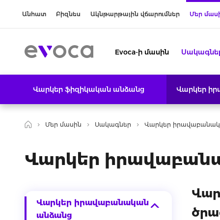
Անհատ
Բիզնես
Ակնթարթային վճարումներ
Մեր մաս
Evoca-ի մասին
Սակագնե
Վարկեր ֆիզիկական անձանց
Վարկեր ի
Մեր մասին
Սակագներ
Վարկեր իրավաբանակ
Վարկեր իրավաբան
Վար
Վարկեր իրավաբանական
ծրա
անձանց