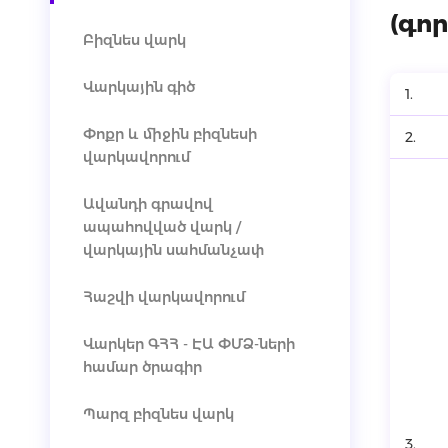
(գոր
Բիզնես վարկ
Վարկային գիծ
1.
Փոքր և միջին բիզնեսի
2.
վարկավորում
Ավանդի գրավով
ապահովված վարկ /
վարկային սահմանչափ
Հաշվի վարկավորում
Վարկեր ԳՀՀ - ԷԱ ՓՄՁ-ների
համար ծրագիր
Պարզ բիզնես վարկ
3.