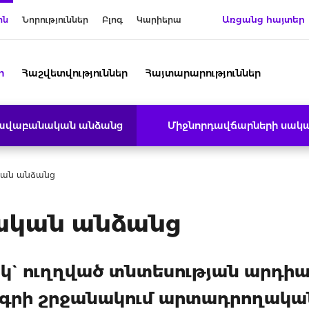
Առցանց հայտեր
ին
Նորություններ
Բլոգ
Կարիերա
ր
Հաշվետվություններ
Հայտարարություններ
րավաբանական անձանց
Միջնորդավճարների սակ
ան անձանց
ական անձանց
կ` ուղղված տնտեսության արդ
գրի շրջանակում արտադրողակա