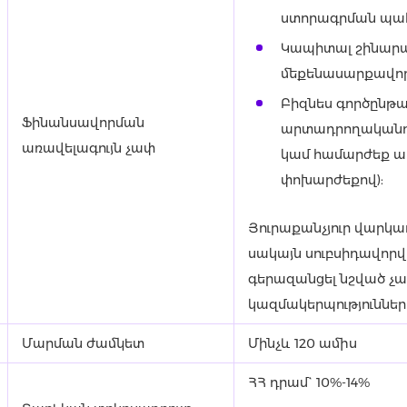
ստորագրման պահ
Կապիտալ շինարար
մեքենասարքավոր
Բիզնես գործընթ
Ֆինանսավորման
արտադրողականութ
առավելագույն չափ
կամ համարժեք ա
փոխարժեքով):
Յուրաքանչյուր վարկա
սակայն սուբսիդավորվ
գերազանցել նշված չ
կազմակերպությունները
Մարման ժամկետ
Մինչև 120 ամիս
ՀՀ դրամ` 10%-14%