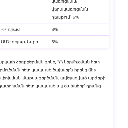
կառուցման/
վերակառուցման
դեպքում` 6%
ՀՀ դրամ
8%
ԱՄՆ դոլար, Եվրո
6%
րկայի ձեռքբերման գինը, ՀՀ ներմուծման հետ
րմուծման հետ կապված ծախսերն իրենց մեջ
ափոխման, մաքսազերծման, ավելացված արժեքի
ղափոխման հետ կապված այլ ծախսերը՝ դրանց