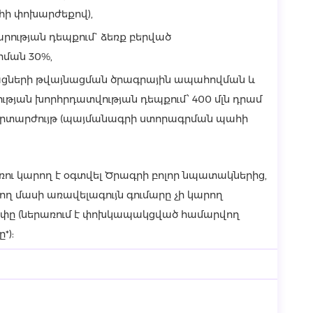
ի փոխարժեքով),
ության դեպքում` ձեռք բերված
ման 30%,
ացների թվայնացման ծրագրային ապահովման և
յան խորհրդատվության դեպքում՝ 400 մլն դրամ
րտարժույթ (պայմանագրի ստորագրման պահի
ռու կարող է օգտվել Ծրագրի բոլոր նպատակներից,
ող մասի առավելագույն գումարը չի կարող
ափը (ներառում է փոխկապակցված համարվող
*):