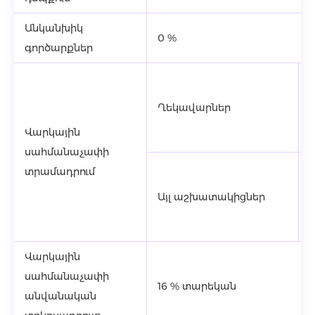
Անկանխիկ
0 %
գործարքներ
Ղեկավարներ
Վարկային
սահմանաչափի
տրամադրում
Այլ աշխատակիցներ
ա
Վարկային
սահմանաչափի
16 % տարեկան
անվանական