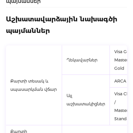
պայմաններ
Աշխատավարձային նախագծի
պայմաններ
Visa Gold
Ղեկավարներ
MasterC
Gold
Քարտի տեսակ և
ARCA
սպասարկման վճար
Visa Clas
Այլ
/
աշխատակիցներ
MasterC
Standart
Քարտի