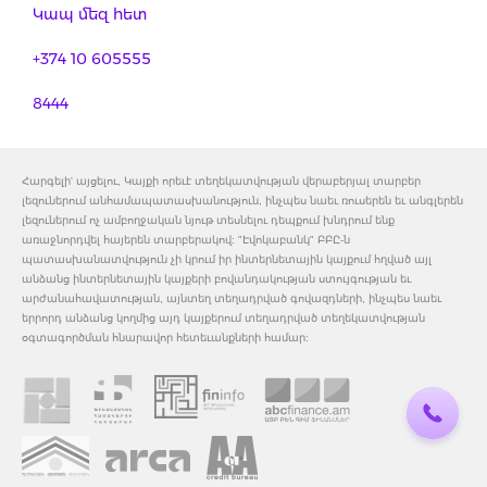
Կապ մեզ հետ
+374 10 605555
8444
Հարգելի' այցելու, Կայքի որեւէ տեղեկատվության վերաբերյալ տարբեր
լեզուներում անհամապատասխանություն, ինչպես նաեւ ռուսերեն եւ անգլերեն
լեզուներում ոչ ամբողջական նյութ տեսնելու դեպքում խնդրում ենք
առաջնորդվել հայերեն տարբերակով: "Էվոկաբանկ" ԲԲԸ-ն
պատասխանատվություն չի կրում իր ինտերնետային կայքում հղված այլ
անձանց ինտերնետային կայքերի բովանդակության ստույգության եւ
արժանահավատության, այնտեղ տեղադրված գովազդների, ինչպես նաեւ
երրորդ անձանց կողմից այդ կայքերում տեղադրված տեղեկատվության
օգտագործման հնարավոր հետեւանքների համար: