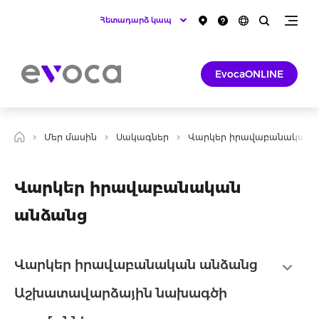
Հետադարձ կապ
EvocaONLINE
Մեր մասին
Սակագներ
Վարկեր իրավաբանական 
Վարկեր իրավաբանական
անձանց
Վարկեր իրավաբանական անձանց
Աշխատավարձային նախագծի