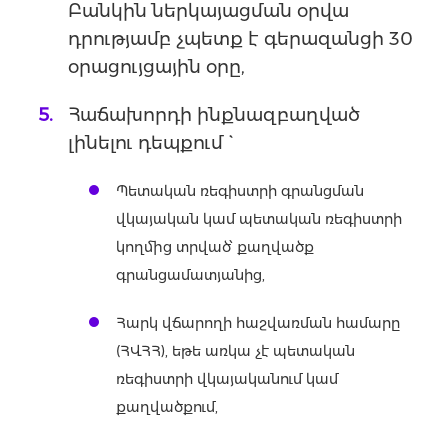
Բանկին ներկայացման օրվա
դրությամբ չպետք է գերազանցի 30
օրացույցային օրը,
Հաճախորդի ինքնազբաղված
լինելու դեպքում `
Պետական ռեգիստրի գրանցման
վկայական կամ պետական ռեգիստրի
կողմից տրված՝ քաղվածք
գրանցամատյանից,
Հարկ վճարողի հաշվառման համարը
(ՀՎՀՀ), եթե առկա չէ պետական
ռեգիստրի վկայականում կամ
քաղվածքում,