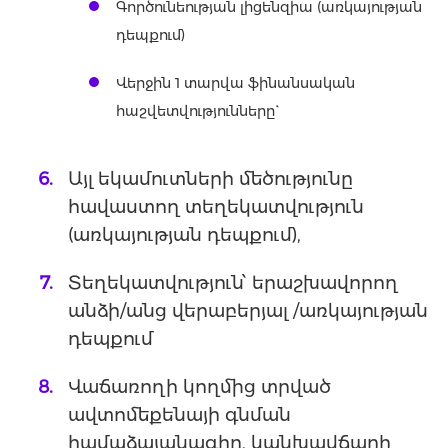
Գործունեության լիցենզիա (առկայության
դեպքում)
Վերջին 1 տարվա ֆինանսական
հաշվետվությունները`
Այլ եկամուտների մեծությունը
հավաստող տեղեկատվություն
(առկայության դեպքում),
Տեղեկատվություն՝ երաշխավորող
անձի/անց վերաբերյալ /առկայության
դեպքում
Վաճառողի կողմից տրված
ավտոմեքենայի գնման
համաձայանագիր, կանխավճարի