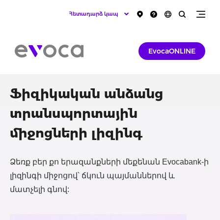
Հետադարձ կապ
EvocaONLINE
Ֆիզիկական անձանց
տրանսպորտային
միջոցների լիզինգ
Ձեռք բեր քո երազանքների մեքենան Evocabank-ի
լիզինգի միջոցով՝ ճկուն պայմաններով և
մատչելի գնով: