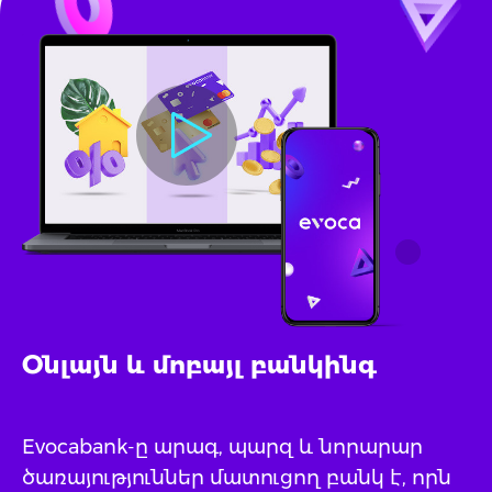
Օնլայն և մոբայլ բանկինգ
Evocabank-ը արագ, պարզ և նորարար
ծառայություններ մատուցող բանկ է, որն