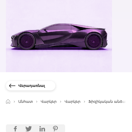
Վերադառնալ
Անհատ
Վարկեր
Վարկեր
Ֆիզիկական անձանց 