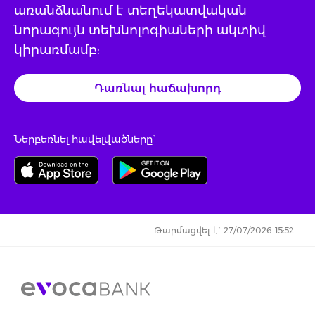
առանձնանում է տեղեկատվական
նորագույն տեխնոլոգիաների ակտիվ
կիրառմամբ:
Դառնալ հաճախորդ
Ներբեռնել հավելվածները`
Թարմացվել է` 27/07/2026 15:52