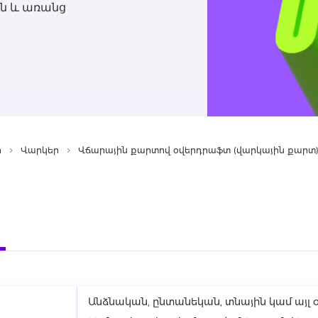
ւն և առանց
ր
Վարկեր
Վճարային քարտով օվերդրաֆտ (վարկային քարտ
Անձնական, ընտանեկան, տնային կամ այ