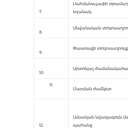
Սահմանաչափի տրամա
7.
եղանակ
Անվանական տոկոսադրու
8.
Փաստացի տոկոսադրույ
9.
Արտոնյալ ժամանակահ
10.
11.
Մարման ժամկետ
Ամսական նվազագույն մ
12.
պահանջ