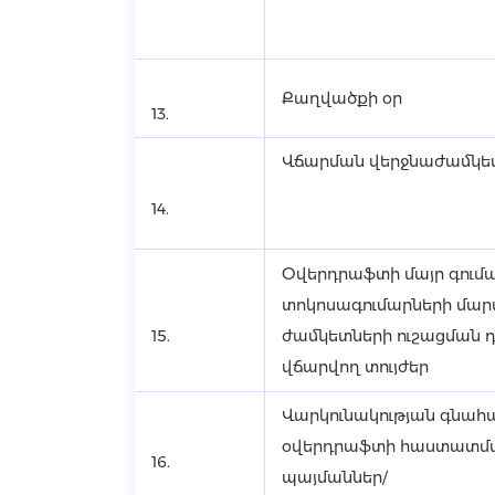
Քաղվածքի օր
13.
Վճարման վերջնաժամկե
14.
Օվերդրաֆտի մայր գումա
տոկոսագումարների մա
15.
ժամկետների ուշացման 
վճարվող տույժեր
Վարկունակության գնահա
օվերդրաֆտի հաստատմ
16.
պայմաններ/