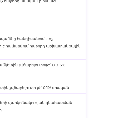
նչ հաջորդ ամսվա 1-ը ընկած
սվա 16-ը հանդիսանում է ոչ
 է համարվում հաջորդ աշխատանքային
կետին չվճարելու տույժ` 0.015%
ն չվճարելու տույժ` 0.1% օրական
կերի վարկունակության գնահատման
ի