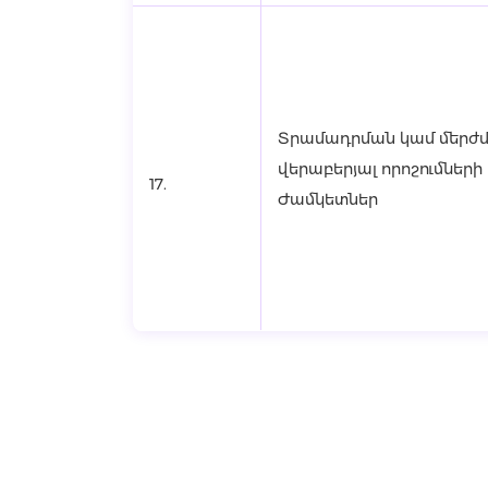
Տրամադրման կամ մերժ
վերաբերյալ որոշումներ
17.
Ժամկետներ