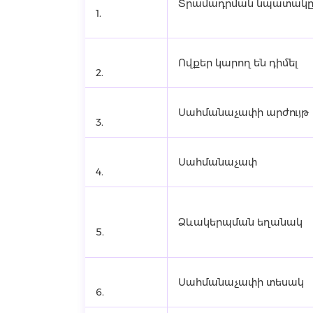
Տրամադրման նպատակ
1.
Ովքեր կարող են դիմել
2.
Սահմանաչափի արժույթ
3.
Սահմանաչափ
4.
Ձևակերպման եղանակ
5.
Սահմանաչափի տեսակ
6.