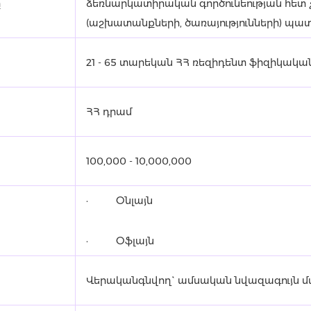
ը
ձեռնարկատիրական գործունեության հետ
(աշխատանքների, ծառայությունների) պ
21 - 65 տարեկան ՀՀ ռեզիդենտ ֆիզիկակա
ՀՀ դրամ
100,000 - 10,000,000
· Օնլայն
· Օֆլայն
Վերականգնվող` ամսական նվազագույն 