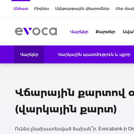
Անհատ
Բիզնես
Ակնթարթային վճարումներ
Մեր մաս
Վարկեր
Քարտեր
Ավա
Վարկեր
Վարկային պատմություն և սքոր
Վճարային քարտով 
(վարկային քարտ)
Ունես չնախատեսված ծախսե՞ր. Evocabank-ի On