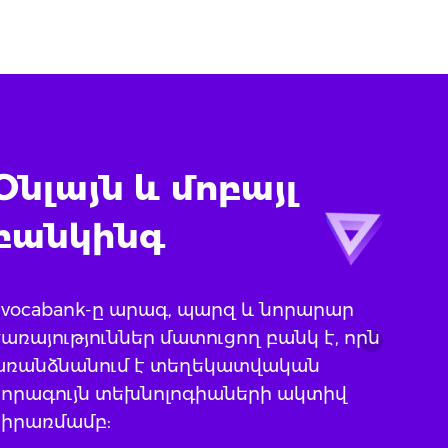
Օնլայն և մոբայլ
բանկինգ
Evocabank-ը արագ, պարզ և նորարար
առայություններ մատուցող բանկ է, որն
առանձնանում է տեղեկատվական
նորագույն տեխնոլոգիաների ակտիվ
կիրառմամբ: