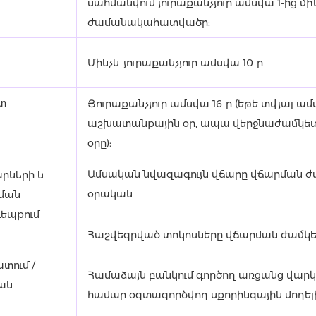
սահմանվում յուրաքանչյուր ամսվա 1-ից մի
ժամանակահատվածը:
Մինչև յուրաքանչյուր ամսվա 10-ը
տ
Յուրաքանչյուր ամսվա 16-ը (եթե տվյալ ամ
աշխատանքային օր, ապա վերջնաժամկետ
օրը):
Ամսական նվազագույն վճարը վճարման ժամ
րների և
օրական
րման
դեպքում
Հաշվեգրված տոկոսները վճարման ժամկետի
տում /
Համաձայն բանկում գործող առցանց վար
ան
համար օգտագործվող սքորինգային մոդել