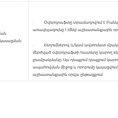
· Օվերդրաֆտը տրամադրվում է Բանկի 
առավելագույնը 1 (մեկ) աշխատանքային օ
ման
ի կայացման
· Շեղումներով և/կամ ավտոմատ մշակվ
մերժված օվերդրաֆտի հայտերը կարող ե
լրամշակմանը: Այս դեպքում դեպքում կարո
ապահովման միջոց և որոշումը կայացվում է
աշխատանքային օրվա ընթացքում: