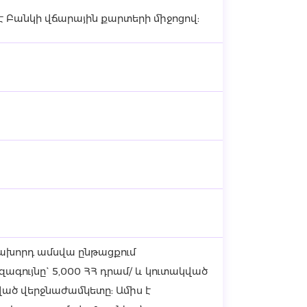
 Բանկի վճարային քարտերի միջոցով:
ախորդ ամսվա ընթացքում
գույնը` 5,000 ՀՀ դրամ/ և կուտակված
ված վերջնաժամկետը: Ամիս է