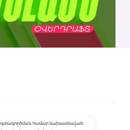
)
լ օգտագործման համար նախատեսված,