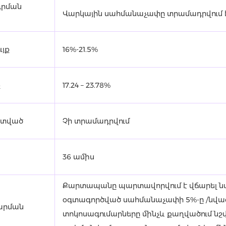
դրման
Վարկային սահմանաչափը տրամադրվում է
յք
16%-21.5%
ք
17.24 – 23.78%
ատված
Չի տրամադրվում
36 ամիս
Քարտապանը պարտավորվում է վճարել ն
օգտագործված սահմանաչափի 5%-ը /նվազա
արման
տոկոսագումարները մինչև քաղվածում նշ