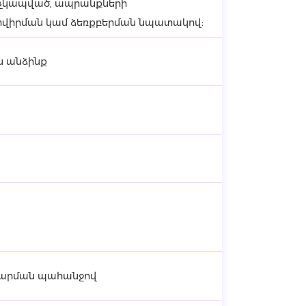
 չկապված, ապրանքների
ատվիրման կամ ձեռքբերման նպատակով:
ն անձինք
մարման պահանջով