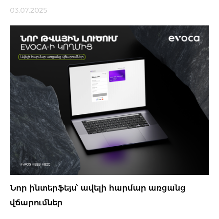
03.07.2025
Նոր ինտերֆեյս՝ ավելի հարմար առցանց
վճարումներ