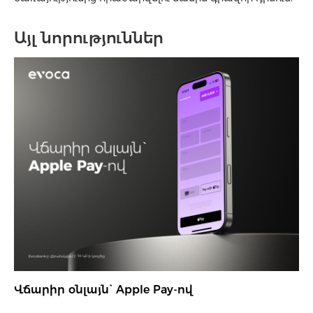
Այլ նորություններ
Վճարիր օնլայն` Apple Pay-ով