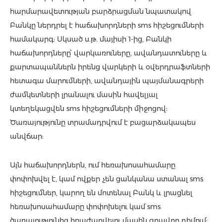
հարմարավետության բարձրացման նպատակով
Բանկը ներդրել է հաճախորդների sms հիշեցումների
համակարգ: Սկսած ս.թ. մայիսի 1-ից, Բանկի
հաճախորդները՝ վարկառուները, ավանդատուները և
քարտապաններն իրենց վարկերի և օվերդրաֆտների
հետագա մարումների, ավանդային պայմանագրերի
ժամկետների լրանալու մասին հավելյալ
կտեղեկացվեն sms հիշեցումների միջոցով:
Ծառայությունը տրամադրվում է բացարձակապես
անվճար:
Այն հաճախորդներն, ում հեռախոսահամարը
փոփոխվել է, կամ ովքեր չեն ցանկանա ստանալ sms
հիշեցումներ, կարող են մոտենալ Բանկ և լրացնել
հեռախոսահամարը փոփոխելու կամ sms
ծառայությունից հրաժարվելու մասին գրավոր դիմում: