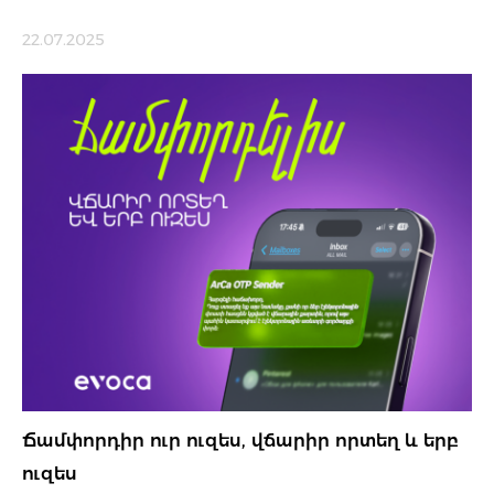
22.07.2025
Ճամփորդիր ուր ուզես, վճարիր որտեղ և երբ
ուզես