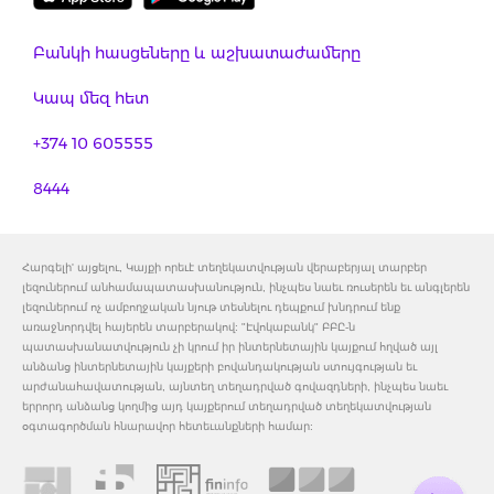
Բանկի հասցեները և աշխատաժամերը
Կապ մեզ հետ
+374 10 605555
8444
Հարգելի' այցելու, Կայքի որեւէ տեղեկատվության վերաբերյալ տարբեր
լեզուներում անհամապատասխանություն, ինչպես նաեւ ռուսերեն եւ անգլերեն
լեզուներում ոչ ամբողջական նյութ տեսնելու դեպքում խնդրում ենք
առաջնորդվել հայերեն տարբերակով: "Էվոկաբանկ" ԲԲԸ-ն
պատասխանատվություն չի կրում իր ինտերնետային կայքում հղված այլ
անձանց ինտերնետային կայքերի բովանդակության ստույգության եւ
արժանահավատության, այնտեղ տեղադրված գովազդների, ինչպես նաեւ
երրորդ անձանց կողմից այդ կայքերում տեղադրված տեղեկատվության
օգտագործման հնարավոր հետեւանքների համար: