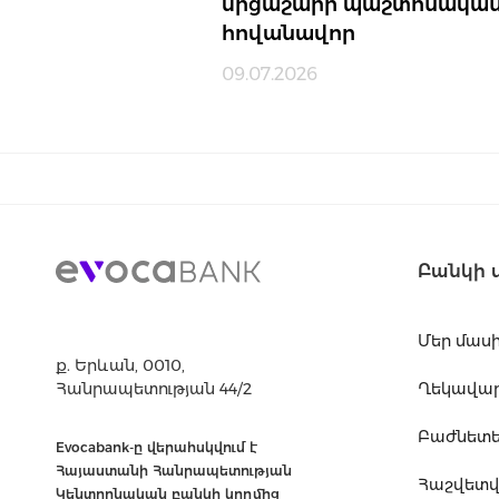
մրցաշարի պաշտոնակա
հովանավոր
09.07.2026
Բանկի 
Մեր մաս
ք. Երևան, 0010,
Հանրապետության 44/2
Ղեկավարո
Բաժնետե
Evocabank-ը վերահսկվում է
Հայաստանի Հանրապետության
Հաշվետվո
Կենտրոնական բանկի կողմից