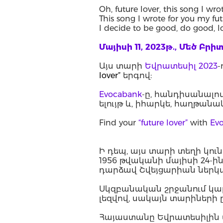
Oh, future lover, this song I wro
This song I wrote for you my fut
I decide to be good, do good, 
Մայիսի 11, 2023թ., Մեծ Բր
Այս տարի
Եվրատեսիլ 2023
-
lover”
երգով:
Evocabank
-ը, հանդիսանալո
ելույթ և, իհարկե, հաղթանակ
Find your
“future lover
”
with
Ev
Ի դեպ, այս տարի տեղի կու
1956 թվականի մայիսի 24-ին
դարձավ Շվեյցարիան ներկայ
Սկզբանական շրջանում կար 
լեզվով, սակայն տարիների 
Հայաստանը Եվրատեսիլին սկ