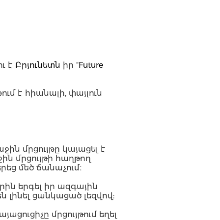
ւ է
Բրյունետն
իր
“Future
ւմ է հիանալի, փայլուն
աջին մրցույթը կայացել է
ջին մրցույթի հաղթող
րեց մեծ ճանաչում։
րին երգել իր ազգային
ն լինել ցանկացած լեզվով:
ացուցիչը մրցույթում եղել