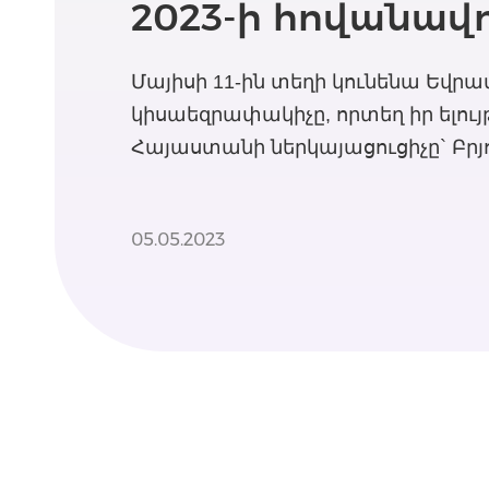
2023-ի հովանավ
Մայիսի 11-ին տեղի կունենա Եվրատ
կիսաեզրափակիչը, որտեղ իր ելույ
Հայաստանի ներկայացուցիչը` Բրյ
05.05.2023