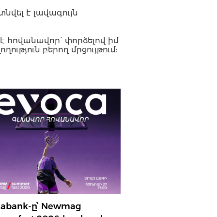
նվել է լավագույն
 է հովանավոր` փորձելով իմ
ւթյուն բերող մրցույթում:
cabank-ը՝ Newmag