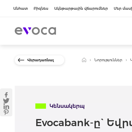
Անհատ
Բիզնես
Ակնթարթային վճարումներ
Մեր մաս
Վերադառնալ
Նորություններ
Կենսակերպ
Evocabank-ը` Եվ