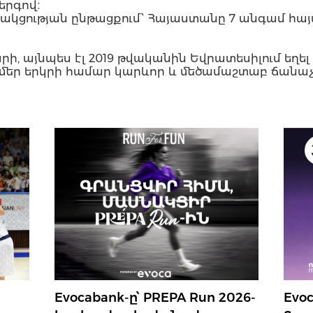
 երգով։
ակցության ընթացքում՝ Հայաստանը 7 անգամ հայտ
արի, այնպես էլ 2019 թվականին Եվրատեսիլում եղել
 մեր երկրի համար կարևոր և մեծամաշտաբ ճանաչողո
Evocabank-ը՝ PREPA Run 2026-
Evo