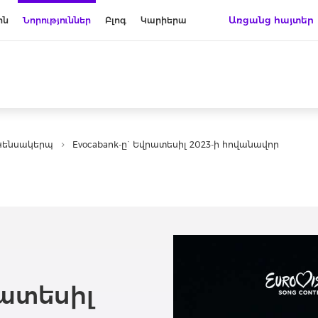
Առցանց հայտեր
ին
Նորություններ
Բլոգ
Կարիերա
Կենսակերպ
Evocabank-ը` Եվրատեսիլ 2023-ի հովանավոր
րատեսիլ