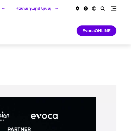
Հետադարձ կապ
EvocaONLINE