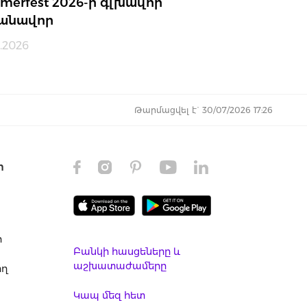
merfest 2026-ի գլխավոր
անավոր
.2026
Թարմացվել է` 30/07/2026 17:26
ր
ր
Բանկի հասցեները և
աշխատաժամերը
ող
Կապ մեզ հետ