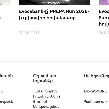
Evocabank-ը՝ PREPA Run 2026-
Evo
ն
ի գլխավոր հովանավոր
Sum
հով
25.06.2026
24.06
մասին
Օգտակար
Այլ հղումնե
հղումներ
ին
Հաճախորդի
EvocaONLINE
իրավունքները
(Բողոքի
ւթյուն
Պահատուփե
ներկայացման