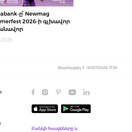
cabank-ը՝ Newmag
merfest 2026-ի գլխավոր
անավոր
.2026
Թարմացվել է` 30/07/2026 17:26
ր
ր
Բանկի հասցեները և