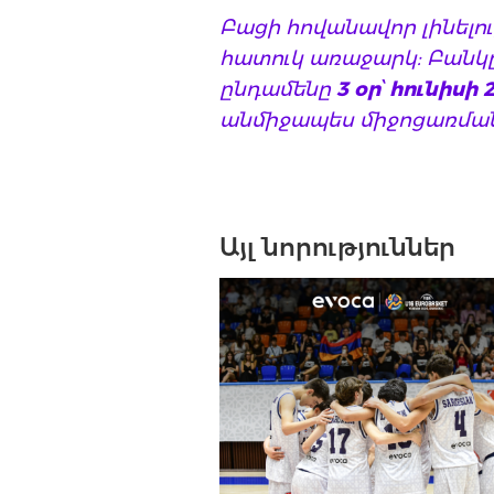
Բացի հովանավոր լինելու
հատուկ առաջարկ: Բանկը
ընդամենը
3 օր
՝
հունիսի 21
անմիջապես միջոցառմա
Այլ նորություններ