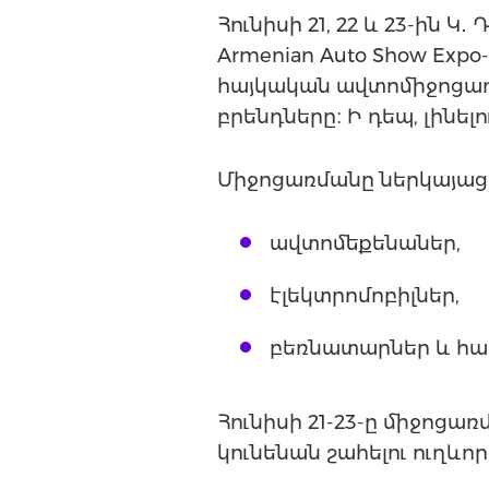
Հունիսի 21, 22 և 23-ին
Armenian Auto Show Exp
հայկական ավտոմիջոցառ
բրենդները։ Ի դեպ, լինել
Միջոցառմանը ներկայացվ
ավտոմեքենաներ,
էլեկտրոմոբիլներ,
բեռնատարներ և հա
Հունիսի 21-23-ը միջոցա
կունենան շահելու ուղևորո