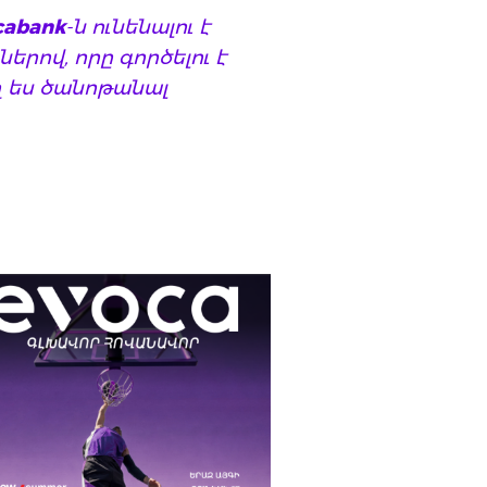
cabank
-ն ունենալու է
րով, որը գործելու է
 ես ծանոթանալ