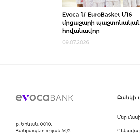
Evoca-ն՝ EuroBasket Մ16
մրցաշարի պաշտոնակա
հովանավոր
09.07.2026
Բանկի 
Մեր մաս
ք. Երևան, 0010,
Հանրապետության 44/2
Ղեկավարո