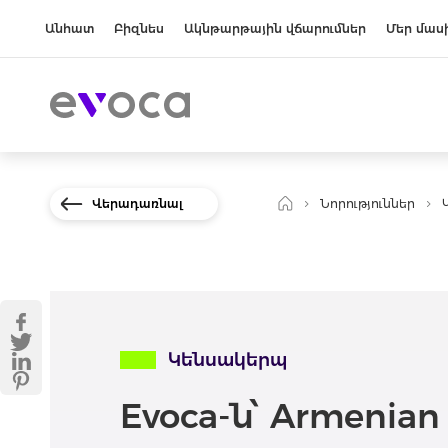
Անհատ
Բիզնես
Ակնթարթային վճարումներ
Մեր մաս
Վերադառնալ
Նորություններ
Կենսակերպ
Evoca-ն՝ Armenian