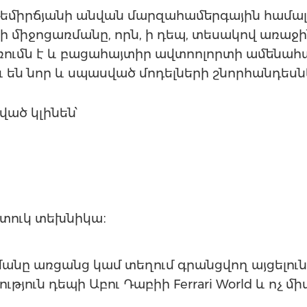
 Կ․ Դեմիրճյանի անվան մարզահամերգային համ
o-ի միջոցառմանը, որն, ի դեպ, տեսակով առա
ումն է և բացահայտիր ավտոոլորտի ամենահ
ու են նոր և սպասված մոդելների շնորհանդեսն
ած կլինեն՝
տուկ տեխնիկա։
ռմանը առցանց կամ տեղում գրանցվող այցելու
ւթյուն դեպի Աբու Դաբիի Ferrari World և ոչ մի