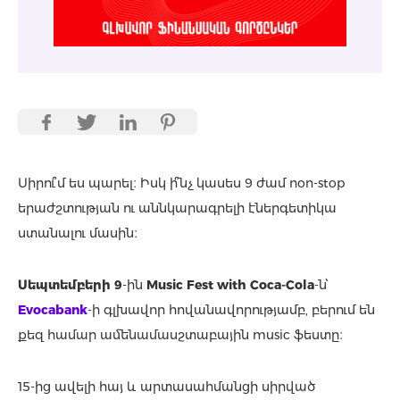
Սիրու՞մ ես պարել։ Իսկ ի՞նչ կասես 9 ժամ non-stop
երաժշտության ու աննկարագրելի էներգետիկա
ստանալու մասին։
Սեպտեմբերի 9
-ին
Music Fest with Coca-Cola
-ն՝
Evocabank
-ի գլխավոր հովանավորությամբ, բերում են
քեզ համար ամենամասշտաբային music ֆեստը։
15-ից ավելի հայ և արտասահմանցի սիրված