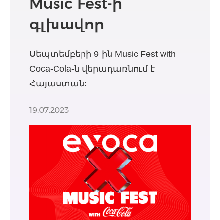
Music Fest-ի
գլխավոր
ֆինանսական
Սեպտեմբերի 9-ին Music Fest with
հովանավոր
Coca-Cola-ն վերադառնում է
Հայաստան:
19.07.2023