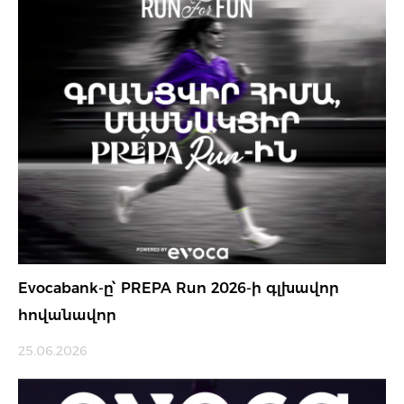
Evocabank-ը՝ PREPA Run 2026-ի գլխավոր
հովանավոր
25.06.2026