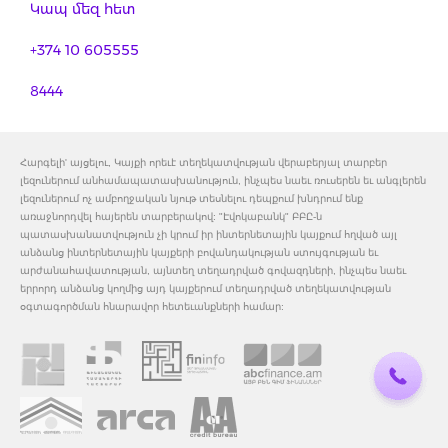
Կապ մեզ հետ
+374 10 605555
8444
Հարգելի' այցելու, Կայքի որեւէ տեղեկատվության վերաբերյալ տարբեր
լեզուներում անհամապատասխանություն, ինչպես նաեւ ռուսերեն եւ անգլերեն
լեզուներում ոչ ամբողջական նյութ տեսնելու դեպքում խնդրում ենք
առաջնորդվել հայերեն տարբերակով: "Էվոկաբանկ" ԲԲԸ-ն
պատասխանատվություն չի կրում իր ինտերնետային կայքում հղված այլ
անձանց ինտերնետային կայքերի բովանդակության ստույգության եւ
արժանահավատության, այնտեղ տեղադրված գովազդների, ինչպես նաեւ
երրորդ անձանց կողմից այդ կայքերում տեղադրված տեղեկատվության
օգտագործման հնարավոր հետեւանքների համար: