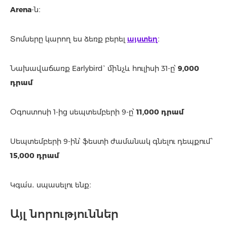
Arena
-ն։
Տոմսերը կարող ես ձեռք բերել
այստեղ
։
Նախավաճառք Earlybird` մինչև հուլիսի 31-ը՝
9,000
դրամ
Օգոստոսի 1-ից սեպտեմբերի 9-ը՝
11,000 դրամ
Սեպտեմբերի 9-ին՝ ֆեստի ժամանակ գնելու դեպքում՝
15,000 դրամ
Կգա՛ս․ սպասելու ենք։
Այլ նորություններ