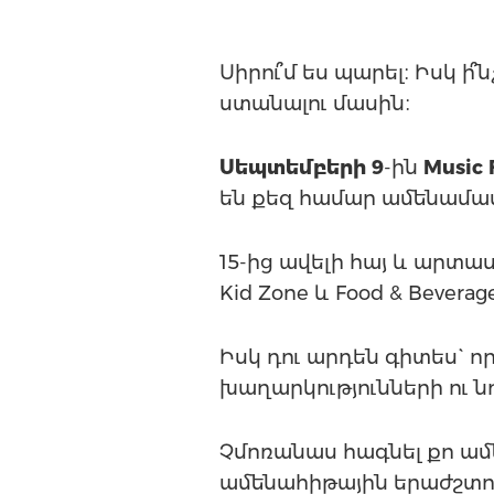
Սիրու՞մ ես պարել։ Իսկ ի
ստանալու մասին։
Սեպտեմբերի 9
-ին
Music 
են քեզ համար ամենամաս
15-ից ավելի հայ և արտ
Kid Zone և Food & Beverag
Իսկ դու արդեն գիտես` 
խաղարկությունների ու ն
Չմոռանաս հագնել քո ամե
ամենահիթային երաժշտու