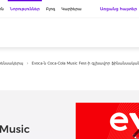
Առցանց հայտեր
ին
Նորություններ
Բլոգ
Կարիերա
Կենսակերպ
Evoca-ն Coca-Cola Music Fest-ի գլխավոր ֆինանսակ
 Music