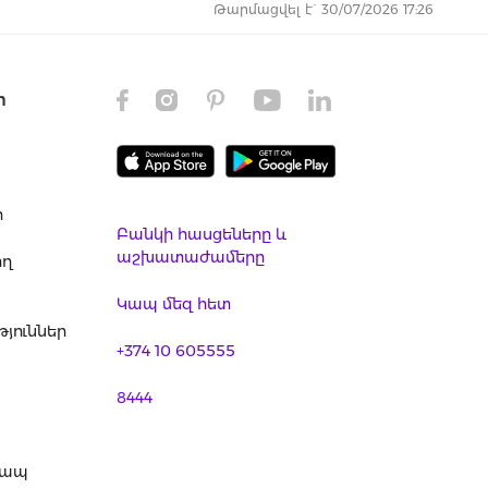
Թարմացվել է` 30/07/2026 17:26
ր
ր
Բանկի հասցեները և
աշխատաժամերը
ող
Կապ մեզ հետ
յուններ
+374 10 605555
8444
կապ