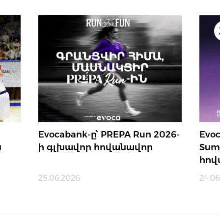
Evocabank-ը՝ PREPA Run 2026-
Evo
ն
ի գլխավոր հովանավոր
Sum
հով
25.06.2026
24.06