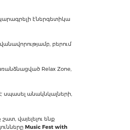
աննկարագրելի էներգետիկա
ովանավորությամբ, բերում
ռանձնացված Relax Zone,
 է սպասել անակնկալների,
շատ, վայելելու ենք
յունները
Music Fest with