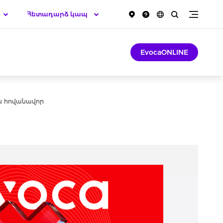
Հետադարձ կապ
EvocaONLINE
ան հովանավոր