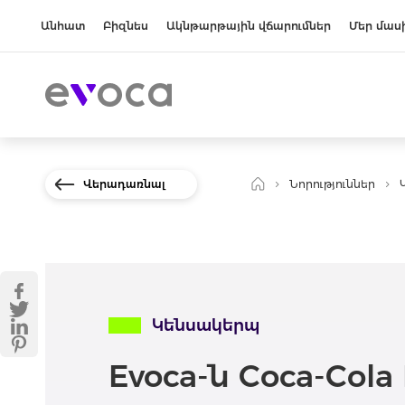
Անհատ
Բիզնես
Ակնթարթային վճարումներ
Մեր մաս
Վերադառնալ
Նորություններ
Կենսակերպ
Evoca-ն Coca-Cola