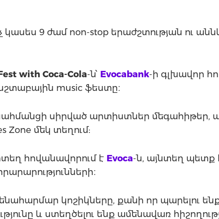
՞նչ կասես 9 ժամ non-stop երաժշտության ու 
Fest with Coca-Cola
-ն՝
Evocabank
-ի գլխավոր հ
շտաբային music ֆեստը։
ասահմանցի սիրված արտիստներ մեգահիթեր, ա
es Zone մեկ տեղում:
որտեղ հովանավորում է
Evoca
-ն, այնտեղ պետք
որարարությունների։
նահարմար կոշիկները, քանի որ պարելու ենք 
թյունը և ստեղծելու ենք ամենավառ հիշողութ