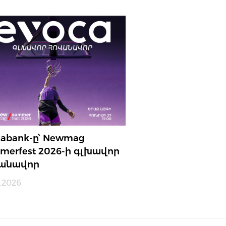
cabank-ը՝ Newmag
merfest 2026-ի գլխավոր
անավոր
.2026