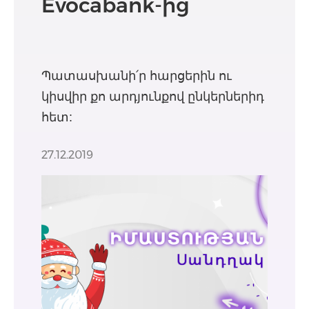
Evocabank-ից
Պատասխանի՛ր հարցերին ու
կիսվիր քո արդյունքով ընկերներիդ
հետ:
27.12.2019