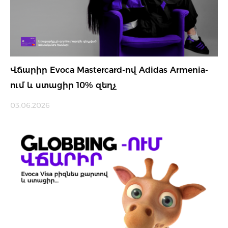
Վճարիր Evoca Mastercard-ով Adidas Armenia-
ում և ստացիր 10% զեղչ
03.06.2026