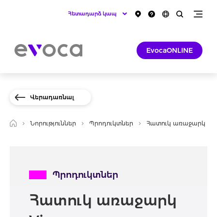
Հետադարձ կապ
EvocaONLINE
Վերադառնալ
Նորություններ
Պրոդուկտներ
Հատուկ առաջարկ Vi
Պրոդուկտներ
Հատուկ առաջարկ