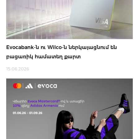
Evocabank-ն ու Wilco-ն ներկայացնում են
բացառիկ համատեղ քարտ
15.06.2026