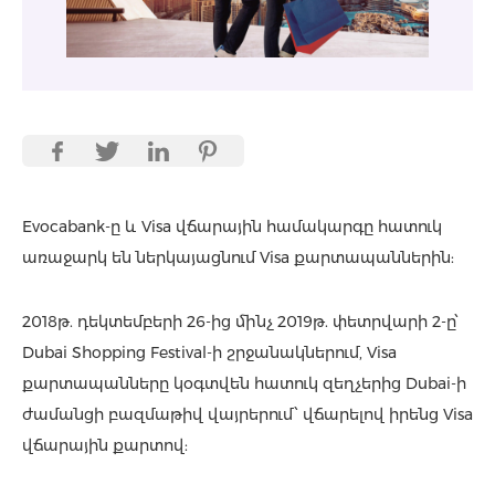
Evocabank-ը և Visa վճարային համակարգը հատուկ
առաջարկ են ներկայացնում Visa քարտապաններին:
2018թ. դեկտեմբերի 26-ից մինչ 2019թ. փետրվարի 2-ը՝
Dubai Shopping Festival-ի շրջանակներում, Visa
քարտապանները կօգտվեն հատուկ զեղչերից Dubai-ի
ժամանցի բազմաթիվ վայրերում՝ վճարելով իրենց Visa
վճարային քարտով: