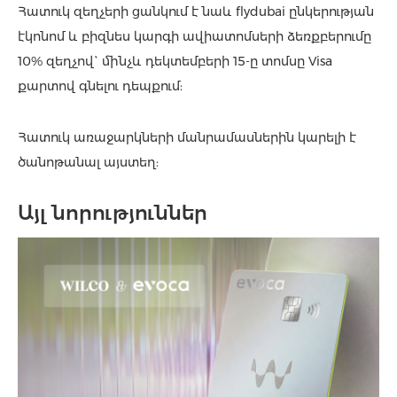
Հատուկ զեղչերի ցանկում է նաև flydubai ընկերության
էկոնոմ և բիզնես կարգի ավիատոմսերի ձեռքբերումը
10% զեղչով` մինչև դեկտեմբերի 15-ը տոմսը Visa
քարտով գնելու դեպքում:
Հատուկ առաջարկների մանրամասներին կարելի է
ծանոթանալ այստեղ:
Այլ նորություններ