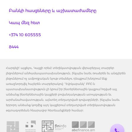
Բանկի հասցեները և աշխատաժամերը
Կապ մեզ հետ
+374 10 605555
8444
Հարգելի' այցելու, Կայքի որեւէ տեղեկատվության վերաբերյալ տարբեր
լեզուներում անհամապատասխանություն, ինչպես նաեւ ռուսերեն եւ անգլերեն
լեզուներում ոչ ամբողջական նյութ տեսնելու դեպքում խնդրում ենք
առաջնորդվել հայերեն տարբերակով: "Էվոկաբանկ" ԲԲԸ-ն
պատասխանատվություն չի կրում իր ինտերնետային կայքում հղված այլ
անձանց ինտերնետային կայքերի բովանդակության ստույգության եւ
արժանահավատության, այնտեղ տեղադրված գովազդների, ինչպես նաեւ
երրորդ անձանց կողմից այդ կայքերում տեղադրված տեղեկատվության
օգտագործման հնարավոր հետեւանքների համար: