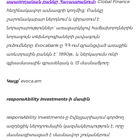
սպառողական բանկը Հայաստանում»
Global Finance
հեղինակավոր ամսագրի կողմից։ Բանկը
շարունակաբար ներդնում և կիրառում է
նորարարություններ` առաջարկելով հաճախորդներին
նորագույն տեխնոլոգիաների լավագույն
լուծումները: Evocabank-ը ՀՀ-ում գրանցված առաջին
առևտրային բանկն է` 1990թ., և ներկայումս ունի
գլխամասային գրասենյակ և 13 մասնաճյուղ:
Կայք՝
evoca.am
responsAbility Investments-ի մասին
responsAbility Investments-ը Շվեյցարիայում գործող
ազդեցիկ ներդրումային կազմակերպություն է, որը
մասնագիտացած է մասնավոր շուկաներում