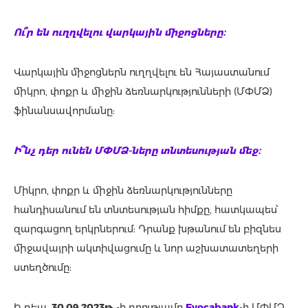
Ու՞ր են ուղղվելու վարկային միջոցները։
Վարկային միջոցներն ուղղվելու են Հայաստանում
միկրո, փոքր և միջին ձեռնարկությունների (ՄՓՄՁ)
ֆինանսավորմանը:
Ի՞նչ դեր ունեն ՄՓՄՁ-ները տնտեսության մեջ։
Միկրո, փոքր և միջին ձեռնարկությունները
հանդիսանում են տնտեսության հիմքը, հատկապես՝
զարգացող երկրներում: Դրանք խթանում են բիզնես
միջավայրի ակտիվացումը և նոր աշխատատեղերի
ստեղծումը:
Ի դեպ,
30.09.2023թ
․-ի դրությամբ
Evocabank
-ի ՄՓՄՁ