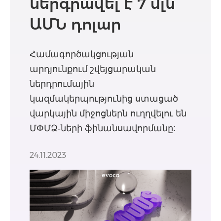
ներգրավել է 7 մլն
ԱՄՆ դոլար
responsAbility-ից
Համագործակցության
արդյունքում շվեյցարական
ներդրումային
կազմակերպությունից ստացած
վարկային միջոցներն ուղղվելու են
ՄՓՄՁ-ների ֆինանսավորմանը:
24.11.2023