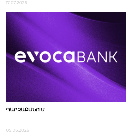
17.07.2026
ՊԱՐԶԱԲԱՆՈՒՄ
05.06.2026