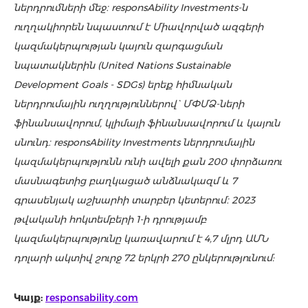
ներդրումների մեջ։ responsAbility Investments-ն
ուղղակիորեն նպաստում է Միավորված ազգերի
կազմակերպության կայուն զարգացման
նպատակներին (United Nations Sustainable
Development Goals - SDGs) երեք հիմնական
ներդրումային ուղղություններով` ՄՓՄՁ-ների
ֆինանսավորում, կլիմայի ֆինանսավորում և կայուն
սնունդ։
responsAbility Investments ներդրումային
կազմակերպությունն ունի ավելի քան 200 փորձառու
մասնագետից բաղկացած անձնակազմ և 7
գրասենյակ աշխարհի տարբեր կետերում։ 2023
թվականի հոկտեմբերի 1-ի դրությամբ
կազմակերպությունը կառավարում է 4,7 մլրդ ԱՄՆ
դոլարի ակտիվ շուրջ 72 երկրի 270 ընկերությունում:
Կայք:
responsability.com