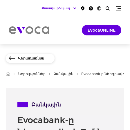
Հետադարձ կապ
EvocaONLINE
Վերադառնալ
Նորություններ
Բանկային
Evocabank-ը ներգրավել է 
Բանկային
Evocabank-ը