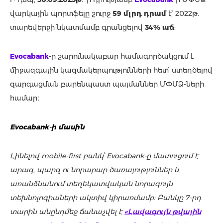
վարկային պորտֆելը շուրջ
59 մլրդ դրամ
է՝ 2022թ․
տարեվերջի նկատմամբ գրանցելով
34% աճ
:
Evocabank
-ը շարունակաբար համագործակցում է
միջազգային կազմակերպությունների հետ՝ ստեղծելով
զարգացման բարենպաստ պայմաններ ՄՓՄՁ-ների
համար։
Evocabank-ի մասին
Լինելով mobile-first բանկ՝ Evocabank-ը մատուցում է
արագ, պարզ ու նորարար ծառայություններ և
առանձնանում տեղեկատվական նորագույն
տեխնոլոգիաների ակտիվ կիրառմամբ: Բանկը 7-րդ
տարին անընդմեջ ճանաչվել է
«Լավագույն թվային