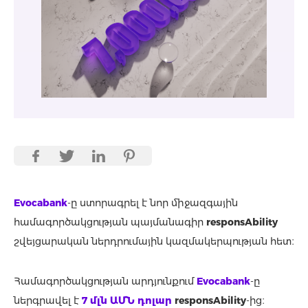
Evocabank
-ը ստորագրել է նոր միջազգային
համագործակցության պայմանագիր
responsAbility
շվեյցարական ներդրումային կազմակերպության հետ։
Համագործակցության արդյունքում
Evocabank
-ը
ներգրավել է
7 մլն ԱՄՆ դոլար
responsAbility
-ից։