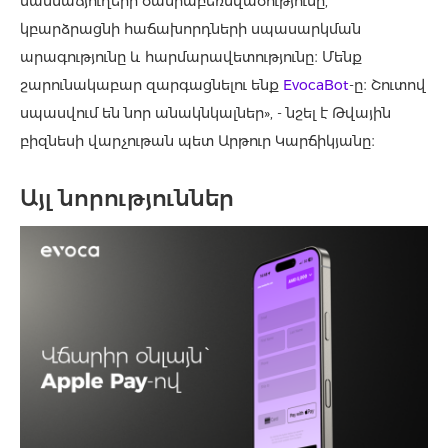
մասնաճյուղերի ծանրաբեռնվածությունը,
կբարձրացնի հաճախորդների սպասարկման
արագությունը և հարմարավետությունը։ Մենք
շարունակաբար զարգացնելու ենք
EvocaBot
-ը։ Շուտով
սպասվում են նոր անակնկալներ», - նշել է Թվային
բիզնեսի վարչութան պետ Արթուր Կարճիկյանը։
Այլ նորություններ