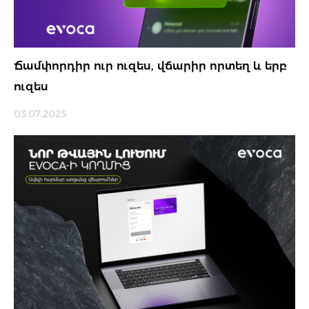
Ճամփորդիր ուր ուզես, վճարիր որտեղ և երբ
ուզես
03.07.2025