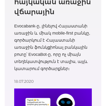
հայկական առաջին
վճարային
բանկային բոտն
Evocabank-ը, լինելով Հայաստանի
Evocabank-ից
առաջին և միակ mobile-first բանկը,
գործարկում է Հայաստանի
առաջին ֆունկցիոնալ բանկային
բոտը՝ EvocaBot-ը, որը ոչ միայն
տեղեկատվություն է տալիս, այլև
կատարում գործարքներ։
18.07.2020