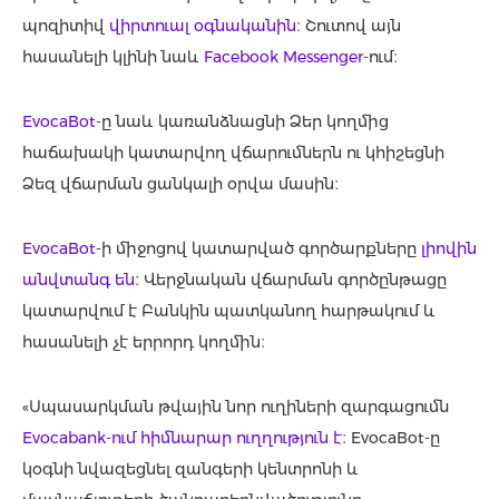
պոզիտիվ
վիրտուալ օգնականին
։ Շուտով այն
հասանելի կլինի նաև
Facebook Messenger
-ում։
EvocaBot
-ը նաև կառանձնացնի Ձեր կողմից
հաճախակի կատարվող վճարումներն ու կհիշեցնի
Ձեզ վճարման ցանկալի օրվա մասին։
EvocaBot
-ի միջոցով կատարված գործարքները
լիովին
անվտանգ են
։ Վերջնական վճարման գործընթացը
կատարվում է Բանկին պատկանող հարթակում և
հասանելի չէ երրորդ կողմին։
«Սպասարկման թվային նոր ուղիների զարգացումն
Evocabank-ում հիմնարար ուղղություն է
։ EvocaBot-ը
կօգնի նվազեցնել զանգերի կենտրոնի և