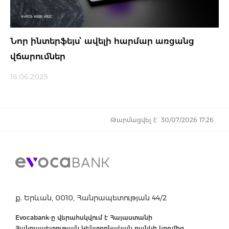
Նոր ինտերֆեյս՝ ավելի հարմար առցանց
վճարումներ
16.06.2025
Թարմացվել է` 30/07/2026 17:26
ք. Երևան, 0010, Հանրապետության 44/2
Evocabank-ը վերահսկվում է Հայաստանի
Հանրապետության Կենտրոնական բանկի կողմից