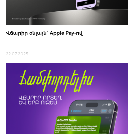
Վճարիր օնլայն` Apple Pay-ով
22.07.2025