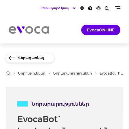
Հետադարձ կապ
EvocaONLINE
Վերադառնալ
Նորություններ
Նորարարություններ
EvocaBot` հայ
Նորարարություններ
EvocaBot`