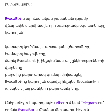
ինտերակտիվ։
EvocaBot
-ն արհեստական բանականությամբ
վճարային տերմինալ է, որի օգնությամբ օգտատերերը
կարող են՝
կատարել կոմունալ և պետական վճարումներ,
համալրել հաշիվները,
մարել Evocabank-ի, ինչպես նաև այլ ընկերությունների
վարկերը,
քարտից քարտ արագ գումար փոխանցել։
EvocaBot-ից կարող են օգտվել ինչպես Evocabank-ի,
այնպես էլ այլ բանկերի քարտատերերը։
Անհրաժեշտ է պարզապես
Viber
-ում կամ
Telegram
-ում
որոնել
EvocaBot
և միանալ մեր պարզ, հեշտ և