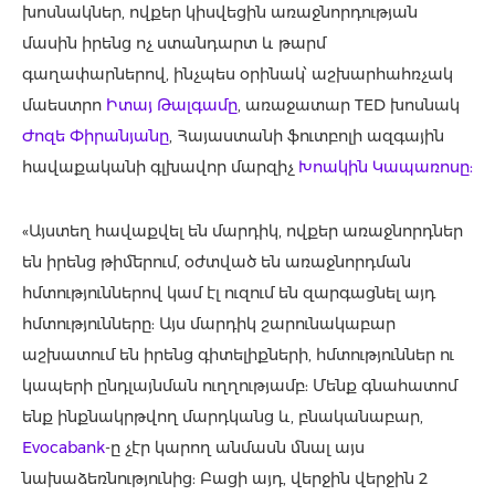
խոսնակներ, ովքեր կիսվեցին առաջնորդության
մասին իրենց ոչ ստանդարտ և թարմ
գաղափարներով, ինչպես օրինակ՝ աշխարհահռչակ
մաեստրո
Իտայ Թալգամը
, առաջատար TED խոսնակ
Ժոզե Փիրանյանը
, Հայաստանի ֆուտբոլի ազգային
հավաքականի գլխավոր մարզիչ
Խոակին Կապառոսը:
«Այստեղ հավաքվել են մարդիկ, ովքեր առաջնորդներ
են իրենց թիմերում, օժտված են առաջնորդման
հմտություններով կամ էլ ուզում են զարգացնել այդ
հմտությունները: Այս մարդիկ շարունակաբար
աշխատում են իրենց գիտելիքների, հմտություններ ու
կապերի ընդլայնման ուղղությամբ: Մենք գնահատոմ
ենք ինքնակրթվող մարդկանց և, բնականաբար,
Evocabank
-ը չէր կարող անմասն մնալ այս
նախաձեռնությունից: Բացի այդ, վերջին վերջին 2