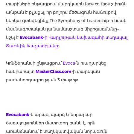
տարիների ընթացքում մարդկային face-to-face շփումն
այնքան է քչացել, որ բոլորս մեծագույն հաճույքով
ներկա գտնվեցինք The Symphony of Leadership-ի նման
մասնագիտական լայնամասշտաբ միջոցառմանը»,-
նշել է
Evocabank
-ի Վարչության նախագահի տեղակալ
Տաթևիկ Խաչատրյանը
:
Կոնֆերանսի ընթացքում
Evoca
-ն խաղարկեց
հանրահայտ
MasterClass.com
-ի տարեկան
բաժանորդագրության 3 փաթեթ:
Evocabank
-ն արագ, պարզ և նորարար
ծառայություններ մատուցող բանկ է, որն
առանձնանում է տեղեկատվական նորագույն