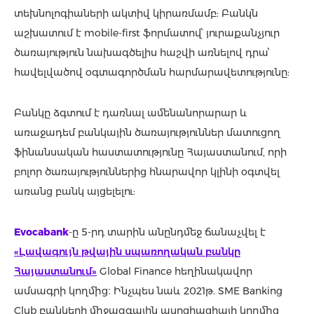
տեխնոլոգիաների ակտիվ կիրառմամբ: Բանկն
աշխատում է mobile-first ֆորմատով՝ յուրաքանչյուր
ծառայություն նախագծելիս հաշվի առնելով դրա՝
հավելվածով օգտագործման հարմարավետությունը:
Բանկը ձգտում է դառնալ ամենանորարար և
առաջադեմ բանկային ծառայություններ մատուցող
ֆինանսական հաստատությունը Հայաստանում, որի
բոլոր ծառայություններից հնարավոր կլինի օգտվել
առանց բանկ այցելելու:
Evocabank
-ը 5-րդ տարին անընդմեջ ճանաչվել է
«Լավագույն թվային սպառողական բանկը
Հայաստանում»
Global Finance հեղինակավոր
ամսագրի կողմից։ Ինչպես նաև 2021թ. SME Banking
Club բանկերի միջազգային ասոցիացիայի կողմից