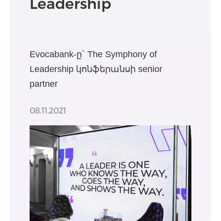
Leadership
Evocabank-ը` The Symphony of
Leadership կոնֆերանսի senior
partner
08.11.2021