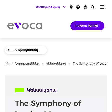
Հետադարձ կապ
EvocaONLINE
Վերադառնալ
Նորություններ
Կենսակերպ
The Symphony of Leaders
Կենսակերպ
The Symphony of