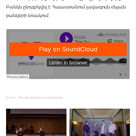
Բանկն ընդգրկվել է Հայաստանում լավագույն օնլայն
բանկերի եռյակում։
Evoca
The Symphony of Leadership
·