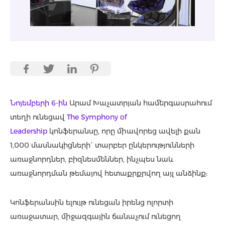
Նոյեմբերի 6-ին
Արամ Խաչատրյան համերգասրահում
տեղի ունեցավ
The Symphony of
Leadership
կոնֆերանսը, որը միավորեց ավելի քան
1,000 մասնակիցների` տարբեր ընկերությունների
առաջնորդներ, բիզնեսմեններ, ինչպես նաև
առաջնորդման թեմայով հետաքրքրվող այլ անձինք:
Կոնֆերանսին ելույթ ունեցան իրենց ոլորտի
առաջատար, միջազգային ճանաչում ունեցող