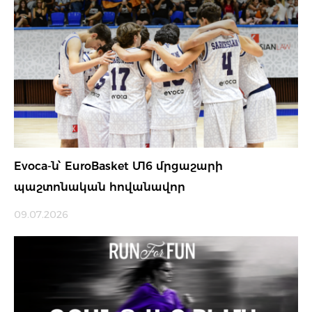
Evoca-ն՝ EuroBasket Մ16 մրցաշարի
պաշտոնական հովանավոր
09.07.2026