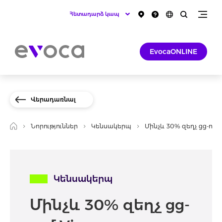
Հետադարձ կապ
EvocaONLINE
Վերադառնալ
Նորություններ
Կենսակերպ
Մինչև 30% զեղչ gg-ու
Կենսակերպ
Մինչև 30% զեղչ gg-