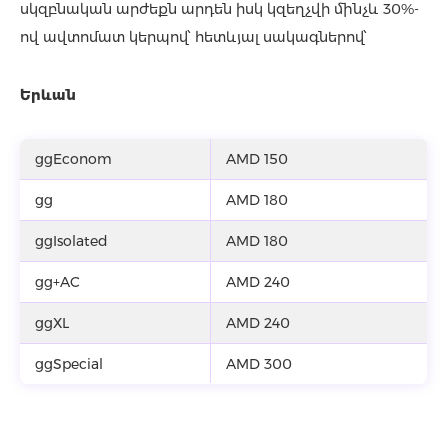
սկզբնական արժեքն արդեն իսկ կզեղչվի մինչև 30%-
ով ավտոմատ կերպով՝ հետևյալ սակագներով՝
Երևան
ggEconom
AMD 150
gg
AMD 180
ggIsolated
AMD 180
gg+AC
AMD 240
ggXL
AMD 240
ggSpecial
AMD 300