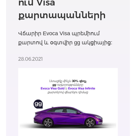
ում Visa
քարտապանների
համար
Վճարիր Evoca Visa պրեմիում
քարտով և օգտվիր gg ակցիայից:
28.06.2021