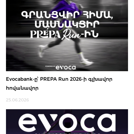
Evocabank-ը՝ PREPA Run 2026-ի գլխավոր
հովանավոր
25.06.2026