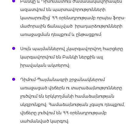
Բանկը և Դիմումատուն ժամանակավորապես
ազատվում են պարտավորությունների
կատարումից՝ ՀՀ օրենսդրությամբ որպես ֆորս-
մաժորային ճանաչված իրադարձությունների
առաջացման դեպքում և ընթացքում:
Սույն պայմաններով չկարգավորվող հարցերը
կարգավորվում են Բանկի ներքին այլ
իրավական ակտերով:
Դիմում-Պայմանագրի շրջանակներում
առաջացած վեճերն ու տարաձայնությունները
լուծվում են երկկողմանի համաձայնության
սկզբունքով: Համաձայնության չգալու դեպքում,
վեճերը լուծվում են ՀՀ օրենսդրությամբ
սահմանված կարգով: