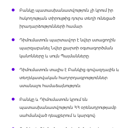
Բանկը պատասխանատվություն չի կրում իր
հսկողության տիրույթից դուրս տեղի ունեցած
իրադարձությունների համար:
Դիմումատուն պարտավոր է նվեր ստացողին
պարզաբանել Նվեր քարտի օգտագործման
կանոնները և սույն Պայմանները:
Դիմումատուն տալիս է Բանկից գովազդային և
տեղեկատվական հաղորդագրություններ
ստանալու համաձայնություն:
Բանկը և Դիմումատուն կրում են
պատասխանատվություն ՀՀ օրենսդրությամբ
սահմանված դեպքերում և կարգով: