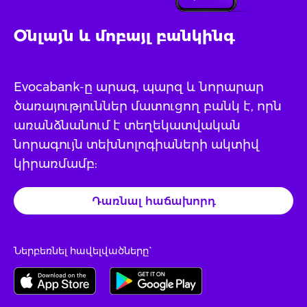
Օնլայն և մոբայլ բանկինգ
Evocabank-ը արագ, պարզ և նորարար
ծառայություններ մատուցող բանկ է, որն
առանձնանում է տեղեկատվական
նորագույն տեխնոլոգիաների ակտիվ
կիրառմամբ:
Դառնալ հաճախորդ
Ներբեռնել հավելվածները`