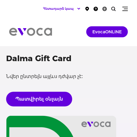
Հետադարձ կապ
EvocaONLINE
Dalma Gift Card
Նվեր ընտրելն այլևս դժվար չէ:
Պատվիրել օնլայն