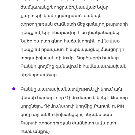
ժամկետանց/կորցրած/վնասված Նվեր
քարտերի կամ չկցագրված, սակայն
գործողության ժամկետի մեջ գտնվող քարտերի
դեպքում, երբ հնարավոր է նույնականացնել
Նվեր քարտը գնող հաճախորդին, ով նշված
դեպքում իրավասու է ներկայացնել մնացորդի
տեղափոխման դիմումը: Գործարքի համար
Բանկի կողմից գանձվում է համապատասխան
միջնորդավճար:
Բանկը պատասխանատվություն չի կրում այն
վնասի համար, որը Դիմումատուն կրել է Քարտը
կորցնելու, Դիմումատուի կողմից Քարտն ու PIN
կոդը այլ անձի փոխանցելու, ինչպես նաև
Քարտի գործողության ժամկետի ավարտի
հետևանքով: