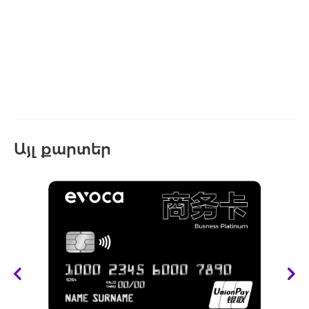
Այլ քարտեր