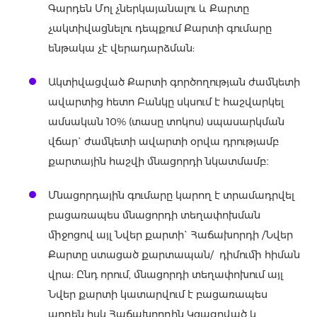
Գարդեն Մոլ չներկայանալու և Քարտը
չակտիվացնելու դեպքում Քարտի գումարը
ենթակա չէ վերադարձման:
Ակտիվացված Քարտի գործողության ժամկետի
ավարտից հետո Բանկը սկսում է հաշվարկել
ամսական 10% (տասը տոկոս) սպասարկման
վճար` ժամկետի ավարտի օրվա դրությամբ
քարտային հաշվի մնացորդի նկատմամբ։
Մնացորդային գումարը կարող է տրամադրվել
բացառապես մնացորդի տեղափոխման
միջոցով այլ Նվեր քարտի` Հաճախորդի /Նվեր
Քարտը ստացած քարտապան/ դիմումի հիման
վրա: Ընդ որում, մնացորդի տեղափոխում այլ
Նվեր քարտի կատարվում է բացառապես
արդեն իսկ Հաճախորդին Կցագրված և