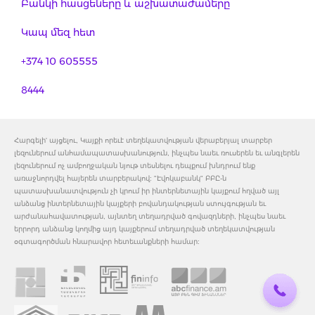
Բանկի հասցեները և աշխատաժամերը
Կապ մեզ հետ
+374 10 605555
8444
Հարգելի' այցելու, Կայքի որեւէ տեղեկատվության վերաբերյալ տարբեր
լեզուներում անհամապատասխանություն, ինչպես նաեւ ռուսերեն եւ անգլերեն
լեզուներում ոչ ամբողջական նյութ տեսնելու դեպքում խնդրում ենք
առաջնորդվել հայերեն տարբերակով: "Էվոկաբանկ" ԲԲԸ-ն
պատասխանատվություն չի կրում իր ինտերնետային կայքում հղված այլ
անձանց ինտերնետային կայքերի բովանդակության ստույգության եւ
արժանահավատության, այնտեղ տեղադրված գովազդների, ինչպես նաեւ
երրորդ անձանց կողմից այդ կայքերում տեղադրված տեղեկատվության
օգտագործման հնարավոր հետեւանքների համար: