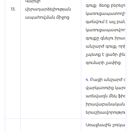
Վարկի
գույք ձեռք բերելու 
13.
վերադարձելիության
կառուցապատողի հ
ապահովման միջոց
գտնվում է այլ բանկո
կառուցապատվող շե
գույքը գնելու իրավո
անշարժ գույք, որի
չպետք է ցածր լինի
գումարի չափից:
4.
Բացի անշարժ գու
վարկառուից կարող
առնվազն մեկ ֆիզի
իրավաբանական ա
երաշխավորություն:
Առաջնային շուկայի