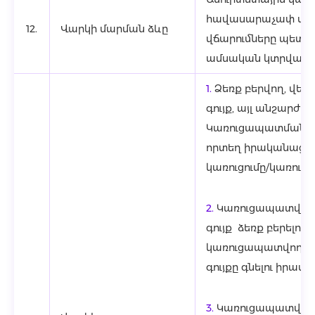
հավասարաչափ մարո
12.
Վարկի մարման ձևը
վճարումները պետք
ամսական կտրվածք
1.
Ձեռք բերվող, վե
գույք, այլ անշարժ գո
Կառուցապատման դ
որտեղ իրականացվու
կառուցումը/կառուցվ
2.
Կառուցապատվող 
գույք ձեռք բերելու 
կառուցապատվող շե
գույքը գնելու իրավու
3.
Կառուցապատվող 