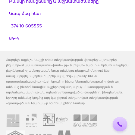
Բանկի հասցեները և աշխատաժամերը
Կապ մեզ հետ
+374 10 605555
8444
Հարգելի' այցելու, Կայքի որեւէ տեղեկատվության վերաբերյալ տարբեր
լեզուներում անհամապատասխանություն, ինչպես նաեւ ռուսերեն եւ անգլերեն
լեզուներում ոչ ամբողջական նյութ տեսնելու դեպքում խնդրում ենք
առաջնորդվել հայերեն տարբերակով: "Էվոկաբանկ" ԲԲԸ-ն
պատասխանատվություն չի կրում իր ինտերնետային կայքում հղված այլ
անձանց ինտերնետային կայքերի բովանդակության ստույգության եւ
արժանահավատության, այնտեղ տեղադրված գովազդների, ինչպես նաեւ
երրորդ անձանց կողմից այդ կայքերում տեղադրված տեղեկատվության
օգտագործման հնարավոր հետեւանքների համար: