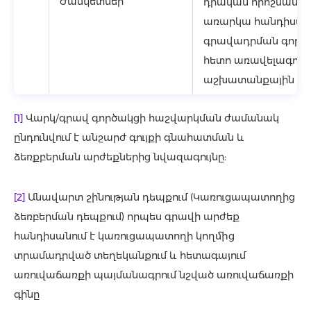
Ժամկետներ
դրական որոշման դե
առարկա հանդիսացո
գրավադրման գործը
հետո առավելագույնը 
աշխատանքային օրվ
[1]
Վարկ/գրավ գործակցի հաշվարկման ժամանակ
ընդունվում է անշարժ գույքի գնահատման և
ձեռքբերման արժեքներից նվազագույնը:
[2]
Անավարտ շինության դեպքում (Կառուցապատողից
ձեռբերման դեպքում) որպես գրավի արժեք
հանդիսանում է կառուցապատողի կողմից
տրամադրված տեղեկանքում և հետագայում
առուվաճառքի պայմանագրում նշված առուվաճառքի
գինը