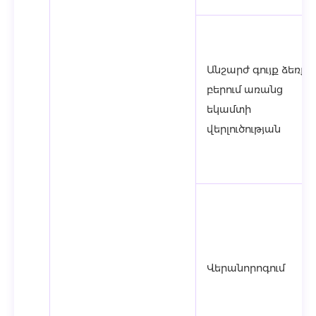
Անշարժ գույք ձեռք
բերում առանց
եկամտի
վերլուծության
Վերանորոգում