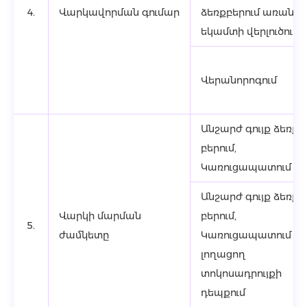
4.
Վարկավորման գումար
ձեռքբերում առանց
եկամտի վերլուծությ
Վերանորոգում
Անշարժ գույք ձեռք
բերում,
Կառուցապատում
Անշարժ գույք ձեռք
Վարկի մարման
բերում,
5.
ժամկետը
Կառուցապատում
լողացող
տոկոսադրույքի
դեպքում