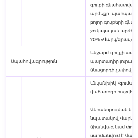
գույքի գնահատված
արժեքը` պահպանե
բոլոր գույքերի գն
շուկայական արժեք
70% «Վարկ/գրավ» հ
Անշարժ գույքի ապա
Ապահովագրություն
պարտադիր յուրաքա
մնացորդի չափով:
Անկանխիկ՝ /գումար
վաճառողի հաշվեհ
Վերանորոգման և 
նպատակով Վարկեր
միանվագ կամ փուլա
սահմանվում է Վար