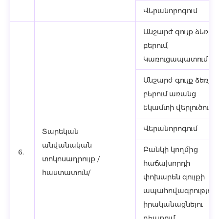
Վերանորոգում
Անշարժ գույք ձեռք
բերում,
Կառուցապատում
Անշարժ գույք ձեռք
բերում առանց
եկամտի վերլուծությ
Վերանորոգում
Տարեկան
անվանական
Բանկի կողմից
6.
տոկոսադրույք /
հաճախորդի
հաստատուն/
փոխարեն գույքի
ապահովագրություն
իրականացնելու
դեպքում