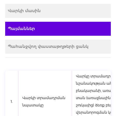
Վարկի մասին
Պայմաններ
Պահանջվող փաստաթղթերի ցանկ
Վարկը տրամադրվում
նշանակության անշա
բնակարանի, առանձ
Վարկի տրամադրման
տան (առաջնային և 
1.
նպատակը
շուկայից) ձեռք բեր
վերանորոգման կա