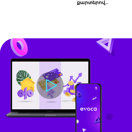
քարտերով…