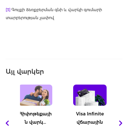
[3]
Գույքի ձեռքբերման գնի և վարկի գումարի
տարբերության չափով
Այլ վարկեր
Visa Infinite
Ավտոկայան
վճարային
ատեղիի…