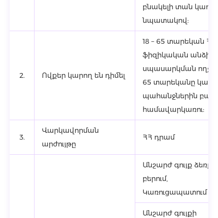
բնակելի տան կառ
նպատակով:
18 – 65 տարեկան Հ
ֆիզիկական անձինք
սպասարկման ողջ ըն
2.
Ովքեր կարող են դիմել
65 տարեկանը կամ ա
պահանջներին բավ
համավարկառու:
Վարկավորման
3.
ՀՀ դրամ
արժույթը
Անշարժ գույք ձեռք
բերում,
Կառուցապատում
Անշարժ գույքի