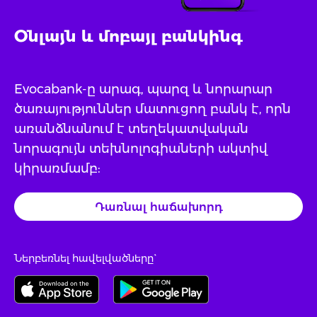
Օնլայն և մոբայլ բանկինգ
Evocabank-ը արագ, պարզ և նորարար
ծառայություններ մատուցող բանկ է, որն
առանձնանում է տեղեկատվական
նորագույն տեխնոլոգիաների ակտիվ
կիրառմամբ:
Դառնալ հաճախորդ
Ներբեռնել հավելվածները`