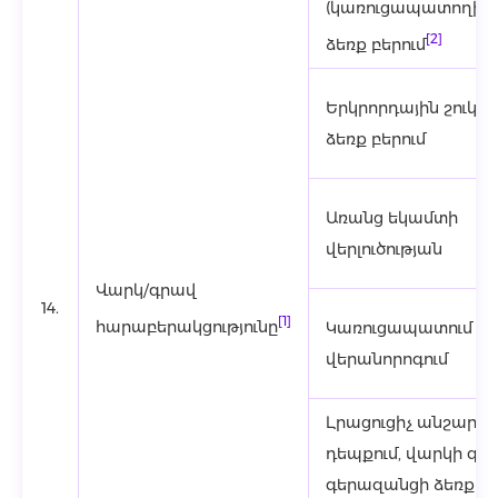
(կառուցապատողից)
[2]
ձեռք բերում
Երկրորդային շուկայ
ձեռք բերում
Առանց եկամտի
վերլուծության
Վարկ/գրավ
14.
[1]
հարաբերակցությունը
Կառուցապատում և
վերանորոգում
Լրացուցիչ անշարժ 
դեպքում, վարկի գո
գերազանցի ձեռք բ