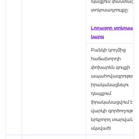
(կայքում փաստաց
տոկոսադրույքը։
Լողացող տոկոսադր
կարգ
Բանկի կողմից
հաճախորդի
փոխարեն գույքի
ապահովագրություն
իրականացնելու
դեպքում
(իրականացվում է
վարկի գործողությա
երկրորդ տարվանից
սկսված)