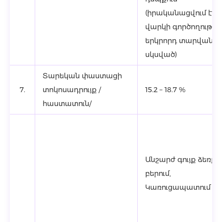
(իրականացվում է
վարկի գործողությա
երկրորդ տարվանից
սկսված)
Տարեկան փաստացի
7.
տոկոսադրույք /
15.2 – 18.7 %
հաստատուն/
Անշարժ գույք ձեռք
բերում,
Կառուցապատում