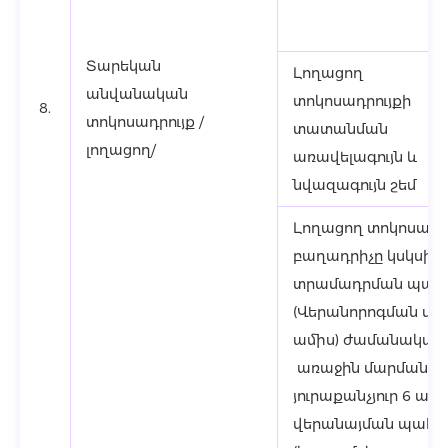
Տարեկան
Լողացող
անվանական
տոկոսադրույքի
8.
տոկոսադրույք /
տատանման
լողացող/
առավելագույն և
նվազագույն շեմ
Լողացող տոկոսադր
բաղադրիչը կսկսի վ
տրամադրման պահի
(Վերանորոգման վար
ամիս) ժամանակաշ
առաջին մարման ա
յուրաքանչյուր 6 ամի
վերանայման պահին