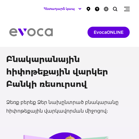
Հետադարձ կապ
EvocaONLINE
Բնակարանային
հիփոթեքային վարկեր
Բանկի ռեսուրսով
Ձեռք բերեք Ձեր նախընտրած բնակարանը
հիփոթեքային վարկավորման միջոցով։