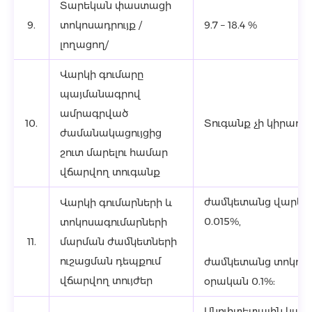
Տարեկան փաստացի
9.
տոկոսադրույք /
9.7 – 18.4 %
լողացող/
Վարկի գումարը
պայմանագրով
ամրագրված
10.
Տուգանք չի կիրառվո
ժամանակացույցից
շուտ մարելու համար
վճարվող տուգանք
ժամկետանց վարկի 
Վարկի գումարների և
0.015%,
տոկոսագումարների
11.
մարման ժամկետների
ուշացման դեպքում
ժամկետանց տոկոս
վճարվող տույժեր
օրական 0.1%:
Անուիտետային կամ 