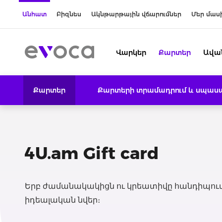
Անհատ
Բիզնես
Ակնթարթային վճարումներ
Մեր մաս
Վարկեր
Քարտեր
Ավա
Քարտեր
Քարտերի տրամադրում և սպասա
4U.am Gift card
Երբ ժամանակակիցն ու կրեատիվը հանդիպում 
իդեալական նվեր։