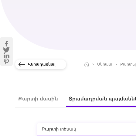
Վերադառնալ
Անհատ
Քարտե
Քարտի մասին
Տրամադրման պայմանն
Քարտի տեսակ