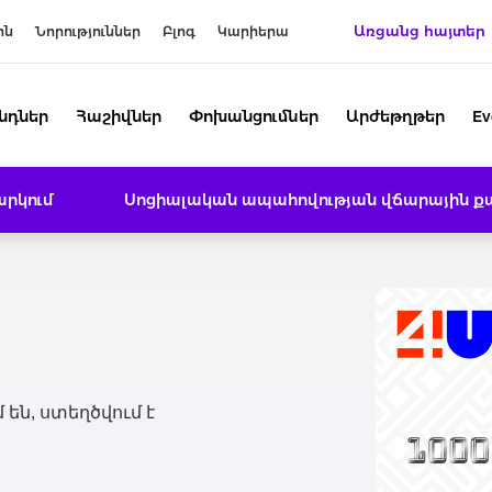
Առցանց հայտեր
ին
Նորություններ
Բլոգ
Կարիերա
նդներ
Հաշիվներ
Փոխանցումներ
Արժեթղթեր
Ev
րկում
Սոցիալական ապահովության վճարային ք
են, ստեղծվում է