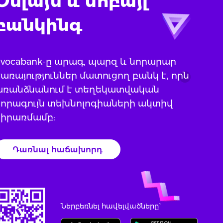
Օնլայն և մոբայլ
բանկինգ
Evocabank-ը արագ, պարզ և նորարար
առայություններ մատուցող բանկ է, որն
առանձնանում է տեղեկատվական
նորագույն տեխնոլոգիաների ակտիվ
կիրառմամբ:
Դառնալ հաճախորդ
Ներբեռնել հավելվածները`