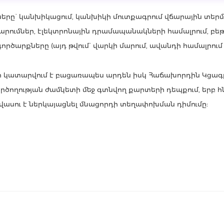
րը` կանխիկացում, կանխիկի մուտքագրում վճարային տեր
ճարումներ, էլեկտրոնային դրամապանակների համալրում, բե
ծարքները (այդ թվում` վարկի մարում, ավանդի համալրում և
ի կատարվում է բացառապես արդեն իսկ Հաճախորդին Կցագ
րծողության ժամկետի մեջ գտնվող քարտերի դեպքում, երբ 
վասու է ներկայացնել մնացորդի տեղափոխման դիմումը: