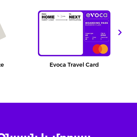
te
Evoca Travel Card