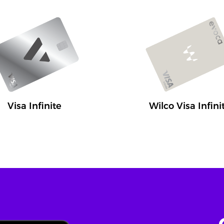
Visa Infinite
Wilco Visa Infini