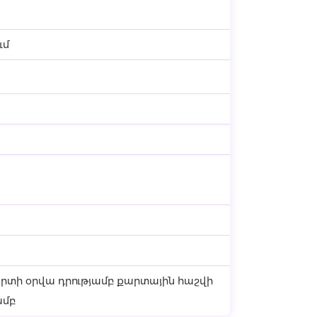
ւմ
րտի օրվա դրությամբ քարտային հաշվի
ամբ