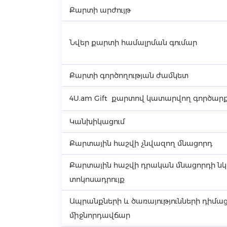
Քարտի արժույթ
Նվեր քարտի համալրման գումար
Քարտի գործողության ժամկետ
4U.am Gift քարտով կատարվող գործար
Կանխիկացում
Քարտային հաշվի չնվազող մնացորդ
Քարտային հաշվի դրական մնացորդի 
տոկոսադրույք
Ապրանքների և ծառայությունների դիմ
միջնորդավճար