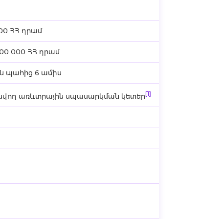
000 ՀՀ դրամ
000 000 ՀՀ դրամ
 պահից 6 ամիս
[1]
նվող առևտրային սպասարկման կետեր