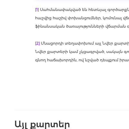
[1]
Սահմանափակված են հետևյալ գործարքնե
հաշվից հաշիվ փոխանցումներ, կոմունալ վ
ֆինանսական ծառայությունների վճարման գոր
[2]
Մնացորդի տեղափոխում այլ Նվեր քարտ
Նվեր քարտերի կամ չկցագրված, սակայն գո
գնող հաճախորդին, ով նշված դեպքում իրա
Այլ քարտեր