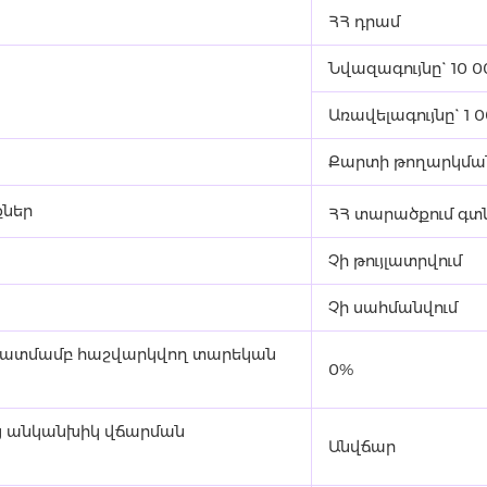
ՀՀ դրամ
Նվազագույնը` 10 
Առավելագույնը` 1 
Քարտի թողարկման
քներ
ՀՀ տարածքում գտ
Չի թույլատրվում
Չի սահմանվում
նկատմամբ հաշվարկվող տարեկան
0%
աց անկանխիկ վճարման
Անվճար