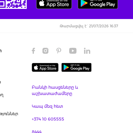
Թարմացվել է` 21/07/2026 16:37
ր
ր
Բանկի հասցեները և
աշխատաժամերը
ող
Կապ մեզ հետ
յուններ
+374 10 605555
8444