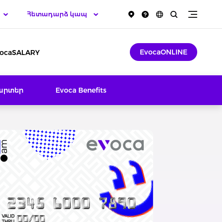
Հետադարձ կապ
EvocaONLINE
ocaSALARY
արտեր
Evoca Benefits