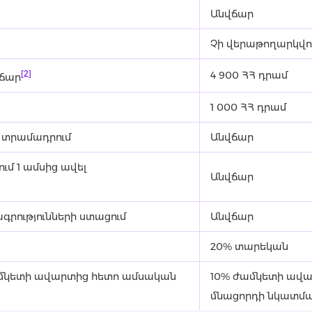
Անվճար
Չի վերաթողարկվո
[2]
4 900 ՀՀ դրամ
վճար
1 000 ՀՀ դրամ
 տրամադրում
Անվճար
մ 1 ամսից ավել
Անվճար
գրությունների ստացում
Անվճար
20% տարեկան
ամկետի ավարտից հետո ամսական
10% ժամկետի ավա
մնացորդի նկատմ