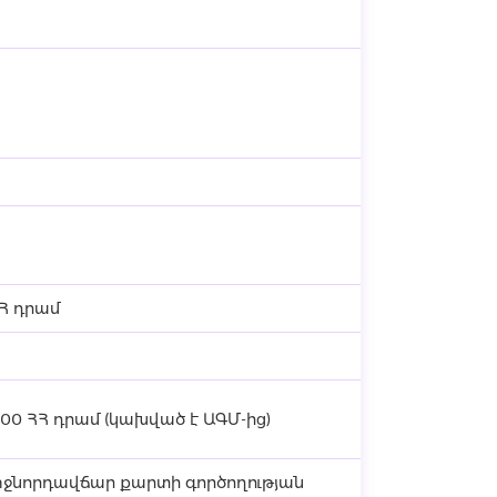
ՀՀ դրամ
000 ՀՀ դրամ (կախված է ԱԳՄ-ից)
ջնորդավճար քարտի գործողության