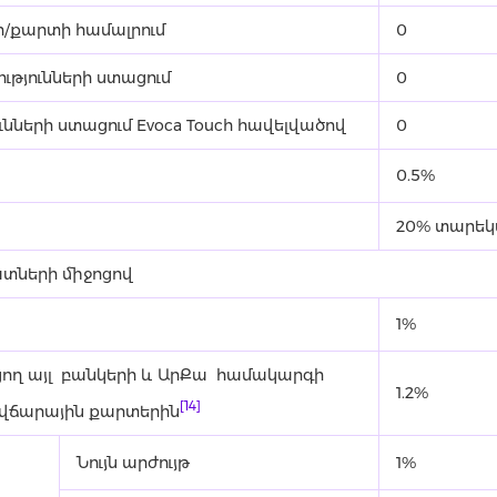
ի/քարտի համալրում
0
ւթյունների ստացում
0
նների ստացում Evoca Touch հավելվածով
0
0.5%
20% տարե
տների միջոցով
1%
ող այլ բանկերի և ԱրՔա համակարգի
1.2%
[14]
 վճարային քարտերին
Նույն արժույթ
1%