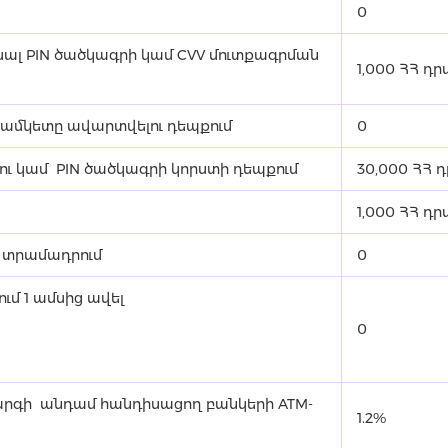
0
ալ PIN ծածկագրի կամ CVV մուտքագրման
1,000 ՀՀ դ
ժամկետը ավարտվելու դեպքում
0
ու կամ PIN ծածկագրի կորստի դեպքում
30,000 ՀՀ 
1,000 ՀՀ դ
 տրամադրում
0
մ 1 ամսից ավել
0
արգի անդամ հանդիսացող բանկերի ATM-
1.2%