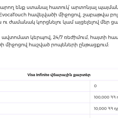
րը կարող ենք ստանալ հատուկ՝ արտոնյալ պայ
EvocaTouch հավելվածի միջոցով, շաբաթվա բո
 ու ժամանակ կորցնելու կամ այցելելով մեր 
 ավտոմատ կերպով, 24/7 ռեժիմում, հայտի 
ծի միջոցով հաշված րոպեների ընթացքում:
Visa Infinite վճարային քարտեր
0
100,000 ՀՀ
10,000 ՀՀ 