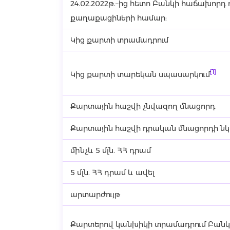
24.02.2022թ.–ից հետո Բանկի հաճախորդ
քաղաքացիների համար:
Կից քարտի տրամադրում
[1]
Կից քարտի տարեկան սպասարկում
Քարտային հաշվի չնվազող մնացորդ
Քարտային հաշվի դրական մնացորդի ն
մինչև 5 մլն. ՀՀ դրամ
5 մլն. ՀՀ դրամ և ավել
արտարժույթ
Քարտերով կանխիկի տրամադրում Բանկ