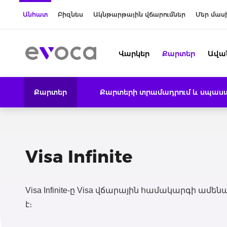
Անհատ
Բիզնես
Ակնթարթային վճարումներ
Մեր մաս
Վարկեր
Քարտեր
Ավա
Քարտեր
Քարտերի տրամադրում և սպասա
Visa Infinite
Visa Infinite-ը Visa վճարային համակարգի ամ
է։