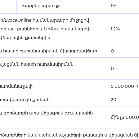
Տարբեր արժույթ
1%
h/EvocaOnline համակարգերի միջոցով
ող այլ բանկերի և ԱրՔա համակարգի
1.2%
 վճարային քարտերին
հայտի ուսումնասիրման միջնորդավճար
0
լացման հայտի ուսումասիրման
0
 սահմանաչափ
5,000,000 
ռավելագույն քանակ
20
 գործարքի առավելագույն գումարային
մինչև 500,
ործարքների կամ սահմանաչափերի քանակի ավելացման մի