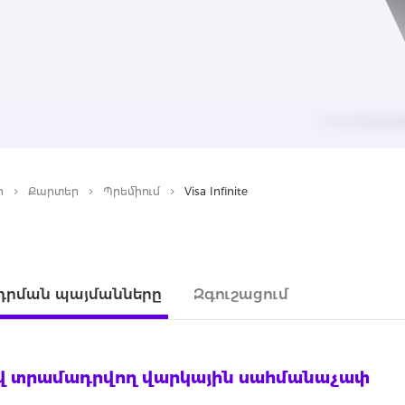
ր
Քարտեր
Պրեմիում
Visa Infinite
րման պայմանները
Զգուշացում
երով տրամադրվող վարկային սահմանաչափ