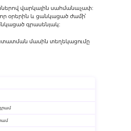
մաններով վարկային սահմանաչափ։
լոր օրերին և ցանկացած ժամի՝
ցանկացած գրասենյակ։
հաստատման մասին տեղեկացումը
 դրամ
դրամ