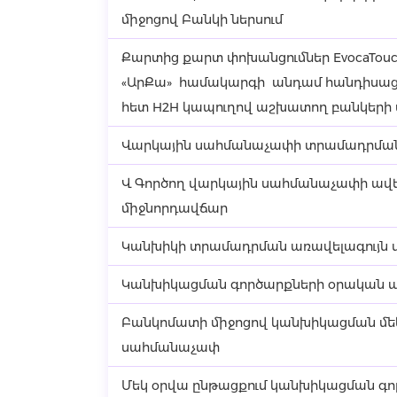
միջոցով Բանկի ներսում
Քարտից քարտ փոխանցումներ EvocaTouc
«ԱրՔա» համակարգի անդամ հանդիսաց
հետ H2H կապուղով աշխատող բանկերի
Վարկային սահմանաչափի տրամադրման 
Վ Գործող վարկային սահմանաչափի ավե
միջնորդավճար
Կանխիկի տրամադրման առավելագույն
Կանխիկացման գործարքների օրական ա
Բանկոմատի միջոցով կանխիկացման մեկ
սահմանաչափ
Մեկ օրվա ընթացքում կանխիկացման գ