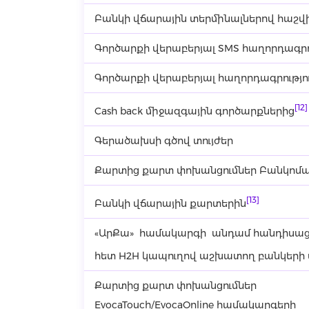
Բանկի վճարային տերմինալներով հաշվ
Գործարքի վերաբերյալ SMS հաղորդագրո
Գործարքի վերաբերյալ հաղորդագրությու
[12]
Cash back միջազգային գործարքներից
Գերածախսի գծով տույժեր
Քարտից քարտ փոխանցումներ Բանկոմա
[13]
Բանկի վճարային քարտերին
«ԱրՔա» համակարգի անդամ հանդիսաց
հետ H2H կապուղով աշխատող բանկերի
Քարտից քարտ փոխանցումներ
EvocaTouch/EvocaOnline համակարգերի