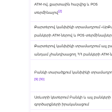
ATM-ով, քարտային հաշվից և POS
[2]
տերմինալով
Քարտերով կանխիկի տրամադրում «ԱրՔ
բանկերի ATM-ներով և POS-տերմինալնե
Քարտերով կանխիկի տրամադրում այլ բ
անդամ չհանդիսացող ՀՀ բանկերի ATM-ն
Բանկի տարածքում կանխիկի տրամադրո
[9] [10]
Առևտրի կետերում Բանկի և այլ բանկեր
գործարքների իրականացում