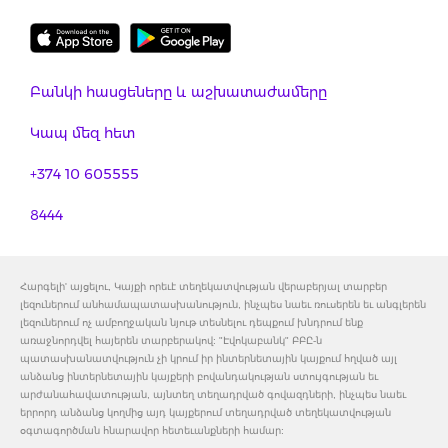
Բանկի հասցեները և աշխատաժամերը
Կապ մեզ հետ
+374 10 605555
8444
Հարգելի' այցելու, Կայքի որեւէ տեղեկատվության վերաբերյալ տարբեր
լեզուներում անհամապատասխանություն, ինչպես նաեւ ռուսերեն եւ անգլերեն
լեզուներում ոչ ամբողջական նյութ տեսնելու դեպքում խնդրում ենք
առաջնորդվել հայերեն տարբերակով: "Էվոկաբանկ" ԲԲԸ-ն
պատասխանատվություն չի կրում իր ինտերնետային կայքում հղված այլ
անձանց ինտերնետային կայքերի բովանդակության ստույգության եւ
արժանահավատության, այնտեղ տեղադրված գովազդների, ինչպես նաեւ
երրորդ անձանց կողմից այդ կայքերում տեղադրված տեղեկատվության
օգտագործման հնարավոր հետեւանքների համար: