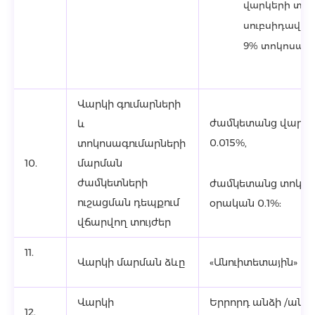
վարկերի տոկ
սուբսիդավոր
9% տոկոսադր
Վարկի գումարների
ժամկետանց վարկի
և
0.015%,
տոկոսագումարների
10.
մարման
ժամկետների
ժամկետանց տոկոս
ուշացման դեպքում
օրական 0.1%:
վճարվող տույժեր
11.
Վարկի մարման ձևը
«Անուիտետային» կ
Վարկի
Երրորդ անձի /անձ
12.