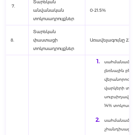
Տարեկան
7.
անվանական
0-21.5%
տոկոսադրույքներ
Տարեկան
8.
փաստացի
Առավելագույնը 23.
տոկոսադրույքներ
սահմանամեր
լեռնային բն
վերանորոգվո
վարկերի տոկ
սուբսիդավոր
14% տոկոսադր
սահմանամեր
չհանդիսացող