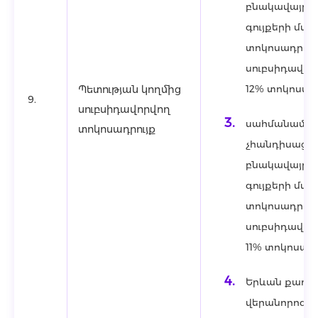
բնակավայրեր
գույքերի մա
տոկոսադրույ
սուբսիդավոր
Պետության կողմից
12% տոկոսադր
9.
սուբսիդավորվող
սահմանամեր
տոկոսադրույք
չհանդիսացո
բնակավայրեր
գույքերի մա
տոկոսադրույ
սուբսիդավոր
11% տոկոսադր
Երևան քաղա
վերանորոգվո