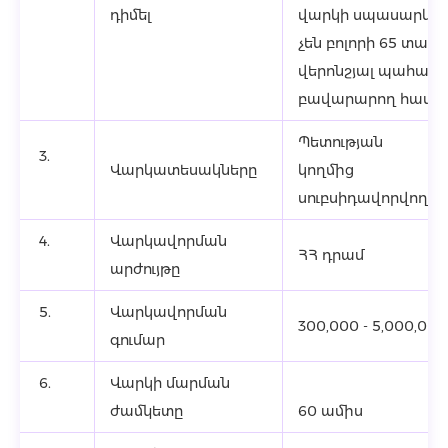
դիմել
վարկի սպասարկմա
չեն բոլորի 65 տար
վերոնշյալ պահանջ
բավարարող համավ
Պետության
3.
Վարկատեսակները
կողմից
սուբսիդավորվող
4.
Վարկավորման
ՀՀ դրամ
արժույթը
5.
Վարկավորման
300,000 - 5,000,00
գումար
6.
Վարկի մարման
12
ժամկետը
60 ամիս