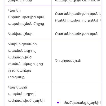
չափանիշներ
առավելագույն OTI - 100%:
Վարկի
Ըստ անհրաժեշտության կար
վերադարձելիության
Բանկի համար ընդունելի եր
ապահովման միջոց
Կանխավճար
Ըստ անհրաժեշտության
Վարկի գումարը
պայմանագրով
ամրագրված
Չի կիրառվում:
ժամանակացույցից
շուտ մարելու
տուգանք
Վարկային
պայմանագրով
ամրագրված վարկի
ժամկետանց վարկի հա