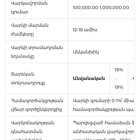
Վարկավորման
100,000.00-1,000,000.00
գումար
Վարկի մարման
12-18 ամիս
ժամկետը
Վարկի տրամադրման
Անկանխիկ
եղանակը
18%
Տարեկան
Անվանական
-
Փ
տոկոսադրույք
19%
Համագործակցության
Վարկի գումարի 0-1%՝ միա
վճար գործընկերոջից
համագործակցության պայմ
Վարկունակության
Պարզեցված՝ համաձայն Ֆի
գնահատման
անհատական վարկավորման 