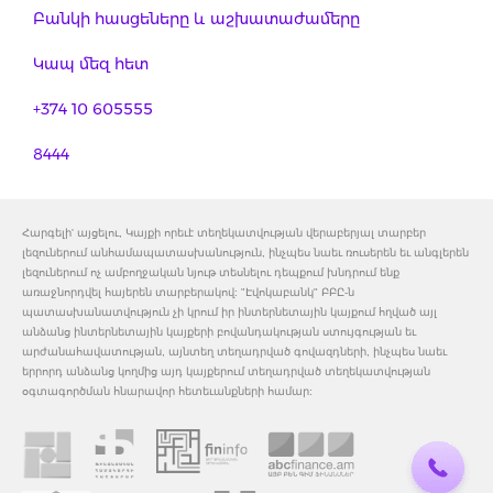
Բանկի հասցեները և աշխատաժամերը
Կապ մեզ հետ
+374 10 605555
8444
Հարգելի' այցելու, Կայքի որեւէ տեղեկատվության վերաբերյալ տարբեր
լեզուներում անհամապատասխանություն, ինչպես նաեւ ռուսերեն եւ անգլերեն
լեզուներում ոչ ամբողջական նյութ տեսնելու դեպքում խնդրում ենք
առաջնորդվել հայերեն տարբերակով: "Էվոկաբանկ" ԲԲԸ-ն
պատասխանատվություն չի կրում իր ինտերնետային կայքում հղված այլ
անձանց ինտերնետային կայքերի բովանդակության ստույգության եւ
արժանահավատության, այնտեղ տեղադրված գովազդների, ինչպես նաեւ
երրորդ անձանց կողմից այդ կայքերում տեղադրված տեղեկատվության
օգտագործման հնարավոր հետեւանքների համար: