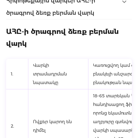
Հիփոթեքային վարկեր ԱՀԸ-ի
ծրագրով ձեռք բերման վարկ
ԱՀԸ-ի ծրագրով ձեռք բերման
վարկ
Վարկի
Կառուցվող կամ գոյ
1.
տրամադրման
բնակելի անշարժ գո
նպատակը
բնակության նպատ
18–65 տարեկան Հ
հանդիսացող ֆիզի
որոնց եկամուտնե
Ովքեր կարող են
աղբյուրը գտնվում է
2.
դիմել
վարկի սպասարկմա