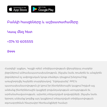
Բանկի հասցեները և աշխատաժամերը
Կապ մեզ հետ
+374 10 605555
8444
Հարգելի' այցելու, Կայքի որեւէ տեղեկատվության վերաբերյալ տարբեր
լեզուներում անհամապատասխանություն, ինչպես նաեւ ռուսերեն եւ անգլերեն
լեզուներում ոչ ամբողջական նյութ տեսնելու դեպքում խնդրում ենք
առաջնորդվել հայերեն տարբերակով: "Էվոկաբանկ" ԲԲԸ-ն
պատասխանատվություն չի կրում իր ինտերնետային կայքում հղված այլ
անձանց ինտերնետային կայքերի բովանդակության ստույգության եւ
արժանահավատության, այնտեղ տեղադրված գովազդների, ինչպես նաեւ
երրորդ անձանց կողմից այդ կայքերում տեղադրված տեղեկատվության
օգտագործման հնարավոր հետեւանքների համար: