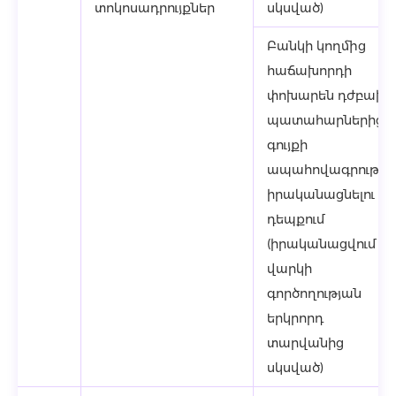
տոկոսադրույքներ
սկսված)
Բանկի կողմից
հաճախորդի
փոխարեն դժբախ
պատահարներից 
գույքի
ապահովագրությու
իրականացնելու
դեպքում
(իրականացվում է
վարկի
գործողության
երկրորդ
տարվանից
սկսված)