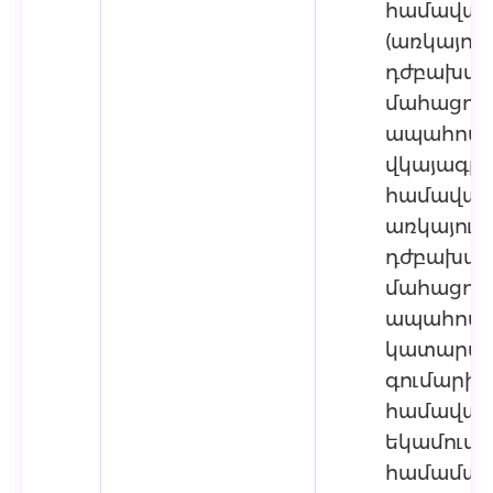
համավարկ
(առկայութ
դժբախտ
մահացութ
ապահովա
վկայագրե
համավարկ
առկայութ
դժբախտ
մահացութ
ապահովագ
կատարվու
գումարից
համավարկ
եկամուտ
համամաս