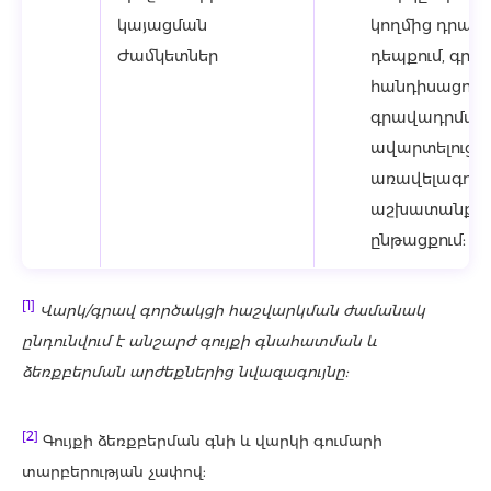
կայացման
կողմից դրակ
Ժամկետներ
դեպքում, գր
հանդիսացող գ
գրավադրման 
ավարտելուց 
առավելագույնը
աշխատանքայ
ընթացքում:
[1]
Վարկ/գրավ գործակցի հաշվարկման ժամանակ
ընդունվում է անշարժ գույքի գնահատման և
ձեռքբերման արժեքներից նվազագույնը:
[2]
Գույքի ձեռքբերման գնի և վարկի գումարի
տարբերության չափով: