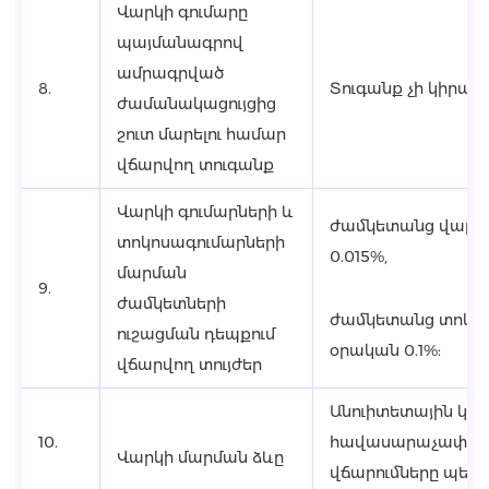
Վարկի գումարը
պայմանագրով
ամրագրված
8.
Տուգանք չի կիրառ
ժամանակացույցից
շուտ մարելու համար
վճարվող տուգանք
Վարկի գումարների և
ժամկետանց վարկի
տոկոսագումարների
0.015%,
մարման
9.
ժամկետների
ժամկետանց տոկո
ուշացման դեպքում
օրական 0.1%:
վճարվող տույժեր
Անուիտետային կամ
10.
հավասարաչափ մար
Վարկի մարման ձևը
վճարումները պետ