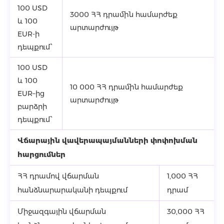
100 USD
3000 ՀՀ դրամին համարժեք
և 100
արտարժույթ
EUR-ի
դեպքում՝
100 USD
և 100
10 000 ՀՀ դրամին համարժեք
EUR–ից
արտարժույթ
բարձրի
դեպքում՝
Վճա
ր
ային
վավե
ր
ապայմաննե
ր
ի
փոփոխման
հա
ր
ցումնե
ր
ՀՀ դրամով վճարման
1,000 ՀՀ
հանձնարարականի դեպքում
դրամ
Միջազգային վճարման
30,000 ՀՀ