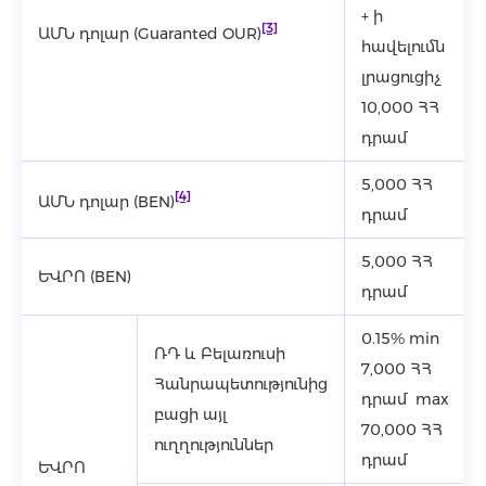
+ ի
[3]
ԱՄՆ դոլար (Guaranted OUR)
հավելումն
լրացուցիչ
10,000 ՀՀ
դրամ
5,000 ՀՀ
[4]
ԱՄՆ դոլար (BEN)
դրամ
5,000 ՀՀ
ԵՎՐՈ (BEN)
դրամ
0.15% min
ՌԴ և Բելառուսի
7,000 ՀՀ
Հանրապետությունից
դրամ max
բացի այլ
70,000 ՀՀ
ուղղություններ
դրամ
ԵՎՐՈ