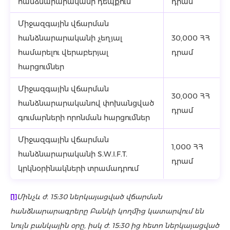
հանձնարարականի դեպքում
դրամ
Միջազգային վճարման
հանձնարարականի չեղյալ
30,000 ՀՀ
համարելու վերաբերյալ
դրամ
հարցումներ
Միջազգային վճարման
30,000 ՀՀ
հանձնարարականով փոխանցված
դրամ
գումարների որոնման հարցումներ
Միջազգային վճարման
1,000 ՀՀ
հանձնարարականի S.W.I.F.T.
դրամ
կրկնօրինակների տրամադրում
[1]
Մինչև ժ. 15:30 ներկայացված
վճարման
հանձնարարագրերը Բանկի կողմից կատարվում են
նույն բանկային օրը, իսկ ժ. 15:30 ից հետո ներկայացված