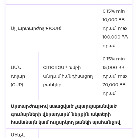
0.15% min
10,000 ՀՀ
Այլ արտարժույթ (OUR)
դրամ max
100,000 ՀՀ
դրամ
0.15% min
ԱՄՆ
CITIGROUP խմբի
15,000 ՀՀ
դոլար
անդամ հանդիսացող
դրամ max
(OUR)
բանկեր
70,000 ՀՀ
դրամ
Արտարժույթով ստացված չպարզաբանված
գումարների վերադարձ՝ ներքին ակտերի
համաձայն կամ ուղարկող բանկի պահանջով
Մինչև