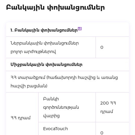
Բանկային փոխանցումներ
[1]
1.
Բանկային փոխանցումներ
Ներբանկային փոխանցումներ
0
բոլոր արժույթներով
Միջբանկային
փոխանցումնե
ր
ՀՀ տարածքում (հաճախորդի հաշվից և առանց
հաշվի բացման)
Բանկի
200 ՀՀ
գործունեության
դրամ
վայրից
ՀՀ դրամ
EvocaTouch
0