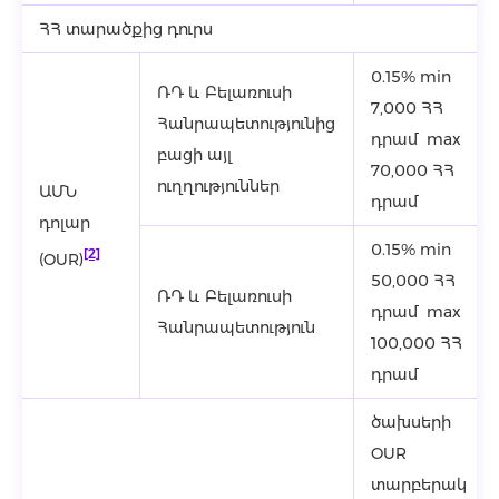
ՀՀ տարածքից դուրս
0.15% min
ՌԴ և Բելառուսի
7,000 ՀՀ
Հանրապետությունից
դրամ max
բացի այլ
70,000 ՀՀ
ուղղություններ
ԱՄՆ
դրամ
դոլար
0.15% min
[2]
(OUR)
50,000 ՀՀ
ՌԴ և Բելառուսի
դրամ max
Հանրապետություն
100,000 ՀՀ
դրամ
ծախսերի
OUR
տարբերակ