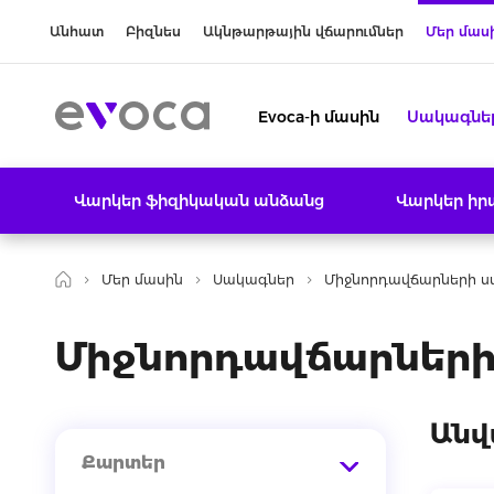
Անհատ
Բիզնես
Ակնթարթային վճարումներ
Մեր մաս
Evoca-ի մասին
Սակագնե
Վարկեր ֆիզիկական անձանց
Վարկեր ի
Մեր մասին
Սակագներ
Միջնորդավճարների 
Միջնորդավճարների 
Անվ
Քարտեր