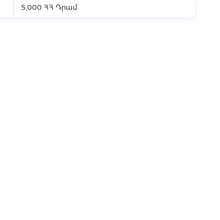
5,000 ՀՀ Դրամ