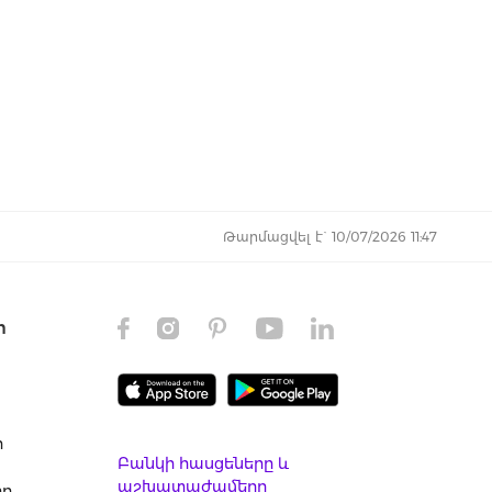
Թարմացվել է` 10/07/2026 11:47
ր
ր
Բանկի հասցեները և
աշխատաժամերը
ող