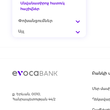
Անվանատիրոջ հատուկ
հաշիվներ
Փոխանցումներ
Այլ
Բանկի 
Մեր մաս
ք. Երևան, 0010,
Հանրապետության 44/2
Ղեկավարո
Բաժնետե