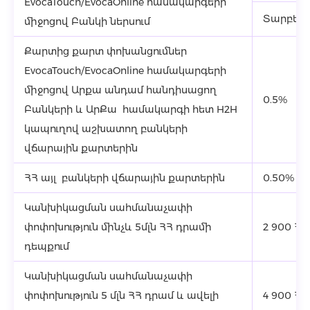
EvocaTouch/EvocaOnline համակարգերի
Տարբեր 
միջոցով Բանկի ներսում
Քարտից քարտ փոխանցումներ
EvocaTouch/EvocaOnline համակարգերի
միջոցով Արքա անդամ հանդիսացող
0.5%
Բանկերի և ԱրՔա համակարգի հետ H2H
կապուղով աշխատող բանկերի
վճարային քարտերին
ՀՀ այլ բանկերի վճարային քարտերին
0.50%
Կանխիկացման սահմանաչափի
փոփոխություն մինչև 5մլն ՀՀ դրամի
2 900 Հ
դեպքում
Կանխիկացման սահմանաչափի
փոփոխություն 5 մլն ՀՀ դրամ և ավելի
4 900 Հ