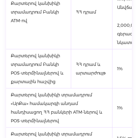
Քարտերով կանխիկի
Անվճար
տրամադրում Բանկի
ՀՀ դրամ
ATM-ով
2,000,00
գերազա
նկատմամ
Քարտերով կանխիկի
տրամադրում Բանկի
ՀՀ դրամ և
1%
POS-տերմինալներով և
արտարժույթ
քարտային հաշվից
Քարտերով կանխիկի տրամադրում
«ԱրՔա» համակարգի անդամ
1%
հանդիսացող ՀՀ բանկերի ATM-ներով և
POS-տերմինալներով
Քարտերով կանխիկի տրամադրում