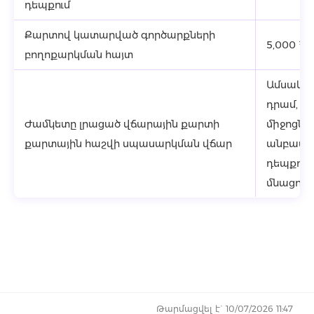
դեպքում
Քարտով կատարված գործարքների
5,000 Հ
բողոքարկման հայտ
Ամսական
դրամ, իս
Ժամկետը լրացած վճարային քարտի
միջոցնե
քարտային հաշվի սպասարկման վճար
անբավա
դեպքում
մնացորդ
Թարմացվել է` 10/07/2026 11:47