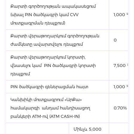
Քարտի գործողության ապակասեցում
(սխալ PIN ծածկագրի կամ CVV
1,000 ՀՀ
մուտքագրման դեպքում)
Քարտի վերաթողարկում գործողության
0
ժամկետը ավարտվելու դեպքում
Քարտի վերաթողարկում կորստի,
վնասելու կամ PIN ծածկագրի կորստի
7,500 ՀՀ
դեպքում
PIN ծածկագրի գեներացման հայտ
1,000 ՀՀ
Կանխիկի մուտքագրում «ԱրՔա»
համակարգի անդամ հանդիսացող
0.70%
բանկերի ATM-ով (ATM CASH-IN)
Մինչև 5,000