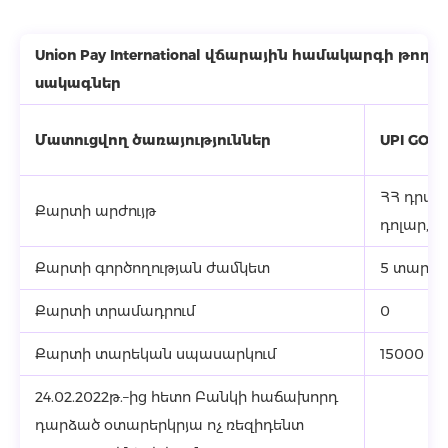
Union Pay International վճարային համակարգի թո
սակագներ
Մատուցվող ծառայություններ
UPI GOLD
ՀՀ դրամ
Քարտի արժույթ
դոլար, Ե
Քարտի գործողության ժամկետ
5 տարի
Քարտի տրամադրում
0
Քարտի տարեկան սպասարկում
15000 Հ
24.02.2022թ.–ից հետո Բանկի հաճախորդ
դարձած օտարերկրյա ոչ ռեզիդենտ