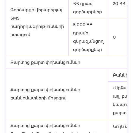
ՀՀ դրամ
20 ՀՀ դ
Գործարքի վերաբերյալ
գործարքներ
SMS
5,000 ՀՀ
հաղորդագրությունների
դրամը
ստացում
0
գերազանցող
գործարքներ
Քարտից քարտ փոխանցումներ
Բանկի հ
«ԱրՔա»
Քարտից քարտ փոխանցումներ
այլ բան
բանկոմատների միջոցով
կապուղո
քարտեր
Քարտից քարտ փոխանցումներ
Նույն ար