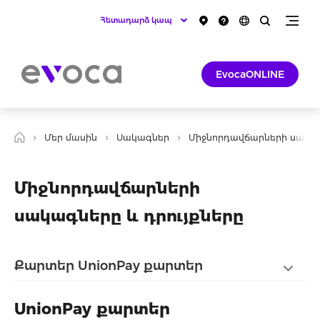
Հետադարձ կապ
EvocaONLINE
Մեր մասին
Սակագներ
Միջնորդավճարների սակա
Միջնորդավճարների
սակագները և դրույքները
Քարտեր UnionPay քարտեր
UnionPay քարտեր