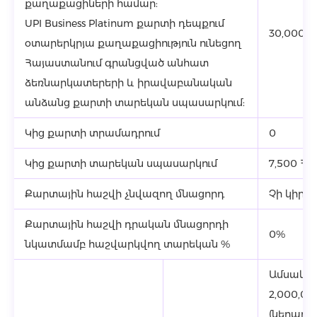
քաղաքացիների համար:
UPI Business Platinum քարտի դեպքում
30,000 
օտարերկրյա քաղաքացիություն ունեցող
Հայաստանում գրանցված անհատ
ձեռնարկատերերի և իրավաբանական
անձանց քարտի տարեկան սպասարկում:
Կից քարտի տրամադրում
0
Կից քարտի տարեկան սպասարկում
7,500 ՀՀ
Քարտային հաշվի չնվազող մնացորդ
Չի կիրա
Քարտային հաշվի դրական մնացորդի
0%
նկատմամբ հաշվարկվող տարեկան %
Ամսական
2,000,00
(ներառյա